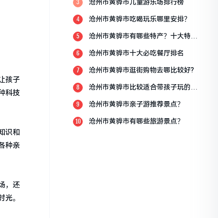
沧州市黄骅市儿童游乐场排行榜
3
沧州市黄骅市吃喝玩乐哪里安排？
4
沧州市黄骅市有哪些特产？十大特产
5
排行榜？
沧州市黄骅市十大必吃餐厅排名
6
沧州市黄骅市逛街购物去哪比较好?
7
让孩子
沧州市黄骅市比较适合带孩子玩的地
8
种科技
方
沧州市黄骅市亲子游推荐景点？
9
沧州市黄骅市有哪些旅游景点？
10
知识和
各种亲
场，还
时光。