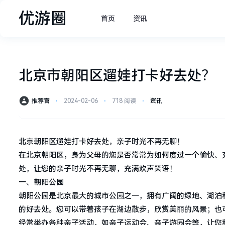
优游圈
首页
资讯
北京市朝阳区遛娃打卡好去处？
推荐官
⋅
2024-02-06
⋅
718 阅读
⋅
资讯
北京朝阳区遛娃打卡好去处，亲子时光不再无聊！
在北京朝阳区，身为父母的您是否常常为如何度过一个愉快、
处，让您的亲子时光不再无聊，充满欢声笑语！
一、朝阳公园
朝阳公园是北京最大的城市公园之一，拥有广阔的绿地、湖泊
的好去处。您可以带着孩子在湖边散步，欣赏美丽的风景；也
经常举办各种亲子活动，如亲子运动会、亲子游园会等，让您