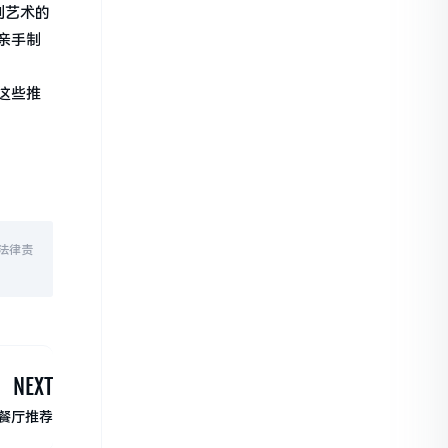
到艺术的
亲手制
这些推
法律责
NEXT
餐厅推荐