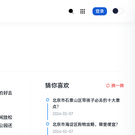
登录
猜你喜欢
换一换
的好去
北京市石景山区带孩子必去的十大景
点？
2024-02-07
闲放松
北京市海淀区购物攻略，哪里便宜？
公园还
2024-02-07