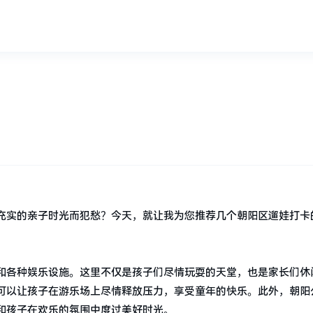
充实的亲子时光而犯愁？今天，就让我为您推荐几个朝阳区遛娃打卡
和各种娱乐设施。这里不仅是孩子们尽情玩耍的天堂，也是家长们休
可以让孩子在游乐场上尽情释放压力，享受童年的快乐。此外，朝阳
和孩子在欢乐的氛围中度过美好时光。