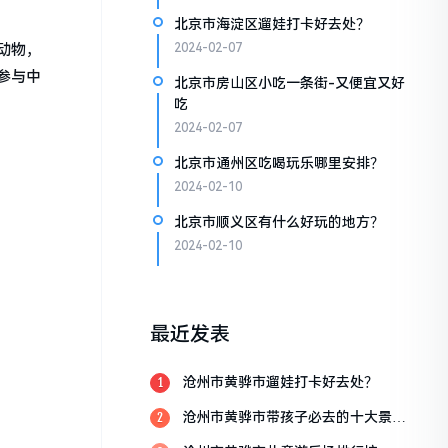
北京市海淀区遛娃打卡好去处？
动物，
2024-02-07
参与中
北京市房山区小吃一条街-又便宜又好
吃
2024-02-07
北京市通州区吃喝玩乐哪里安排？
2024-02-10
北京市顺义区有什么好玩的地方？
2024-02-10
最近发表
沧州市黄骅市遛娃打卡好去处？
1
沧州市黄骅市带孩子必去的十大景
2
点？