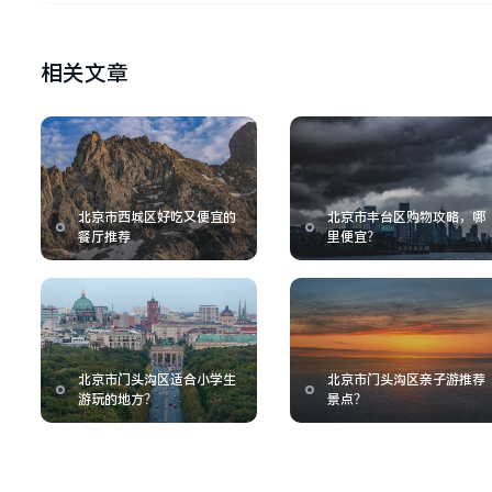
相关文章
北京市西城区好吃又便宜的
北京市丰台区购物攻略，哪
餐厅推荐
里便宜？
北京市门头沟区适合小学生
北京市门头沟区亲子游推荐
游玩的地方？
景点？