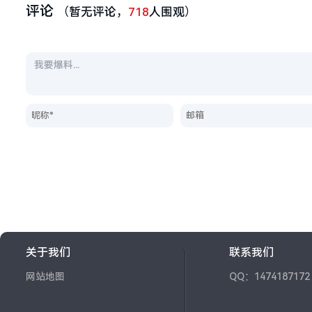
评论
（暂无评论，
718
人围观）
关于我们
联系我们
网站地图
QQ：1474187172