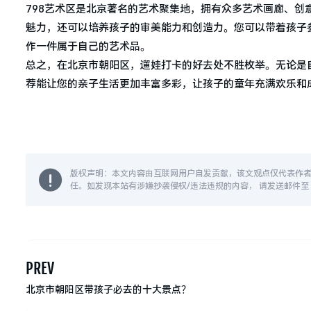
798艺术区是北京著名的艺术聚集地，拥有众多艺术画廊、创
魅力，还可以培养孩子的审美能力和创造力。您可以带着孩子
作一件属于自己的艺术品。
总之，在北京市朝阳区，遛娃打卡的好去处不胜枚举。无论是
荐能让您的亲子生活更加丰富多彩，让孩子的童年充满欢乐和
版权声明：本文内容由互联网用户自发贡献，该文观点仅代表作
任。如发现本站有涉嫌抄袭侵权/违法违规的内容， 请发送邮件至 14
PREV
北京市朝阳区带孩子必去的十大景点？