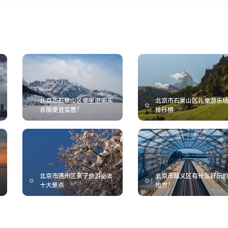
北京市石景山区哪里逛街买
北京市石景山区儿童游乐
衣服便宜实惠？
排行榜
北京市通州区亲子旅游必去
北京市顺义区有什么好玩
十大景点
地方？