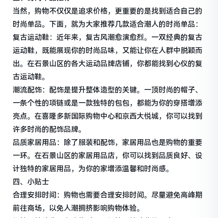
当然，购物不仅仅是追求价格，更重要的是找到适合自己的
时尚单品。下面，就为大家推荐几款适合潮人的时尚单品：
复古运动鞋：近年来，复古风潮愈演愈烈。一双经典的复古
运动鞋，既能展现你的时尚品味，又能让你在人群中脱颖而
出。在石景山区的各大运动品牌店铺，你都能找到心仪的复
古运动鞋。
潮流配饰：配饰是提升整体造型的关键。一顶时尚的帽子、
一条个性的项链或是一款独特的包包，都能为你的穿搭增添
亮点。在喜隆多新国际购物中心和京西大悦城，你可以找到
许多时尚的配饰品牌。
品质家居用品：除了服装和配饰，家居用品也是购物的重要
一环。在石景山区的家居用品店，你可以找到品质良好、设
计独特的家居用品，为你的家增添温馨和时尚感。
四、小贴士
合理安排时间：购物也需要合理安排时间。尽量避免高峰期
前往商场，以免人潮拥挤影响购物体验。