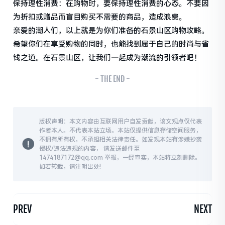
保持理性消费：在购物时，要保持理性消费的心态。不要因
为折扣或赠品而盲目购买不需要的商品，造成浪费。
亲爱的潮人们，以上就是为你们准备的石景山区购物攻略。
希望你们在享受购物的同时，也能找到属于自己的时尚与省
钱之道。在石景山区，让我们一起成为潮流的引领者吧！
- THE END -
版权声明：本文内容由互联网用户自发贡献，该文观点仅代表
作者本人。不代表本站立场。本站仅提供信息存储空间服务，
不拥有所有权，不承担相关法律责任。如发现本站有涉嫌抄袭
侵权/违法违规的内容， 请发送邮件至
1474187172@qq.com 举报，一经查实，本站将立刻删除。
如若转载，请注明出处!
PREV
NEXT