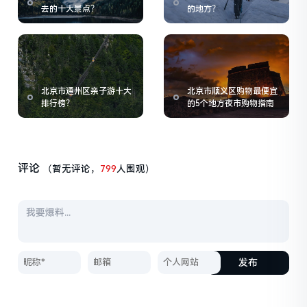
去的十大景点？
的地方？
北京市通州区亲子游十大
北京市顺义区购物最便宜
排行榜？
的5个地方夜市购物指南
评论
（暂无评论，
799
人围观）
发布