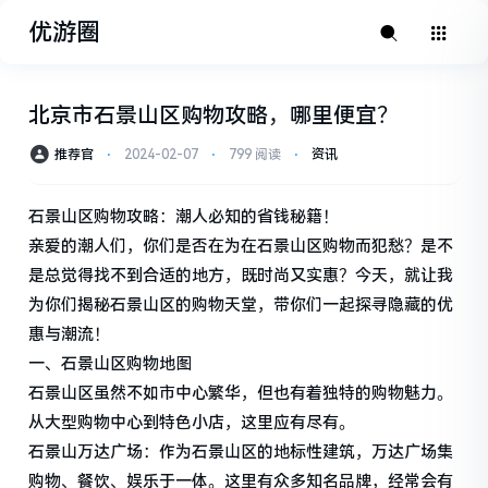
优游圈
北京市石景山区购物攻略，哪里便宜？
推荐官
⋅
2024-02-07
⋅
799 阅读
⋅
资讯
石景山区购物攻略：潮人必知的省钱秘籍！
亲爱的潮人们，你们是否在为在石景山区购物而犯愁？是不
是总觉得找不到合适的地方，既时尚又实惠？今天，就让我
为你们揭秘石景山区的购物天堂，带你们一起探寻隐藏的优
惠与潮流！
一、石景山区购物地图
石景山区虽然不如市中心繁华，但也有着独特的购物魅力。
从大型购物中心到特色小店，这里应有尽有。
石景山万达广场：作为石景山区的地标性建筑，万达广场集
购物、餐饮、娱乐于一体。这里有众多知名品牌，经常会有