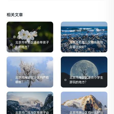
相关文章
北京市丰台区适合带孩子
北京市石景山区逛街购物
去的地方？
去哪比较好?
北京市海淀区十大特产有
北京市海淀区适合小学生
哪些？
游玩的地方？
北京市门头沟区带孩子必
北京市房山区有什么好玩