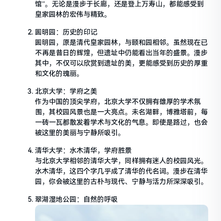
馆”。无论是漫步于长廊，还是登上万寿山，都能感受到
皇家园林的宏伟与精致。
圆明园：历史的印记
圆明园，原是清代皇家园林，与颐和园相邻。虽然现在已
不再是昔日的辉煌，但遗址中仍能看出当年的盛景。漫步
其中，不仅可以欣赏到遗址的美，更能感受到历史的厚重
和文化的瑰丽。
北京大学：学府之美
作为中国的顶尖学府，北京大学不仅拥有雄厚的学术氛
围，其校园风景也是一大亮点。未名湖畔，博雅塔前，每
一砖一瓦都散发着学术与文化的气息。即使是路过，也会
被这里的美丽与宁静所吸引。
清华大学：水木清华，学府胜景
与北京大学相邻的清华大学，同样拥有迷人的校园风光。
水木清华，这四个字几乎成了清华的代名词。漫步在清华
园，你会被这里的古朴与现代、宁静与活力所深深吸引。
翠湖湿地公园：自然的呼吸