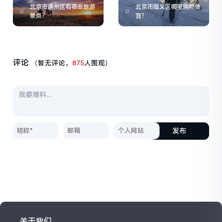
北京市通州区有哪些旅游
北京市顺义区哪里购物便
景点？
宜？
评论
（暂无评论，
875
人围观）
发布
关于我们