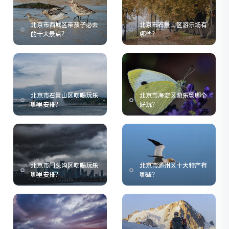
北京市西城区带孩子必去
北京市石景山区游乐场有
的十大景点？
哪些？
北京市石景山区吃喝玩乐
北京市海淀区游乐场哪个
哪里安排？
好玩？
北京市门头沟区吃喝玩乐
北京市通州区十大特产有
哪里安排？
哪些？