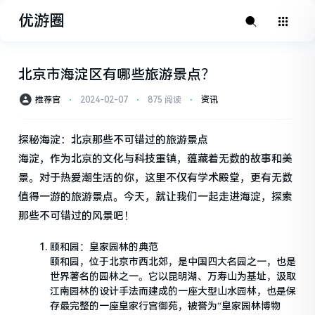
优游圈
北京市海淀区有哪些旅游景点？
推荐官
⋅
2024-02-07
⋅
875 阅读
⋅
资讯
探秘海淀：北京那些不可错过的旅游景点
海淀，作为北京的文化与科技重镇，蕴藏着无数的故事和美
景。对于热爱潮生活的你，这里不仅有学术殿堂，更有无数
值得一游的旅游景点。今天，就让我们一起走进海淀，探索
那些不可错过的风景吧！
颐和园：皇家园林的典范
颐和园，位于北京市西北郊，是中国四大名园之一，也是
世界著名的园林之一。它以昆明湖、万寿山为基址，汲取
江南园林的设计手法而建成的一座大型山水园林，也是保
存最完整的一座皇家行宫御苑，被誉为“皇家园林博物