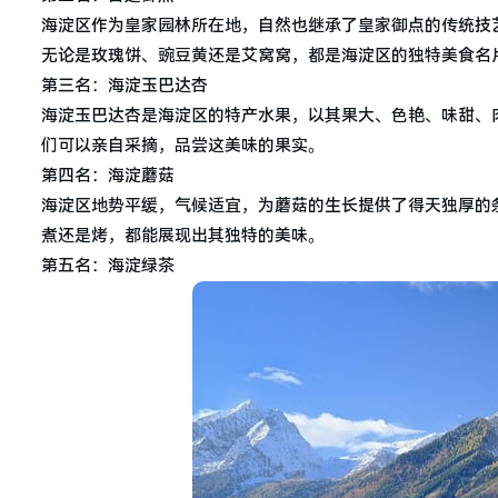
海淀区作为皇家园林所在地，自然也继承了皇家御点的传统技
无论是玫瑰饼、豌豆黄还是艾窝窝，都是海淀区的独特美食名
第三名：海淀玉巴达杏
海淀玉巴达杏是海淀区的特产水果，以其果大、色艳、味甜、
们可以亲自采摘，品尝这美味的果实。
第四名：海淀蘑菇
海淀区地势平缓，气候适宜，为蘑菇的生长提供了得天独厚的
煮还是烤，都能展现出其独特的美味。
第五名：海淀绿茶