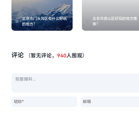
北京市门头沟区有什么好玩
北京市房山区好玩的地方推
的地方？
荐？
评论
（暂无评论，
940
人围观）