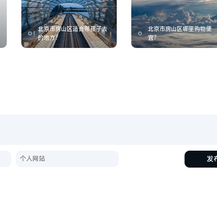
北京市房山区适合带孩子去
北京市房山区哪里购物便
的地方？
宜？
发