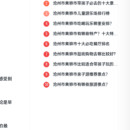
沧州市黄骅市带孩子必去的十大景
2
点？
沧州市黄骅市儿童游乐场排行榜
3
沧州市黄骅市吃喝玩乐哪里安排？
4
沧州市黄骅市有哪些特产？十大特产
5
排行榜？
沧州市黄骅市十大必吃餐厅排名
6
沧州市黄骅市逛街购物去哪比较好?
7
沧州市黄骅市比较适合带孩子玩的地
8
方
沧州市黄骅市亲子游推荐景点？
9
感受到
沧州市黄骅市有哪些旅游景点？
10
论是早
的最