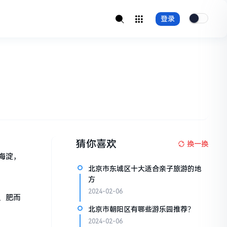
登录
猜你喜欢
换一换
海淀，
北京市东城区十大适合亲子旅游的地
方
2024-02-06
、肥而
北京市朝阳区有哪些游乐园推荐？
2024-02-06