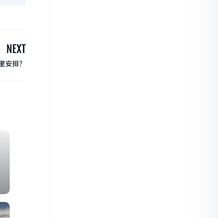
NEXT
里安排？
子