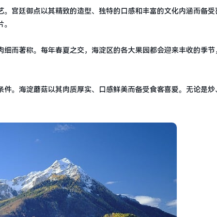
艺。宫廷御点以其精致的造型、独特的口感和丰富的文化内涵而备受
片。
肉细而著称。每年春夏之交，海淀区的各大果园都会迎来丰收的季节
条件。海淀蘑菇以其肉质厚实、口感鲜美而备受食客喜爱。无论是炒