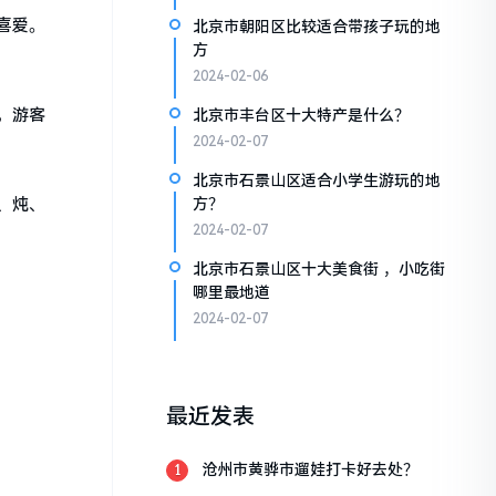
喜爱。
北京市朝阳区比较适合带孩子玩的地
方
2024-02-06
，游客
北京市丰台区十大特产是什么？
2024-02-07
北京市石景山区适合小学生游玩的地
、炖、
方？
2024-02-07
北京市石景山区十大美食街 ，小吃街
哪里最地道
2024-02-07
最近发表
沧州市黄骅市遛娃打卡好去处？
1