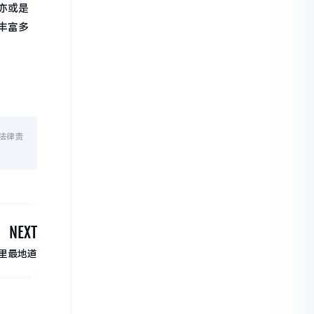
亦或是
丰富多
法律责
NEXT
里最地道