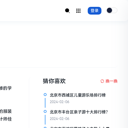
登录
猜你喜欢
换一换
修的学
北京市西城区儿童游乐场排行榜
2024-02-06
的服装
北京市丰台区亲子游十大排行榜？
计师佳
2024-02-06