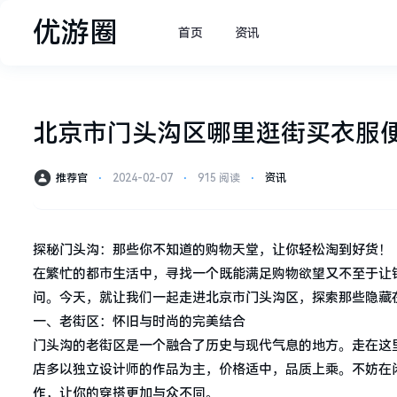
优游圈
首页
资讯
北京市门头沟区哪里逛街买衣服
推荐官
⋅
2024-02-07
⋅
915 阅读
⋅
资讯
探秘门头沟：那些你不知道的购物天堂，让你轻松淘到好货！
在繁忙的都市生活中，寻找一个既能满足购物欲望又不至于让
问。今天，就让我们一起走进北京市门头沟区，探索那些隐藏
一、老街区：怀旧与时尚的完美结合
门头沟的老街区是一个融合了历史与现代气息的地方。走在这
店多以独立设计师的作品为主，价格适中，品质上乘。不妨在
作，让你的穿搭更加与众不同。