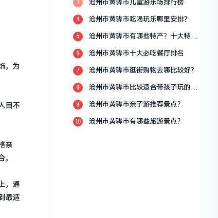
沧州市黄骅市儿童游乐场排行榜
3
沧州市黄骅市吃喝玩乐哪里安排？
4
沧州市黄骅市有哪些特产？十大特产
5
排行榜？
沧州市黄骅市十大必吃餐厅排名
6
饰，为
沧州市黄骅市逛街购物去哪比较好?
7
沧州市黄骅市比较适合带孩子玩的地
8
方
沧州市黄骅市亲子游推荐景点？
9
人目不
沧州市黄骅市有哪些旅游景点？
10
格亲
合。
上，通
到最适