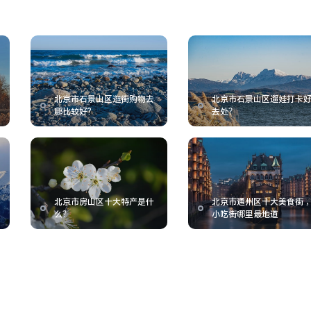
北京市石景山区逛街购物去
北京市石景山区遛娃打卡
哪比较好?
去处？
北京市房山区十大特产是什
北京市通州区十大美食街 
么？
小吃街哪里最地道