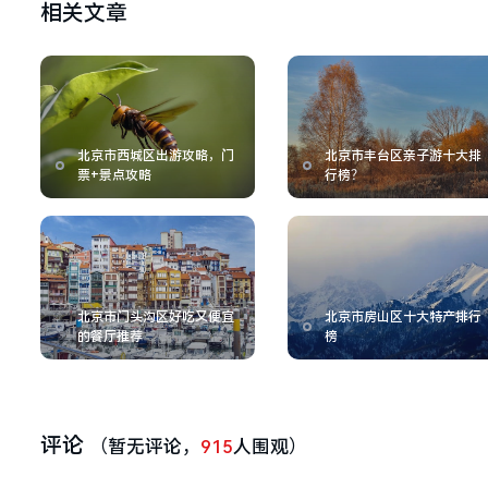
相关文章
北京市西城区出游攻略，门
北京市丰台区亲子游十大排
票+景点攻略
行榜？
北京市门头沟区好吃又便宜
北京市房山区十大特产排行
的餐厅推荐
榜
评论
（暂无评论，
915
人围观）