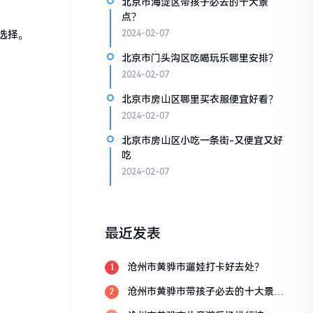
北京市海淀区带孩子必去的十大景
点？
选择。
2024-02-07
北京市门头沟区吃喝玩乐哪里安排？
2024-02-07
北京市房山区哪里买衣服便宜好看？
2024-02-07
北京市房山区小吃一条街-又便宜又好
吃
2024-02-07
最近发表
沧州市黄骅市遛娃打卡好去处？
1
沧州市黄骅市带孩子必去的十大景
2
点？