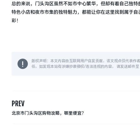
总的来说，门头沟区虽然不如市中心繁华，但却有着自己独特
特色小店和夜市市集的独特魅力，都能让你在这里找到属于自
彩！
版权声明：本文内容由互联网用户自发贡献，该文观点仅代表作
任。如发现本站有涉嫌抄袭侵权/违法违规的内容， 请发送邮件至 14
PREV
北京市门头沟区购物攻略，哪里便宜？