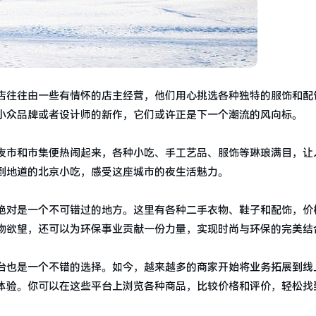
店往往由一些有情怀的店主经营，他们用心挑选各种独特的服饰和配
小众品牌或者设计师的新作，它们或许正是下一个潮流的风向标。
夜市和市集便热闹起来，各种小吃、手工艺品、服饰等琳琅满目，让
到地道的北京小吃，感受这座城市的夜生活魅力。
绝对是一个不可错过的地方。这里有各种二手衣物、鞋子和配饰，价
物欲望，还可以为环保事业贡献一份力量，实现时尚与环保的完美结
台也是一个不错的选择。如今，越来越多的商家开始将业务拓展到线
体验。你可以在这些平台上浏览各种商品，比较价格和评价，轻松找