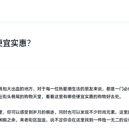
便宜实惠？
钱包大出血的地方，对于每一位热爱潮生活的朋友来说，都是一门必
在街头巷尾的购物天堂，看看这里有哪些便宜实惠的购物好去处。
里，你可以感受到岁月的痕迹，同时也可以发现不少时尚元素。这里
闲暇之余，来老街区逛逛，说不定你会在这里找到一件独一无二的设