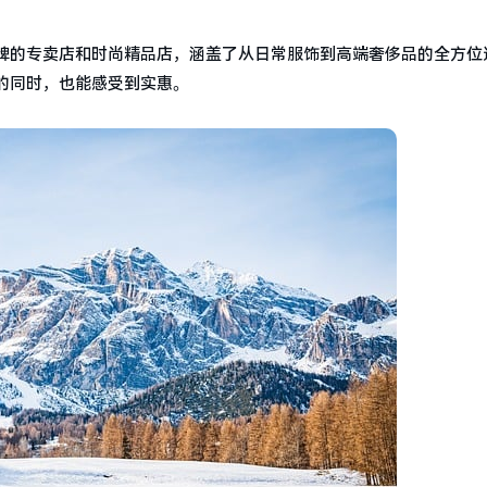
牌的专卖店和时尚精品店，涵盖了从日常服饰到高端奢侈品的全方位
的同时，也能感受到实惠。