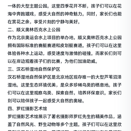
一体的大型主题公园。这里四季花开不断，孩子们可以在花
海中奔跑嬉戏，感受大自然的神奇魅力。同时，家长们也能
在赏花之余，享受片刻的宁静与美好。
二、顺义奥林匹克水上公园
作为北京奥运会水上项目的举办地，顺义奥林匹克水上公园
拥有国际标准的赛艇赛道和皮划艇赛道。孩子们可以在这里
体验各种水上运动，感受速度与激情的碰撞。而家长们则可
以在岸边观看孩子们的比赛，为他们加油助威。
三、汉石桥湿地自然保护区
汉石桥湿地自然保护区是北京地区现存唯一的大型芦苇沼泽
湿地。这里生态环境优美，是众多珍稀鸟类的栖息地。孩子
们可以在这里观察鸟类、探索自然，培养环保意识。家长们
则可以陪伴孩子一起感受大自然的奥秘。
四、罗红摄影艺术馆
罗红摄影艺术馆展示了著名摄影师罗红先生的精美作品，涵
盖了自然风光、野生动物等多个主题。孩子们可以在这里欣