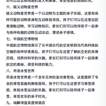
则可以品尝到地道的意大利美食，享受惬意的田园时光。
六、顺义动物星世界
顺义动物星世界是一个以动物为主题的亲子乐园，这里有各
种可爱的动物表演和互动体验项目。孩子们可以在这里近距
离接触动物，学习动物知识。家长们则可以陪伴孩子一起参
与各种有趣的动物互动活动，增进亲子感情。
七、中国航空博物馆
中国航空博物馆展示了从中国古代航空发明到当代高科技航
空器的各种珍贵展品。孩子们可以在这里了解航空史的发展
历程，培养对科学的兴趣。家长们则可以陪伴孩子一起探索
航空的奥秘，感受科技的魅力。
八、乔波冰雪世界
乔波冰雪世界是一个全年无休的室内滑雪场，这里提供了专
业的滑雪装备和教练指导。孩子们可以在这里学习滑雪技
能，体验冰雪运动的乐趣。家长们则可以陪伴孩子一起滑
雪，享受欢乐的亲子时光。
九、瑞麟湾温泉度假酒店