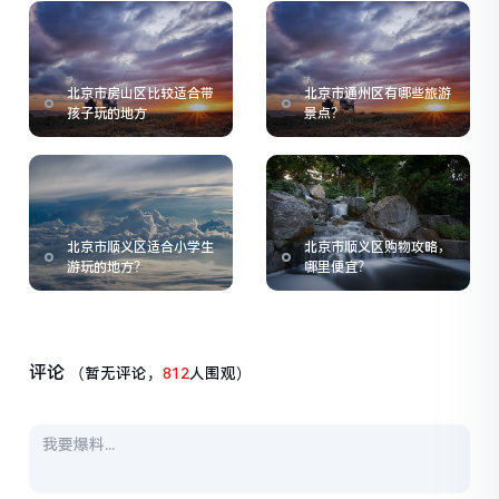
北京市房山区比较适合带
北京市通州区有哪些旅游
孩子玩的地方
景点？
北京市顺义区适合小学生
北京市顺义区购物攻略，
游玩的地方？
哪里便宜？
评论
（暂无评论，
812
人围观）