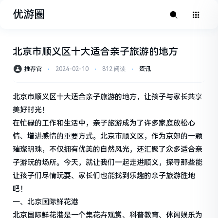
优游圈
北京市顺义区十大适合亲子旅游的地方
推荐官
⋅
2024-02-10
⋅
812 阅读
⋅
资讯
北京市顺义区十大适合亲子旅游的地方，让孩子与家长共享
美好时光！
在忙碌的工作和生活中，亲子旅游成为了许多家庭放松心
情、增进感情的重要方式。北京市顺义区，作为京郊的一颗
璀璨明珠，不仅拥有优美的自然风光，还汇聚了众多适合亲
子游玩的场所。今天，就让我们一起走进顺义，探寻那些能
让孩子们尽情玩耍、家长们也能找到乐趣的亲子旅游胜地
吧！
一、北京国际鲜花港
北京国际鲜花港是一个集花卉观赏、科普教育、休闲娱乐为