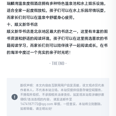
瑞麟湾温泉度假酒店拥有多种特色温泉池和水上娱乐设施，
适合全家一起度假放松。孩子们可以在水上乐园尽情玩耍，
而家长们则可以在温泉中舒缓身心疲劳。
十、顺义新华书店
顺义新华书店是北京地区最大的书店之一，这里有丰富的图
书资源和舒适的阅读环境。孩子们可以在这里挑选喜欢的书
籍阅读学习，而家长们则可以陪伴孩子一起阅读成长。在书
的海洋中度过一个充实的亲子时光吧！
- THE END -
版权声明：本文内容由互联网用户自发贡献，该文观点仅代表
作者本人。不代表本站立场。本站仅提供信息存储空间服务，
不拥有所有权，不承担相关法律责任。如发现本站有涉嫌抄袭
侵权/违法违规的内容， 请发送邮件至
1474187172@qq.com 举报，一经查实，本站将立刻删除。
如若转载，请注明出处!