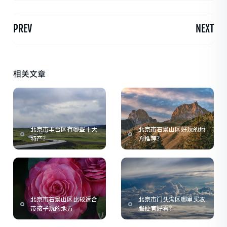
PREV
NEXT
相关文章
北京市丰台区有哪些十大
北京市石景山区好玩的地
特产？
方推荐？
北京市石景山区比较适合
北京市门头沟区哪里买衣
带孩子玩的地方
服便宜好看？