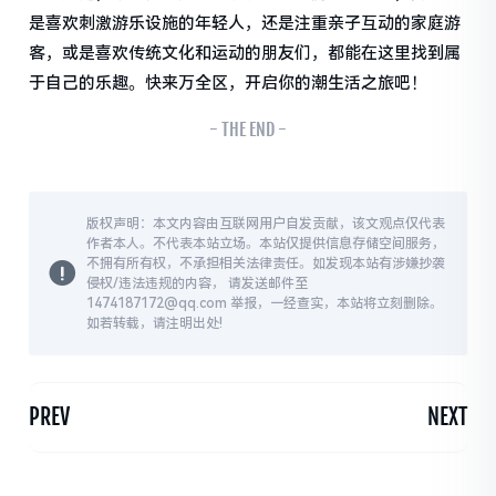
是喜欢刺激游乐设施的年轻人，还是注重亲子互动的家庭游
客，或是喜欢传统文化和运动的朋友们，都能在这里找到属
于自己的乐趣。快来万全区，开启你的潮生活之旅吧！
- THE END -
版权声明：本文内容由互联网用户自发贡献，该文观点仅代表
作者本人。不代表本站立场。本站仅提供信息存储空间服务，
不拥有所有权，不承担相关法律责任。如发现本站有涉嫌抄袭
侵权/违法违规的内容， 请发送邮件至
1474187172@qq.com 举报，一经查实，本站将立刻删除。
如若转载，请注明出处!
PREV
NEXT