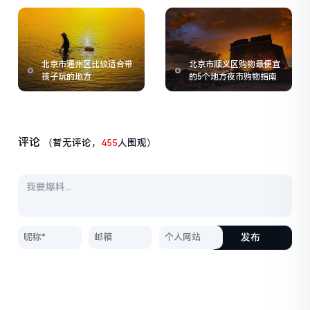
北京市通州区比较适合带
北京市顺义区购物最便宜
孩子玩的地方
的5个地方夜市购物指南
评论
（暂无评论，
455
人围观）
发布