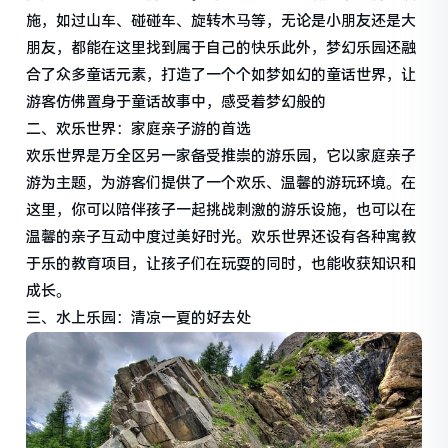
施，如过山车、碰碰车、旋转木马等，无论是小朋友还是大
朋友，都能在这里找到属于自己的快乐此外，梦幻乐园还融
合了众多童话元素，打造了一个个如梦如幻的童话世界，让
游客仿佛置身于童话故事中，感受着梦幻般的
二、欢乐世界：家庭亲子游的首选
欢乐世界是万全区另一家备受推崇的游乐园，它以家庭亲子
游为主题，为游客们提供了一个欢乐、温馨的游玩环境。在
这里，你可以陪伴孩子一起挑战刺激的游乐设施，也可以在
温馨的亲子互动中度过美好时光。欢乐世界还设有各种寓教
于乐的教育项目，让孩子们在玩耍的同时，也能收获知识和
成长。
三、水上乐园：清凉一夏的好去处