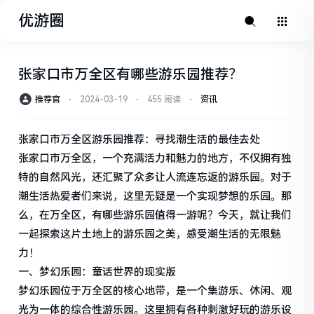
优游圈
张家口市万全区有哪些游乐园推荐？
推荐官
⋅
2024-03-19
⋅
455 阅读
⋅
资讯
张家口市万全区游乐园推荐：寻找潮生活的最佳去处
张家口市万全区，一个充满活力和魅力的地方，不仅拥有独
特的自然风光，还汇聚了众多让人流连忘返的游乐园。对于
潮生活热爱者们来说，这里无疑是一个实现梦想的乐园。那
么，在万全区，有哪些游乐园值得一游呢？今天，就让我们
一起探索这片土地上的游乐园之美，感受潮生活的无限魅
力！
一、梦幻乐园：童话世界的现实版
梦幻乐园位于万全区的核心地带，是一个集游乐、休闲、观
光为一体的综合性游乐园。这里拥有各种刺激好玩的游乐设