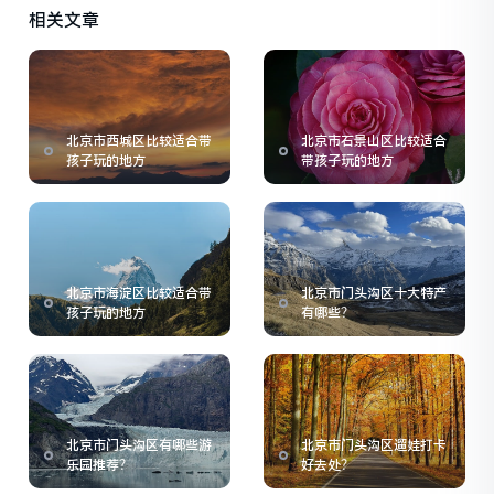
相关文章
北京市西城区比较适合带
北京市石景山区比较适合
孩子玩的地方
带孩子玩的地方
北京市海淀区比较适合带
北京市门头沟区十大特产
孩子玩的地方
有哪些？
北京市门头沟区有哪些游
北京市门头沟区遛娃打卡
乐园推荐？
好去处？