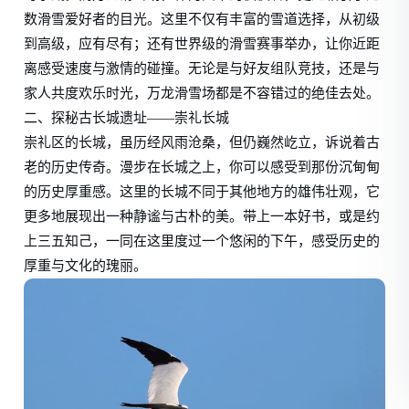
数滑雪爱好者的目光。这里不仅有丰富的雪道选择，从初级
到高级，应有尽有；还有世界级的滑雪赛事举办，让你近距
离感受速度与激情的碰撞。无论是与好友组队竞技，还是与
家人共度欢乐时光，万龙滑雪场都是不容错过的绝佳去处。
二、探秘古长城遗址——崇礼长城
崇礼区的长城，虽历经风雨沧桑，但仍巍然屹立，诉说着古
老的历史传奇。漫步在长城之上，你可以感受到那份沉甸甸
的历史厚重感。这里的长城不同于其他地方的雄伟壮观，它
更多地展现出一种静谧与古朴的美。带上一本好书，或是约
上三五知己，一同在这里度过一个悠闲的下午，感受历史的
厚重与文化的瑰丽。