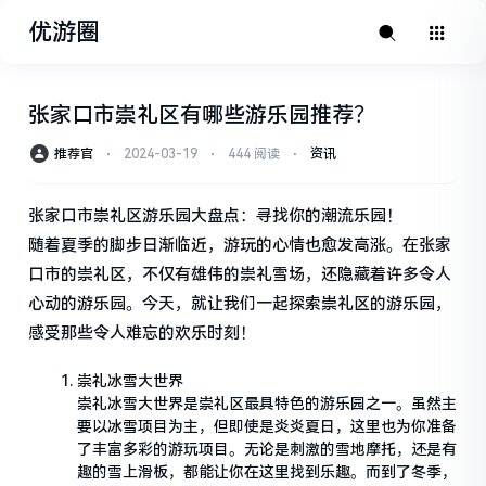
优游圈
张家口市崇礼区有哪些游乐园推荐？
推荐官
⋅
2024-03-19
⋅
444 阅读
⋅
资讯
张家口市崇礼区游乐园大盘点：寻找你的潮流乐园！
随着夏季的脚步日渐临近，游玩的心情也愈发高涨。在张家
口市的崇礼区，不仅有雄伟的崇礼雪场，还隐藏着许多令人
心动的游乐园。今天，就让我们一起探索崇礼区的游乐园，
感受那些令人难忘的欢乐时刻！
崇礼冰雪大世界
崇礼冰雪大世界是崇礼区最具特色的游乐园之一。虽然主
要以冰雪项目为主，但即使是炎炎夏日，这里也为你准备
了丰富多彩的游玩项目。无论是刺激的雪地摩托，还是有
趣的雪上滑板，都能让你在这里找到乐趣。而到了冬季，