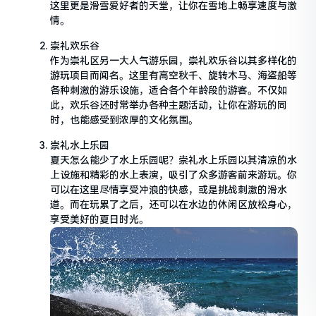
这里更是滑雪爱好者的天堂，让你在雪地上畅享速度与激
情。
崇礼欢乐谷
作为崇礼区另一大人气游乐园，崇礼欢乐谷以其多样化的
游玩项目而闻名。这里有高空秋千、旋转木马、海盗船等
各种刺激的游乐设施，适合各个年龄段的游客。不仅如
此，欢乐谷还时常举办各种主题活动，让你在游玩的同
时，也能感受到浓厚的文化氛围。
崇礼水上乐园
夏天怎么能少了水上乐园呢？崇礼水上乐园以其清凉的水
上设施和精彩的水上表演，吸引了众多游客前来游玩。你
可以在这里尽情享受冲浪的快感，或是挑战刺激的滑水
道。而在玩累了之后，还可以在水边的休闲区放松身心，
享受美好的夏日时光。