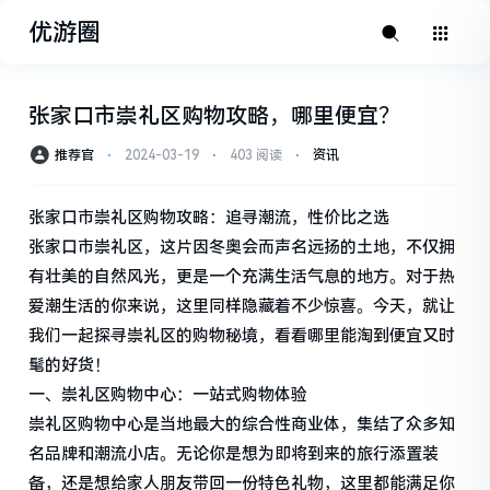
优游圈
张家口市崇礼区购物攻略，哪里便宜？
推荐官
⋅
2024-03-19
⋅
403 阅读
⋅
资讯
张家口市崇礼区购物攻略：追寻潮流，性价比之选
张家口市崇礼区，这片因冬奥会而声名远扬的土地，不仅拥
有壮美的自然风光，更是一个充满生活气息的地方。对于热
爱潮生活的你来说，这里同样隐藏着不少惊喜。今天，就让
我们一起探寻崇礼区的购物秘境，看看哪里能淘到便宜又时
髦的好货！
一、崇礼区购物中心：一站式购物体验
崇礼区购物中心是当地最大的综合性商业体，集结了众多知
名品牌和潮流小店。无论你是想为即将到来的旅行添置装
备，还是想给家人朋友带回一份特色礼物，这里都能满足你