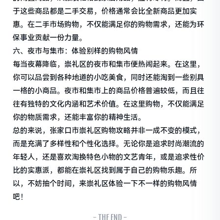
于这些商品都是二手交易，价格通常会比全新商品更加实
惠。在二手市场购物，不仅能满足你的购物需求，还能为环
保事业贡献一份力量。
六、夜市与集市：体验别样的购物风情
每当夜幕降临，崇礼区的夜市和集市便热闹起来。在这里，
你可以品尝到各种地道的小吃美食，同时还能淘到一些别具
一格的小商品。夜市和集市上的商品价格普遍较低，而且往
往有独特的文化内涵和艺术价值。在这里购物，不仅能满足
你的物质需求，还能丰富你的精神生活。
总的来说，张家口市崇礼区购物攻略并非一成不变的模式，
而是充满了多样性和个性化选择。无论你是追求时尚潮流的
年轻人，还是喜欢淘换特色小物的文艺青年，或是追求性价
比的实惠派，都能在崇礼区找到属于自己的购物乐趣。所
以，不妨抽个时间，来崇礼区体验一下不一样的购物风情
吧！
- THE END -