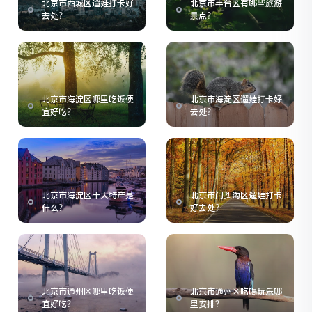
北京市西城区遛娃打卡好
北京市丰台区有哪些旅游
去处？
景点？
北京市海淀区哪里吃饭便
北京市海淀区遛娃打卡好
宜好吃？
去处？
北京市海淀区十大特产是
北京市门头沟区遛娃打卡
什么？
好去处？
北京市通州区哪里吃饭便
北京市通州区吃喝玩乐哪
宜好吃？
里安排？