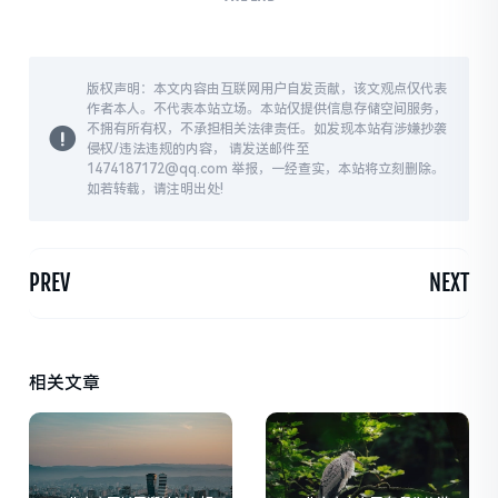
版权声明：本文内容由互联网用户自发贡献，该文观点仅代表
作者本人。不代表本站立场。本站仅提供信息存储空间服务，
不拥有所有权，不承担相关法律责任。如发现本站有涉嫌抄袭
侵权/违法违规的内容， 请发送邮件至
1474187172@qq.com 举报，一经查实，本站将立刻删除。
如若转载，请注明出处!
PREV
NEXT
相关文章