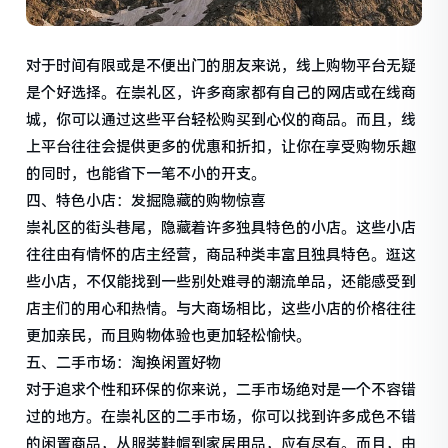
对于时间有限或是不便出门的朋友来说，线上购物平台无疑
是个好选择。在崇礼区，许多商家都有自己的网店或在线商
城，你可以通过这些平台轻松购买到心仪的商品。而且，线
上平台往往会提供更多的优惠和折扣，让你在享受购物乐趣
的同时，也能省下一笔不小的开支。
四、特色小店：发掘隐藏的购物惊喜
崇礼区的街头巷尾，隐藏着许多独具特色的小店。这些小店
往往由有情怀的店主经营，商品种类丰富且独具特色。逛这
些小店，不仅能找到一些别处难寻的潮流单品，还能感受到
店主们的用心和热情。与大商场相比，这些小店的价格往往
更加亲民，而且购物体验也更加轻松愉快。
五、二手市场：淘换闲置好物
对于追求个性和环保的你来说，二手市场绝对是一个不容错
过的地方。在崇礼区的二手市场，你可以找到许多成色不错
的闲置商品，从服装鞋帽到家居用品，应有尽有。而且，由