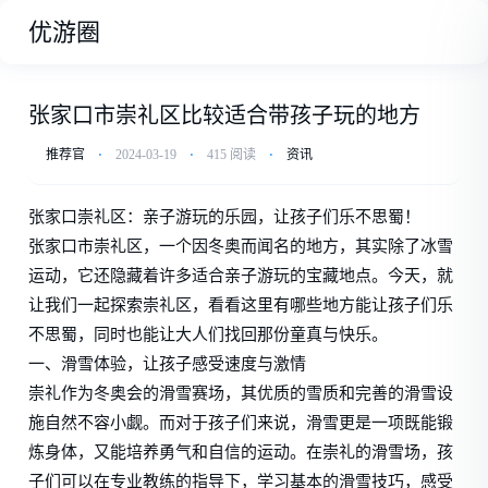
优游圈
张家口市崇礼区比较适合带孩子玩的地方
推荐官
⋅
2024-03-19
⋅
415 阅读
⋅
资讯
张家口崇礼区：亲子游玩的乐园，让孩子们乐不思蜀！
张家口市崇礼区，一个因冬奥而闻名的地方，其实除了冰雪
运动，它还隐藏着许多适合亲子游玩的宝藏地点。今天，就
让我们一起探索崇礼区，看看这里有哪些地方能让孩子们乐
不思蜀，同时也能让大人们找回那份童真与快乐。
一、滑雪体验，让孩子感受速度与激情
崇礼作为冬奥会的滑雪赛场，其优质的雪质和完善的滑雪设
施自然不容小觑。而对于孩子们来说，滑雪更是一项既能锻
炼身体，又能培养勇气和自信的运动。在崇礼的滑雪场，孩
子们可以在专业教练的指导下，学习基本的滑雪技巧，感受