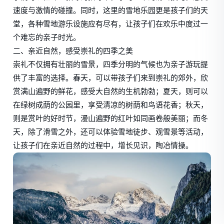
速度与激情的碰撞。同时，这里的雪地乐园更是孩子们的天
堂，各种雪地游乐设施应有尽有，让孩子们在欢乐中度过一
个难忘的亲子时光。
二、亲近自然，感受崇礼的四季之美
崇礼不仅拥有壮丽的雪景，四季分明的气候也为亲子游玩提
供了丰富的选择。春天，可以带孩子们来到崇礼的郊外，欣
赏满山遍野的鲜花，感受大自然的生机勃勃；夏天，则可以
在绿树成荫的公园里，享受清凉的树荫和鸟语花香；秋天，
则是赏叶的好时节，漫山遍野的红叶如同画卷般美丽；而冬
天，除了滑雪之外，还可以体验雪地徒步、观雪景等活动，
让孩子们在亲近自然的过程中，增长见识，陶冶情操。