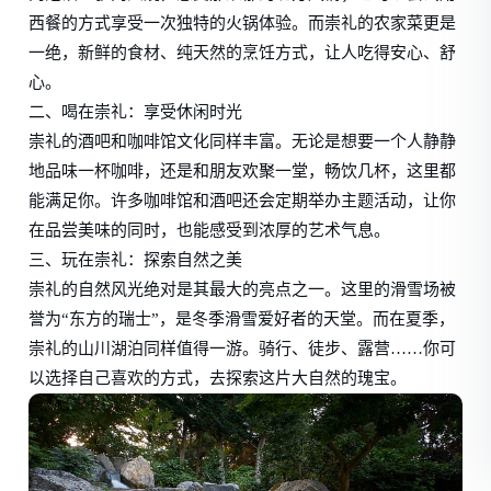
西餐的方式享受一次独特的火锅体验。而崇礼的农家菜更是
一绝，新鲜的食材、纯天然的烹饪方式，让人吃得安心、舒
心。
二、喝在崇礼：享受休闲时光
崇礼的酒吧和咖啡馆文化同样丰富。无论是想要一个人静静
地品味一杯咖啡，还是和朋友欢聚一堂，畅饮几杯，这里都
能满足你。许多咖啡馆和酒吧还会定期举办主题活动，让你
在品尝美味的同时，也能感受到浓厚的艺术气息。
三、玩在崇礼：探索自然之美
崇礼的自然风光绝对是其最大的亮点之一。这里的滑雪场被
誉为“东方的瑞士”，是冬季滑雪爱好者的天堂。而在夏季，
崇礼的山川湖泊同样值得一游。骑行、徒步、露营……你可
以选择自己喜欢的方式，去探索这片大自然的瑰宝。