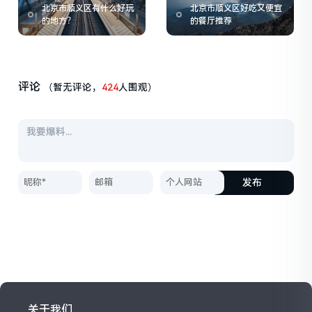
北京市顺义区有什么好玩
北京市顺义区好吃又便宜
的地方？
的餐厅推荐
评论
（暂无评论，
424
人围观）
发布
关于我们