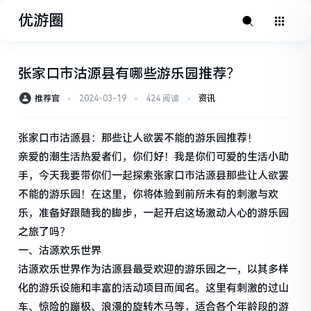
优游圈
张家口市沽源县有哪些游乐园推荐？
推荐官
⋅
2024-03-19
⋅
424 阅读
⋅
资讯
张家口市沽源县：那些让人欲罢不能的游乐园推荐！
亲爱的潮生活热爱者们，你们好！我是你们可爱的生活小助
手，今天我要带你们一起探索张家口市沽源县那些让人欲罢
不能的游乐园！在这里，你将体验到前所未有的刺激与欢
乐，准备好跟随我的脚步，一起开启这场激动人心的游乐园
之旅了吗？
一、沽源欢乐世界
沽源欢乐世界作为沽源县最受欢迎的游乐园之一，以其多样
化的游乐设施和丰富的活动项目而闻名。这里有刺激的过山
车、惊险的蹦极、浪漫的旋转木马等，适合各个年龄段的游