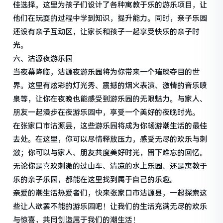
佳选择。这里为孩子们设计了各种寓教于乐的游乐项目，让
他们在玩耍的过程中学到知识，提升能力。同时，亲子乐园
还设有亲子互动区，让家长和孩子一起享受快乐的亲子时
光。
六、沽源夜游乐园
当夜幕降临，沽源夜游乐园将为你带来一个璀璨夺目的世
界。这里有炫彩的灯光秀、震撼的烟火表演、激情的音乐喷
泉等，让你在夜晚也能感受到游乐园的无限魅力。与家人、
朋友一起漫步在夜游乐园中，享受一个美好的夜晚时光。
在张家口市沽源县，这些游乐园将成为你畅游潮生活的最佳
去处。在这里，你可以尽情释放压力，感受无尽的欢乐与刺
激；你可以与家人、朋友共度美好时光，留下难忘的回忆。
无论你是喜欢刺激的过山车、清凉的水上乐园、还是寓教于
乐的亲子乐园，都能在这里找到属于自己的乐趣。
亲爱的潮生活热爱者们，快来张家口市沽源县，一起探索这
些让人欲罢不能的游乐园吧！让我们的生活充满无尽的欢乐
与惊喜，共同创造属于我们的潮生活！