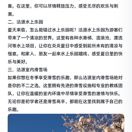
客。在这里，你可以尽情释放压力，感受无尽的欢乐与刺
激。
二、沽源水上乐园
夏天来临，怎么能错过水上乐园呢？沽源水上乐园为游客们
带来了一个清凉的世界。这里有各种水滑梯、造浪池、漂流
河等水上项目，让你在炎炎夏日中感受到前所未有的清凉与
惬意。和家人、朋友一起来水上乐园嬉戏，感受夏日里的快
乐与美好。
三、沽源室内滑雪场
如果你想在冬季享受滑雪的乐趣，那么沽源室内滑雪场绝对
是你的不二之选。这里拥有先进的滑雪设施和专业的教练团
队，让你在温暖的室内环境中尽情享受滑雪的激情与快乐。
无论你是初学者还是滑雪高手，都能在这里找到属于自己的
乐趣。