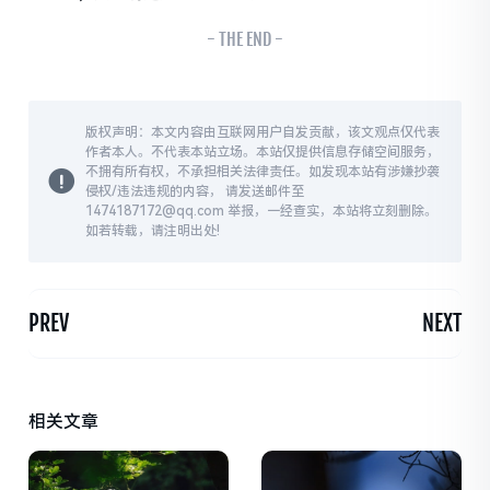
- THE END -
版权声明：本文内容由互联网用户自发贡献，该文观点仅代表
作者本人。不代表本站立场。本站仅提供信息存储空间服务，
不拥有所有权，不承担相关法律责任。如发现本站有涉嫌抄袭
侵权/违法违规的内容， 请发送邮件至
1474187172@qq.com 举报，一经查实，本站将立刻删除。
如若转载，请注明出处!
PREV
NEXT
相关文章