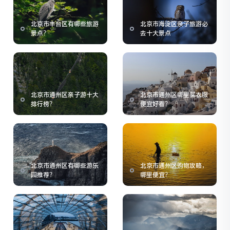
北京市丰台区有哪些旅游
北京市海淀区亲子旅游必
景点？
去十大景点
北京市通州区亲子游十大
北京市通州区哪里买衣服
排行榜？
便宜好看？
北京市通州区有哪些游乐
北京市通州区购物攻略，
园推荐？
哪里便宜？