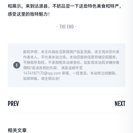
和展示。来到沽源县，不妨品尝一下这些特色美食和特产，
感受这里的独特魅力！
- THE END -
版权声明：本文内容由互联网用户自发贡献，该文观点仅代表
作者本人。不代表本站立场。本站仅提供信息存储空间服务，
不拥有所有权，不承担相关法律责任。如发现本站有涉嫌抄袭
侵权/违法违规的内容， 请发送邮件至
1474187172@qq.com 举报，一经查实，本站将立刻删除。
如若转载，请注明出处!
PREV
NEXT
相关文章