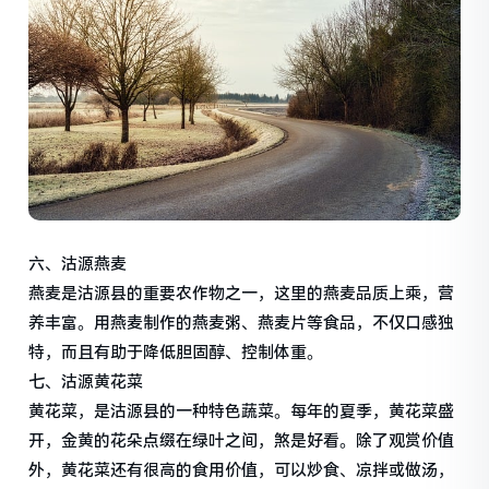
六、沽源燕麦
燕麦是沽源县的重要农作物之一，这里的燕麦品质上乘，营
养丰富。用燕麦制作的燕麦粥、燕麦片等食品，不仅口感独
特，而且有助于降低胆固醇、控制体重。
七、沽源黄花菜
黄花菜，是沽源县的一种特色蔬菜。每年的夏季，黄花菜盛
开，金黄的花朵点缀在绿叶之间，煞是好看。除了观赏价值
外，黄花菜还有很高的食用价值，可以炒食、凉拌或做汤，