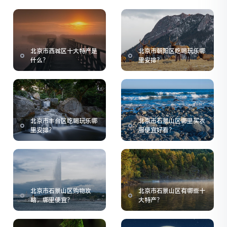
北京市西城区十大特产是
北京市朝阳区吃喝玩乐哪
什么？
里安排？
北京市丰台区吃喝玩乐哪
北京市石景山区哪里买衣
里安排？
服便宜好看？
北京市石景山区购物攻
北京市石景山区有哪些十
略，哪里便宜？
大特产？