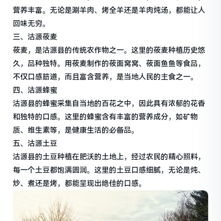
营养丰富。无论是涮羊肉、烤全羊还是羊肉炖汤，都能让人
回味无穷。
三、沽源莜麦
莜麦，是沽源县的传统农作物之一。这里的莜麦种植历史悠
久，品种独特。用莜麦制作的莜面窝窝、莜面鱼鱼等食品，
不仅口感筋道，而且富含营养，是当地人民的主食之一。
四、沽源蜂蜜
沽源县的蜂蜜采集自当地的百花之中，因此具有浓郁的花香
和独特的口感。这里的蜂蜜含有丰富的营养成分，如矿物
质、维生素等，是健康生活的必备品。
五、沽源土豆
沽源县的土豆种植在肥沃的土地上，经过农民的精心照料，
每一个土豆都饱满圆润。这里的土豆口感细腻，无论是炖、
炒、煮还是烤，都能呈现出绝佳的口感。