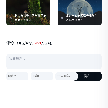
北京市石景山区带孩子必
北京市海淀区适合小学生
去的十大景点？
游玩的地方？
评论
（暂无评论，
453
人围观）
发布