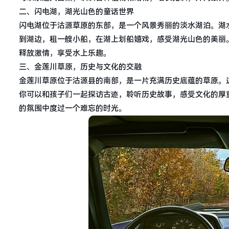
二、闪电湖，湖光山色的童话世界
闪电湖位于沽源草原的东部，是一个风景秀丽的淡水湖泊。湖
到湖边，租一艘小船，在湖上划船嬉戏，感受湖光山色的美丽
释放激情，享受水上乐趣。
三、金莲川草原，历史与文化的交融
金莲川草原位于沽源县的南部，是一片充满历史底蕴的草原。
你可以和孩子们一起探访古迹，聆听历史故事，感受文化的厚
的氛围中度过一个难忘的时光。