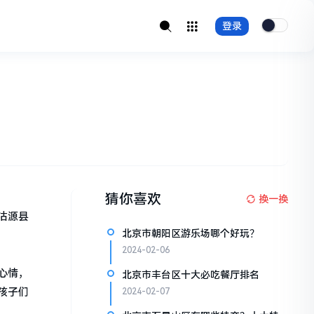
登录
猜你喜欢
换一换
沽源县
北京市朝阳区游乐场哪个好玩？
2024-02-06
心情，
北京市丰台区十大必吃餐厅排名
孩子们
2024-02-07