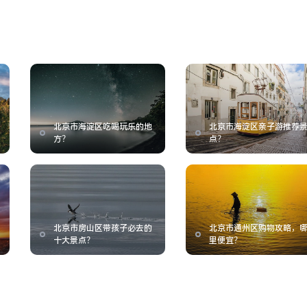
北京市海淀区吃喝玩乐的地
北京市海淀区亲子游推荐
方？
点？
北京市房山区带孩子必去的
北京市通州区购物攻略，
十大景点？
里便宜？