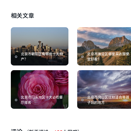
相关文章
北京市朝阳区有哪些十大特
北京市海淀区哪里买衣服便
产？
宜好看？
北京市门头沟区十大必吃餐
北京市房山区比较适合带孩
厅排名
子玩的地方