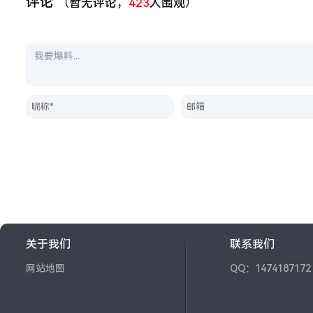
评论
（暂无评论，
423
人围观）
关于我们
联系我们
网站地图
QQ：1474187172