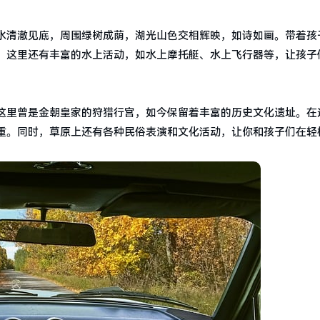
水清澈见底，周围绿树成荫，湖光山色交相辉映，如诗如画。带着孩
。这里还有丰富的水上活动，如水上摩托艇、水上飞行器等，让孩子
这里曾是金朝皇家的狩猎行宫，如今保留着丰富的历史文化遗址。在
重。同时，草原上还有各种民俗表演和文化活动，让你和孩子们在轻