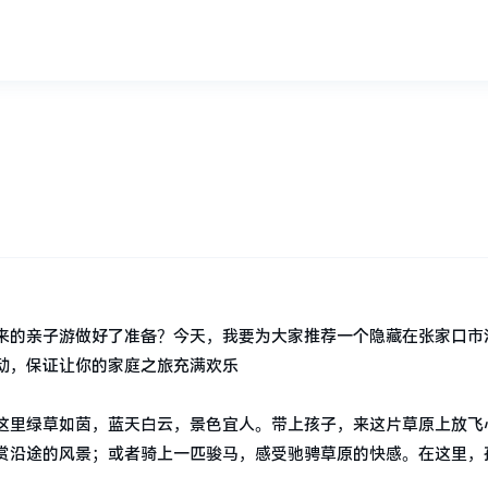
？
来的亲子游做好了准备？今天，我要为大家推荐一个隐藏在张家口市
动，保证让你的家庭之旅充满欢乐
这里绿草如茵，蓝天白云，景色宜人。带上孩子，来这片草原上放飞
赏沿途的风景；或者骑上一匹骏马，感受驰骋草原的快感。在这里，
。