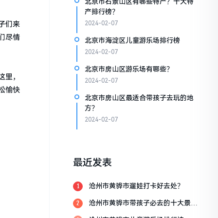
北京市石景山区有哪些特产？十大特
产排行榜？
子们来
2024-02-07
们尽情
北京市海淀区儿童游乐场排行榜
2024-02-07
北京市房山区游乐场有哪些？
这里，
2024-02-07
松愉快
北京市房山区最适合带孩子去玩的地
方？
2024-02-07
最近发表
沧州市黄骅市遛娃打卡好去处？
1
沧州市黄骅市带孩子必去的十大景
2
点？