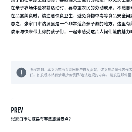
孩子们在草原上活动时，要时刻关注他们的动态，以免发生意
在亲子农场体验农耕活动时，要尊重农民的劳动成果，不随意
在品尝美食时，请注意饮食卫生，避免食物中毒等食品安全问
总之，张家口市沽源县是一个非常适合亲子游的地方，这里有
欢乐与快来带上你的孩子们，一起来感受这片人间仙境的魅力
版权声明：本文内容由互联网用户自发贡献，该文观点仅代表作
任。如发现本站有涉嫌抄袭侵权/违法违规的内容， 请发送邮件至 14
PREV
张家口市沽源县有哪些旅游景点？