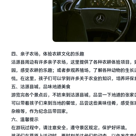
四、亲子农场，体验农耕文化的乐趣
沽源县周边有许多亲子农场，这里提供了各种农耕体验项目，
园，感受农耕的乐趣；或者参观养殖场，了解各种动物的生长
悦。在这里，孩子们可以学到许多关于农业的知识，培养环保
五、沽源县城，品味地道美食
游览完各个景点后，不妨来到沽源县城，品尝一下地道的张家
可以带着孩子们来到当地的餐馆，品尝这些美味佳肴，感受张
杂粮等，作为纪念品带回家。
六、温馨提示
在游玩过程中，请注意安全，遵守景区规定，保护好环境。