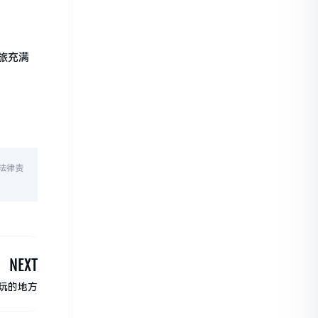
旅充满
法律责
NEXT
玩的地方