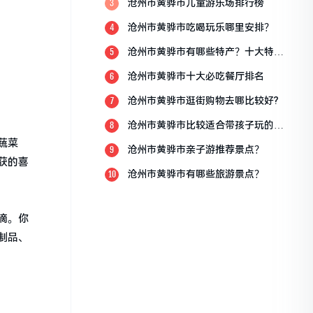
沧州市黄骅市儿童游乐场排行榜
3
沧州市黄骅市吃喝玩乐哪里安排？
4
沧州市黄骅市有哪些特产？十大特产
5
排行榜？
沧州市黄骅市十大必吃餐厅排名
6
沧州市黄骅市逛街购物去哪比较好?
7
沧州市黄骅市比较适合带孩子玩的地
8
方
蔬菜
沧州市黄骅市亲子游推荐景点？
9
获的喜
沧州市黄骅市有哪些旅游景点？
10
滴。你
制品、