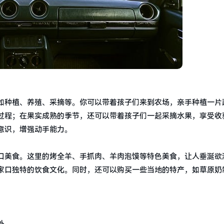
如种植、养殖、采摘等。你可以带着孩子们来到农场，亲手种植一片
过程；在果实成熟的季节，还可以带着孩子们一起采摘水果，享受收
意识，增强动手能力。
口美食。这里的烤全羊、手抓肉、羊肉泡馍等特色美食，让人垂涎欲
家口独特的饮食文化。同时，还可以购买一些当地的特产，如草原奶