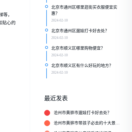
北京市通州区哪里逛街买衣服便宜实
惠？
梯等，
2024-02-10
和贴心的
北京市通州区遛娃打卡好去处？
2024-02-10
北京市顺义区哪里购物便宜？
2024-02-10
北京市顺义区有什么好玩的地方？
2024-02-10
最近发表
1
沧州市黄骅市遛娃打卡好去处？
2
沧州市黄骅市带孩子必去的十大景
点？