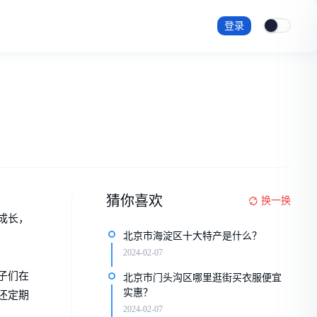
登录
猜你喜欢
换一换
成长，
北京市海淀区十大特产是什么？
2024-02-07
子们在
北京市门头沟区哪里逛街买衣服便宜
实惠？
还定期
2024-02-07