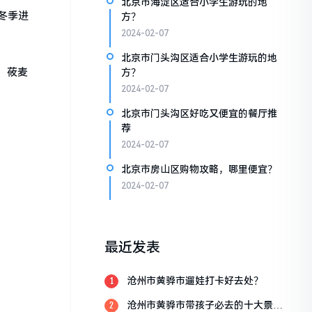
北京市海淀区适合小学生游玩的地
冬季进
方？
2024-02-07
北京市门头沟区适合小学生游玩的地
、莜麦
方？
2024-02-07
北京市门头沟区好吃又便宜的餐厅推
荐
2024-02-07
北京市房山区购物攻略，哪里便宜？
2024-02-07
最近发表
沧州市黄骅市遛娃打卡好去处？
1
沧州市黄骅市带孩子必去的十大景
2