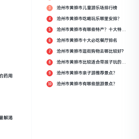
点？
沧州市黄骅市儿童游乐场排行榜
3
沧州市黄骅市吃喝玩乐哪里安排？
4
沧州市黄骅市有哪些特产？十大特产
5
排行榜？
沧州市黄骅市十大必吃餐厅排名
6
沧州市黄骅市逛街购物去哪比较好?
7
沧州市黄骅市比较适合带孩子玩的地
8
方
沧州市黄骅市亲子游推荐景点？
9
的药用
沧州市黄骅市有哪些旅游景点？
10
暑解渴