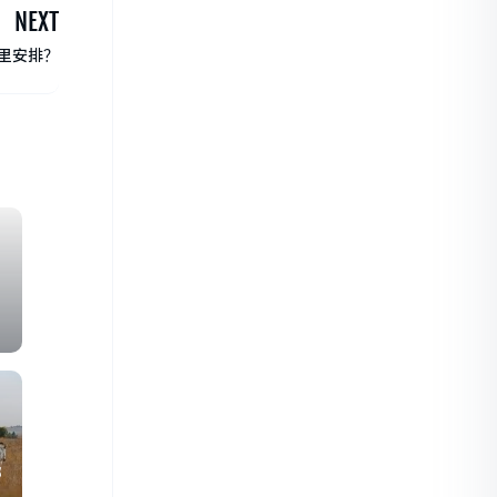
NEXT
里安排？
？
哪