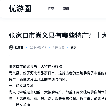
优游圈
首页
资讯
张家口市尚义县有哪些特产？十
推荐官
⋅
2024-03-19
⋅
420 阅读
⋅
资讯
张家口市尚义县的十大特产排行榜
尚义县，位于河北省张家口市，这片古老的土地孕育了丰富的
特产，感受这片土地上的味道与情怀。
一、尚义马铃薯
尚义马铃薯是当地的一大招牌特产。得益于尚义独特的自然气
厚，无论是蒸、煮、烤、炒，都是美味佳肴。近年来，尚义马
二、尚义羊肉