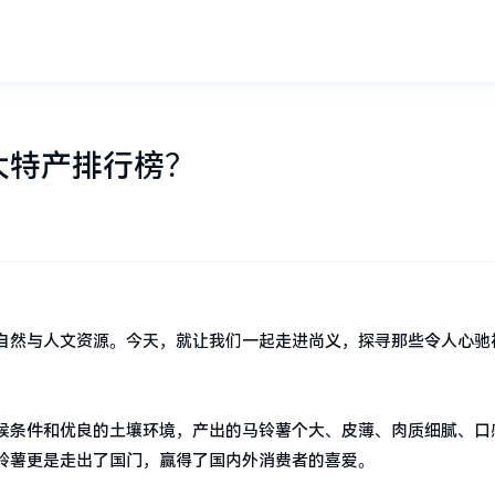
大特产排行榜？
自然与人文资源。今天，就让我们一起走进尚义，探寻那些令人心驰
候条件和优良的土壤环境，产出的马铃薯个大、皮薄、肉质细腻、口
铃薯更是走出了国门，赢得了国内外消费者的喜爱。