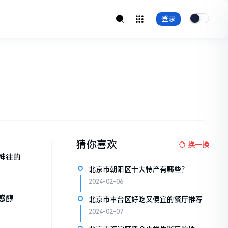
登录
猜你喜欢
换一换
神往的
北京市朝阳区十大特产有哪些？
2024-02-06
感醇
北京市丰台区好吃又便宜的餐厅推荐
2024-02-07