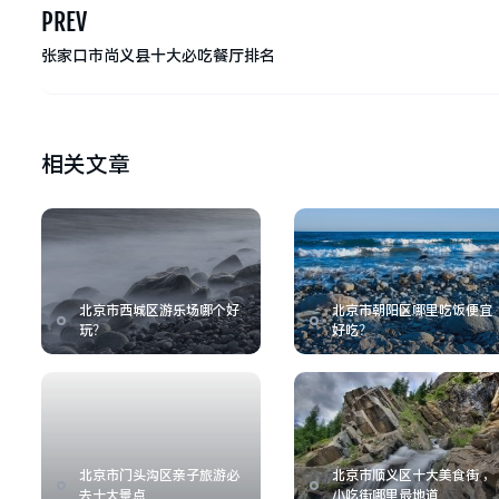
PREV
张家口市尚义县十大必吃餐厅排名
相关文章
北京市西城区游乐场哪个好
北京市朝阳区哪里吃饭便宜
玩？
好吃？
北京市门头沟区亲子旅游必
北京市顺义区十大美食街 ，
去十大景点
小吃街哪里最地道