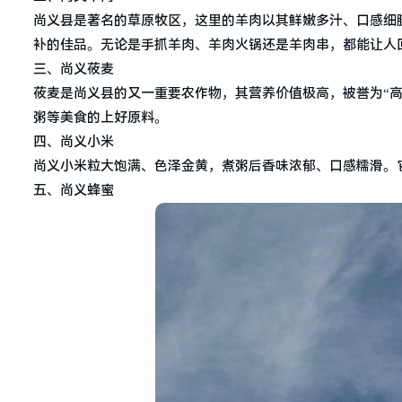
尚义县是著名的草原牧区，这里的羊肉以其鲜嫩多汁、口感细
补的佳品。无论是手抓羊肉、羊肉火锅还是羊肉串，都能让人
三、尚义莜麦
莜麦是尚义县的又一重要农作物，其营养价值极高，被誉为“
粥等美食的上好原料。
四、尚义小米
尚义小米粒大饱满、色泽金黄，煮粥后香味浓郁、口感糯滑。
五、尚义蜂蜜