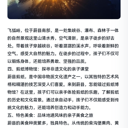
飞狐峪，位于蔚县南部，是一处集峡谷、瀑布、森林于一体
的自然景观这里山清水秀，空气清新，是亲子徒步的好去
处。带着孩子穿越峡谷，听着潺潺的溪水声，呼吸着新鲜的
空气，感受大自然的魅力。在徒步的过程中，孩子们不仅可
以锻炼身体，还能培养勇敢、坚强的品质。
四、剪纸博物馆：探寻非遗文化的亲子课堂
蔚县剪纸，是中国非物质文化遗产之一，以其独特的艺术风
格和精湛的技艺深受人们喜爱。来到蔚县，怎能错过剪纸博
物馆？在这里，孩子们可以亲手体验剪纸的乐趣，了解剪纸
的历史和文化背景。通过亲自动手，孩子们不仅能感受到传
统文化的魅力，还能培养创造力和动手能力。
五、特色美食：品味地道风味的亲子美食之旅
蔚县的美食种类繁多，独具特色。从传统的柴沟堡熏肉、黄