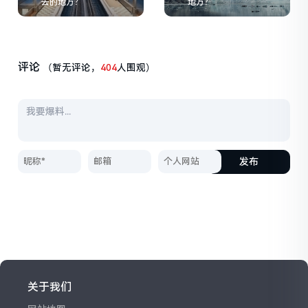
去的地方？
地方？
评论
（暂无评论，
404
人围观）
发布
关于我们