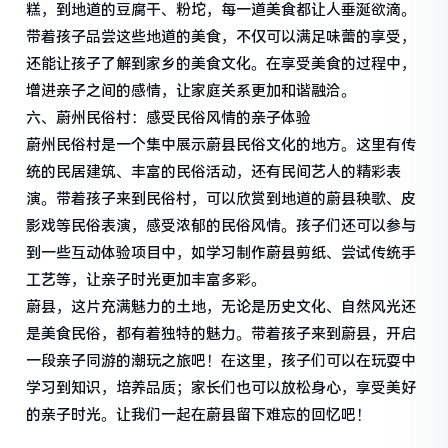
糕，到地道的豆腐干、粉坨，每一道美食都让人垂涎欲滴。
带着孩子品尝这些地道的美食，不仅可以满足味蕾的享受，
还能让孩子了解到家乡的美食文化。在享受美食的过程中，
增进亲子之间的感情，让家庭关系更加和谐融洽。
六、蔚州民俗村：感受民俗风情的亲子体验
蔚州民俗村是一个集中展示蔚县民俗文化的地方。这里有传
统的民居建筑、丰富的民俗活动，还有民间艺人的精彩表
演。带着孩子来到民俗村，可以欣赏到地道的蔚县秧歌、皮
影戏等民俗表演，感受浓郁的民俗风情。孩子们还可以参与
到一些互动体验项目中，如学习制作蔚县剪纸、尝试传统手
工艺等，让亲子时光更加丰富多彩。
蔚县，这片充满魅力的土地，无论是历史文化、自然风光还
是美食民俗，都有着独特的魅力。带着孩子来到蔚县，开启
一段亲子同游的潮玩之旅吧！在这里，孩子们可以在玩耍中
学习到知识，培养品质；家长们也可以放松身心，享受美好
的亲子时光。让我们一起在蔚县留下难忘的回忆吧！