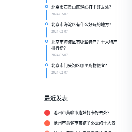
北京市石景山区遛娃打卡好去处？
2024-02-07
北京市海淀区有什么好玩的地方？
2024-02-07
北京市海淀区有哪些特产？十大特产
排行榜？
2024-02-07
北京市门头沟区哪里购物便宜？
2024-02-07
最近发表
1
沧州市黄骅市遛娃打卡好去处？
2
沧州市黄骅市带孩子必去的十大景
点？