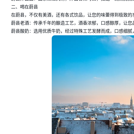
二、喝在蔚县
在蔚县，不仅有美酒，还有各式饮品，让您的味蕾得到极致的
蔚县老酒：传承千年的酿造工艺，酒香浓郁，口感醇厚，让您
蔚县酸奶：选用优质牛奶，经过特殊工艺发酵而成，口感细腻