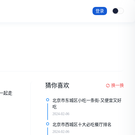
登录
猜你喜欢
换一换
一起走
北京市东城区小吃一条街-又便宜又好
吃
2024-02-06
北京市西城区十大必吃餐厅排名
2024-02-06