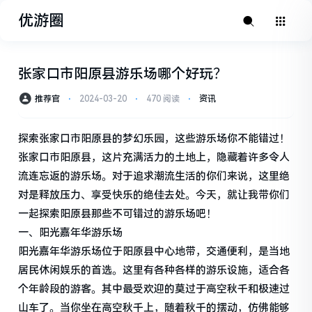
优游圈
张家口市阳原县游乐场哪个好玩？
推荐官
⋅
2024-03-20
⋅
470 阅读
⋅
资讯
探索张家口市阳原县的梦幻乐园，这些游乐场你不能错过！
张家口市阳原县，这片充满活力的土地上，隐藏着许多令人
流连忘返的游乐场。对于追求潮流生活的你们来说，这里绝
对是释放压力、享受快乐的绝佳去处。今天，就让我带你们
一起探索阳原县那些不可错过的游乐场吧！
一、阳光嘉年华游乐场
阳光嘉年华游乐场位于阳原县中心地带，交通便利，是当地
居民休闲娱乐的首选。这里有各种各样的游乐设施，适合各
个年龄段的游客。其中最受欢迎的莫过于高空秋千和极速过
山车了。当你坐在高空秋千上，随着秋千的摆动，仿佛能够