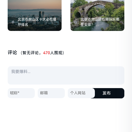
北京市房山区十大必吃餐
北京市房山区吃喝玩乐哪
厅排名
里安排？
评论
（暂无评论，
470
人围观）
发布