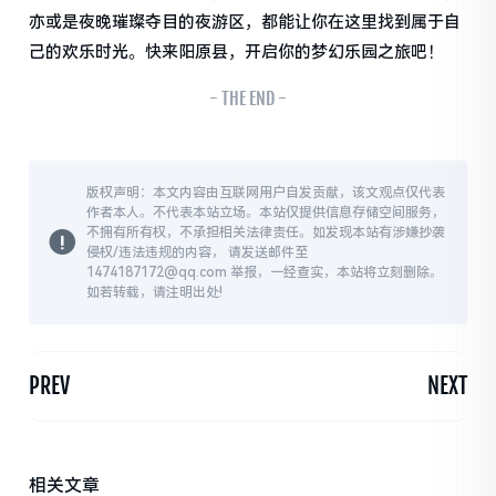
亦或是夜晚璀璨夺目的夜游区，都能让你在这里找到属于自
己的欢乐时光。快来阳原县，开启你的梦幻乐园之旅吧！
- THE END -
版权声明：本文内容由互联网用户自发贡献，该文观点仅代表
作者本人。不代表本站立场。本站仅提供信息存储空间服务，
不拥有所有权，不承担相关法律责任。如发现本站有涉嫌抄袭
侵权/违法违规的内容， 请发送邮件至
1474187172@qq.com 举报，一经查实，本站将立刻删除。
如若转载，请注明出处!
PREV
NEXT
相关文章