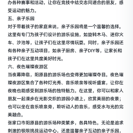
办各种赛事和活动，让你在竞技中结交志同道合的朋友，感
受运动的魅力。
五、亲子乐园
对于带着孩子的家庭来说，亲子乐园将是一个温馨的选择。
这里有专门为孩子们设计的游乐设施，如旋转木马、迷你火
车、沙池等，让孩子们在这里尽情玩耍。同时，亲子乐园还
有各种亲子互动项目，如亲子厨房、亲子DIY等，让家长和
孩子们在这里共度美好时光。
六、夜色璀璨夜游区
当夜幕降临，阳原县的游乐场也变得更加璀璨夺目。夜色璀
璨夜游区集合了各种灯光秀、音乐喷泉等视听盛宴，让你在
夜晚也能感受到游乐场的独特魅力。在这里，你可以和家人
朋友一起漫步在光影交织的游园小道上，欣赏美丽的夜景；
也可以坐在音乐喷泉旁，聆听动人的音乐，感受水与光的完
美融合。
张家口市阳原县的游乐场种类繁多，各具特色。无论是追求
刺激的极限挑战运动中心，还是温馨亲子互动的亲子乐园，