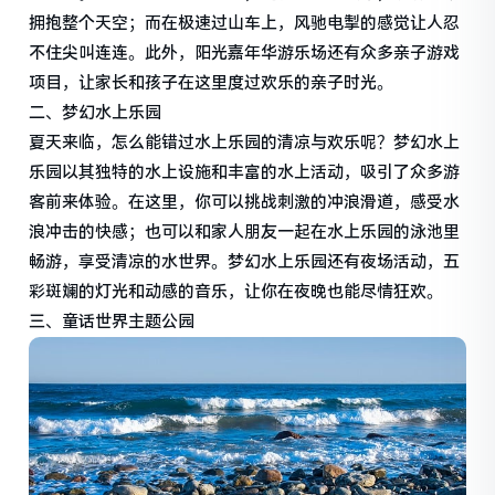
拥抱整个天空；而在极速过山车上，风驰电掣的感觉让人忍
不住尖叫连连。此外，阳光嘉年华游乐场还有众多亲子游戏
项目，让家长和孩子在这里度过欢乐的亲子时光。
二、梦幻水上乐园
夏天来临，怎么能错过水上乐园的清凉与欢乐呢？梦幻水上
乐园以其独特的水上设施和丰富的水上活动，吸引了众多游
客前来体验。在这里，你可以挑战刺激的冲浪滑道，感受水
浪冲击的快感；也可以和家人朋友一起在水上乐园的泳池里
畅游，享受清凉的水世界。梦幻水上乐园还有夜场活动，五
彩斑斓的灯光和动感的音乐，让你在夜晚也能尽情狂欢。
三、童话世界主题公园