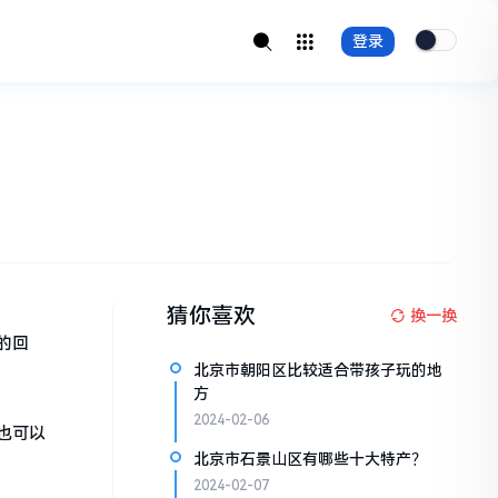
登录
猜你喜欢
换一换
的回
北京市朝阳区比较适合带孩子玩的地
方
2024-02-06
也可以
北京市石景山区有哪些十大特产？
2024-02-07