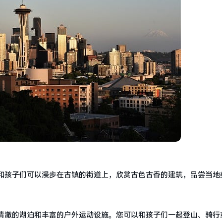
和孩子们可以漫步在古镇的街道上，欣赏古色古香的建筑，品尝当地
清澈的湖泊和丰富的户外运动设施。您可以和孩子们一起登山、骑行