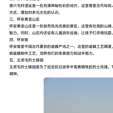
第六屯村遗址是一处充满神秘色彩的地方，这里曾是古代匈奴
方式，增加对多元文化的认识。
三、怀安黄龙山庄
怀安黄龙山庄是一处自然风光优美的景区，这里有壮观的山峰
魅力。同时，山庄内还设有儿童游乐设施，让孩子们尽情玩耍
四、怀安窑
怀安窑是中国古代著名的瓷器产地之一，这里的瓷器工艺精湛
统瓷器制作工艺，培养他们的审美能力和动手能力。
五、王虎屯烈士陵园
王虎屯烈士陵园是为了纪念抗日战争中英勇牺牲的烈士而建。
精神。