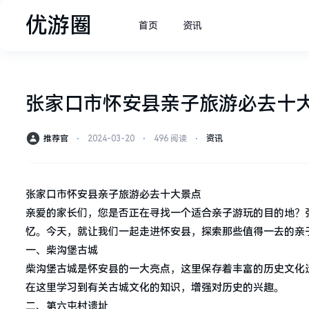
优游圈
首页
资讯
张家口市怀安县亲子旅游必去十
推荐官
⋅
2024-03-20
⋅
496 阅读
⋅
资讯
张家口市怀安县亲子旅游必去十大景点
亲爱的家长们，您是否正在寻找一个适合亲子游玩的目的地？
忆。今天，就让我们一起走进怀安县，探索那些值得一去的亲
一、柴沟堡古城
柴沟堡古城是怀安县的一大亮点，这里保存着丰富的历史文化
在这里学习到有关古城文化的知识，增强对历史的兴趣。
二、第六屯村遗址