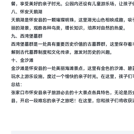
餐，享受美好的亲子时光。公园内还设有儿童游乐场，让孩子
八、怀安天鹅湖
天鹅湖是怀安县的一颗璀璨明珠，这里湖光山色相映成趣，吸
丽的湖景，观察各种鸟类，增长知识，培养对自然的热爱。
九、西湾堡墓群
西湾堡墓群是一处具有重要历史价值的古墓葬群，这里保存着
解到古代墓葬制度和文化传承，激发对历史的兴趣。
十、金沙滩
金沙滩是怀安县的一处美丽海滩景点，这里有金色的沙滩、碧
玩水上游乐设施，度过一个愉快的亲子时光。在这里，孩子们
总结：
张家口市怀安县亲子旅游必去的十大景点各具特色，无论是历
县，开启一段难忘的亲子之旅吧！在这里，您和孩子们将收获