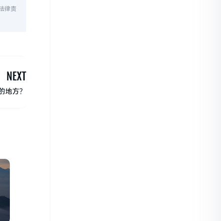
法律责
NEXT
的地方？
门