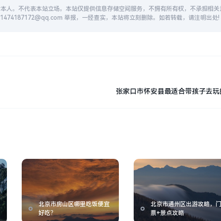
者本人。不代表本站立场。本站仅提供信息存储空间服务，不拥有所有权，不承担相关
74187172@qq.com 举报，一经查实，本站将立刻删除。如若转载，请注明出处!
张家口市怀安县最适合带孩子去玩
北京市房山区哪里吃饭便宜
北京市通州区出游攻略，
好吃？
票+景点攻略