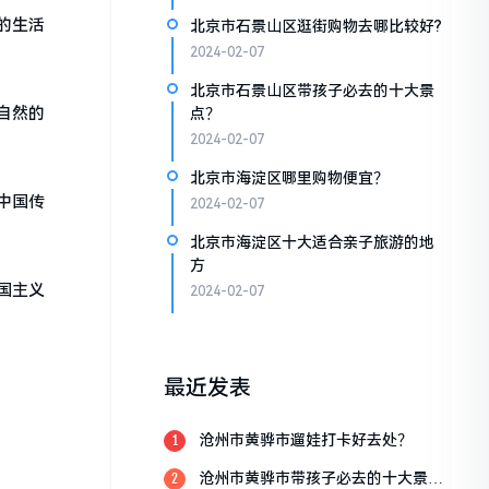
的生活
北京市石景山区逛街购物去哪比较好?
2024-02-07
北京市石景山区带孩子必去的十大景
自然的
点？
2024-02-07
北京市海淀区哪里购物便宜？
中国传
2024-02-07
北京市海淀区十大适合亲子旅游的地
方
国主义
2024-02-07
最近发表
沧州市黄骅市遛娃打卡好去处？
1
沧州市黄骅市带孩子必去的十大景
2