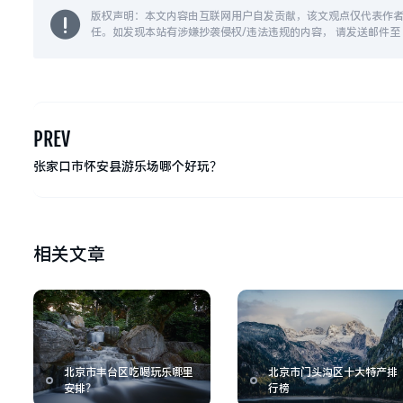
版权声明：本文内容由互联网用户自发贡献，该文观点仅代表作
任。如发现本站有涉嫌抄袭侵权/违法违规的内容， 请发送邮件至 14
PREV
张家口市怀安县游乐场哪个好玩？
相关文章
北京市丰台区吃喝玩乐哪里
北京市门头沟区十大特产排
安排？
行榜