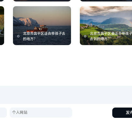
北京市昌平区适合带孩子去
北京市昌平区最适合带孩
的地方？
去玩的地方？
发