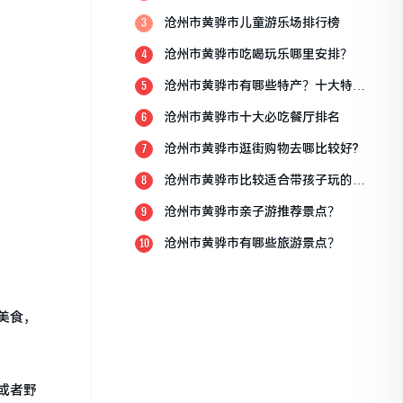
点？
沧州市黄骅市儿童游乐场排行榜
3
沧州市黄骅市吃喝玩乐哪里安排？
4
沧州市黄骅市有哪些特产？十大特产
5
排行榜？
沧州市黄骅市十大必吃餐厅排名
6
沧州市黄骅市逛街购物去哪比较好?
7
沧州市黄骅市比较适合带孩子玩的地
8
方
沧州市黄骅市亲子游推荐景点？
9
沧州市黄骅市有哪些旅游景点？
10
美食，
或者野