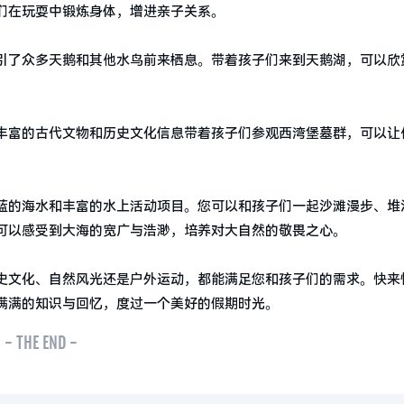
们在玩耍中锻炼身体，增进亲子关系。
引了众多天鹅和其他水鸟前来栖息。带着孩子们来到天鹅湖，可以欣
丰富的古代文物和历史文化信息带着孩子们参观西湾堡墓群，可以让
蓝的海水和丰富的水上活动项目。您可以和孩子们一起沙滩漫步、堆
可以感受到大海的宽广与浩渺，培养对大自然的敬畏之心。
史文化、自然风光还是户外运动，都能满足您和孩子们的需求。快来
满满的知识与回忆，度过一个美好的假期时光。
- THE END -