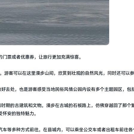
的门票或者优惠券，让旅行更加充满惊喜。
画。游客可以在这里漫步山间，欣赏到壮观的自然风光，同时还可以
的好去处，也是游客感受当地民俗风情公园内设有多个主题园区，包
清时期的古建筑和文物。漫步在古城的石板路上，仿佛穿越回了那个
受怀安的独特魅力。
汽车等多种方式前往。在县城内，可以乘坐公交车或者出租车前往各