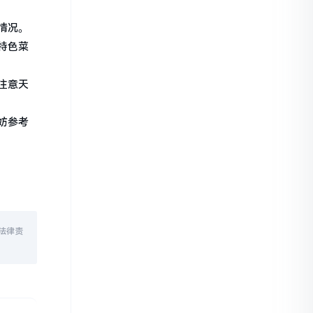
情况。
特色菜
注意天
妨参考
法律责