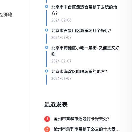
北京市丰台区最适合带孩子去玩的地
方？
经济地
2024-02-06
北京市石景山区游乐场哪个好玩？
2024-02-07
北京市海淀区小吃一条街-又便宜又好
吃
2024-02-07
北京市海淀区吃喝玩乐的地方？
2024-02-07
最近发表
沧州市黄骅市遛娃打卡好去处？
1
沧州市黄骅市带孩子必去的十大景
2