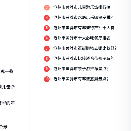
点？
沧州市黄骅市儿童游乐场排行榜
3
沧州市黄骅市吃喝玩乐哪里安排？
4
沧州市黄骅市有哪些特产？十大特产
5
排行榜？
沧州市黄骅市十大必吃餐厅排名
6
沧州市黄骅市逛街购物去哪比较好?
7
沧州市黄骅市比较适合带孩子玩的地
8
方
沧州市黄骅市亲子游推荐景点？
9
参观一些
沧州市黄骅市有哪些旅游景点？
10
括儿童游
繁华的年
个景