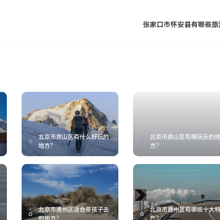
张家口市怀安县有哪些旅
北京市房山区有什么好玩的
北京市房山区吃喝玩乐的
地方？
方？
北京市通州区适合带孩子去
北京市通州区有哪些十大
的地方？
产？