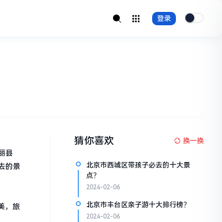
登录
猜你喜欢
换一换
丽县
北京市西城区带孩子必去的十大景
去的景
点？
2024-02-06
北京市丰台区亲子游十大排行榜？
美，旅
2024-02-06