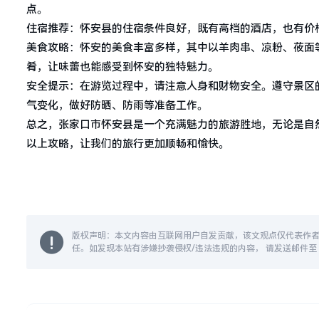
点。
住宿推荐：怀安县的住宿条件良好，既有高档的酒店，也有价
美食攻略：怀安的美食丰富多样，其中以羊肉串、凉粉、莜面
肴，让味蕾也能感受到怀安的独特魅力。
安全提示：在游览过程中，请注意人身和财物安全。遵守景区
气变化，做好防晒、防雨等准备工作。
总之，张家口市怀安县是一个充满魅力的旅游胜地，无论是自
以上攻略，让我们的旅行更加顺畅和愉快。
版权声明：本文内容由互联网用户自发贡献，该文观点仅代表作
任。如发现本站有涉嫌抄袭侵权/违法违规的内容， 请发送邮件至 14