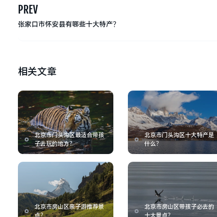
PREV
张家口市怀安县有哪些十大特产？
相关文章
北京市门头沟区最适合带孩
北京市门头沟区十大特产是
子去玩的地方？
什么？
北京市房山区亲子游推荐景
北京市房山区带孩子必去的
点？
十大景点？