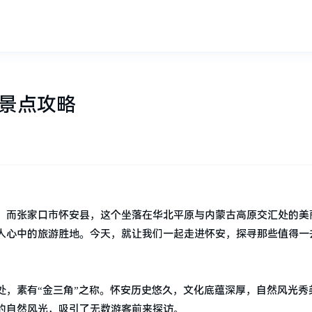
景点攻略
。而张家口市怀安县，这个坐落在华北平原与内蒙古高原交汇处的美
人心中的旅游胜地。今天，就让我们一起走进怀安，探寻那些值得一
处，素有“金三角”之称。怀安历史悠久，文化底蕴深厚，自然风光秀
的自然风光，吸引了无数游客前来探访。