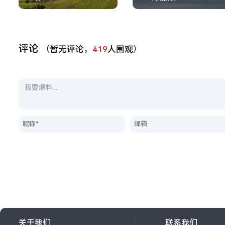
评论
（暂无评论，
419
人围观）
关于我们
联系我们