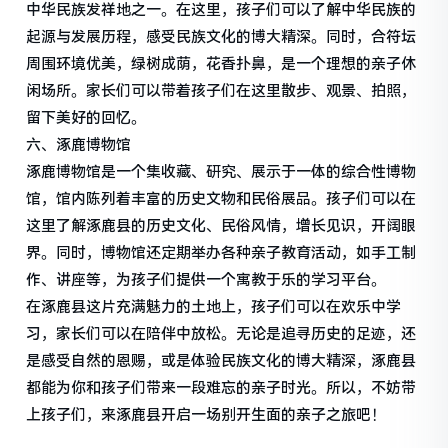
中华民族发祥地之一。在这里，孩子们可以了解中华民族的
起源与发展历程，感受民族文化的博大精深。同时，合符坛
周围环境优美，绿树成荫，花香扑鼻，是一个理想的亲子休
闲场所。家长们可以带着孩子们在这里散步、观景、拍照，
留下美好的回忆。
六、涿鹿博物馆
涿鹿博物馆是一个集收藏、研究、展示于一体的综合性博物
馆，馆内陈列着丰富的历史文物和民俗展品。孩子们可以在
这里了解涿鹿县的历史文化、民俗风情，增长见识，开阔眼
界。同时，博物馆还定期举办各种亲子教育活动，如手工制
作、讲座等，为孩子们提供一个寓教于乐的学习平台。
在涿鹿县这片充满魅力的土地上，孩子们可以在欢乐中学
习，家长们可以在陪伴中放松。无论是追寻历史的足迹，还
是感受自然的恩赐，或是体验民族文化的博大精深，涿鹿县
都能为你和孩子们带来一段难忘的亲子时光。所以，不妨带
上孩子们，来涿鹿县开启一场别开生面的亲子之旅吧！