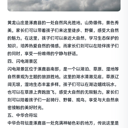
黄龙山庄是涿鹿县的一处自然风光胜地，山势雄伟，景色秀
美。家长们可以带着孩子们来这里徒步、野餐，感受大自然
的魅力。在这里，孩子们可以亲近大自然，学习生态保护的
知识，培养热爱自然的情感。而家长们则可以在陪伴孩子们
的同时，享受一份难得的宁静与舒适。
四、闪电湖景区
闪电湖景区位于涿鹿县南部，是一个以湖泊、草原、湿地等
自然景观为主题的旅游胜地。这里的湖水清澈见底，草原辽
阔无垠，湿地生态丰富多样。孩子们可以在湖边嬉戏玩水，
也可以在草原上奔跑放飞，感受大自然的无限魅力。家长们
则可以陪着孩子们一起骑行、野餐、观鸟，享受与大自然亲
密接触的美好时光。
五、中华合符坛
中华合符坛是涿鹿县一处充满神秘色彩的地方，传说这里是