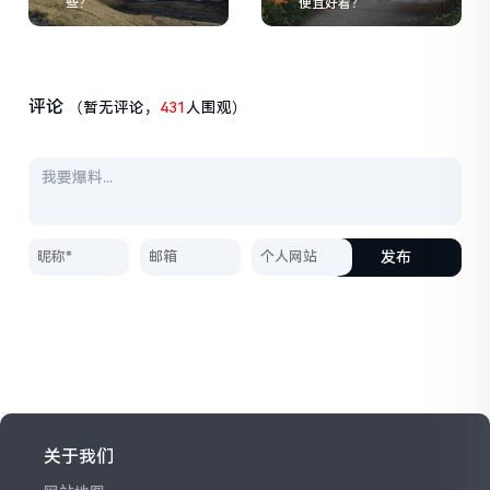
些？
便宜好看？
评论
（暂无评论，
431
人围观）
发布
关于我们