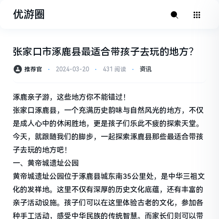
优游圈
张家口市涿鹿县最适合带孩子去玩的地方？
推荐官
⋅
2024-03-20
⋅
431 阅读
⋅
资讯
涿鹿亲子游，这些地方你不能错过！
张家口涿鹿县，一个充满历史韵味与自然风光的地方，不仅
是成人心中的休闲胜地，更是孩子们乐此不疲的探索天堂。
今天，就跟随我们的脚步，一起探索涿鹿县那些最适合带孩
子去玩的地方吧！
一、黄帝城遗址公园
黄帝城遗址公园位于涿鹿县城东南35公里处，是中华三祖文
化的发祥地。这里不仅有深厚的历史文化底蕴，还有丰富的
亲子活动设施。孩子们可以在这里体验古老的文化，参加各
种手工活动，感受中华民族的传统智慧。而家长们则可以带