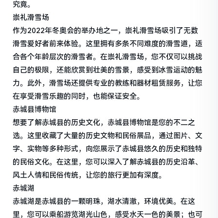
究竟。
崇礼滑雪场
作为2022年冬奥会的举办地之一，崇礼滑雪场吸引了无数
滑雪爱好者前来体验。这里拥有多条不同难度的滑雪道，适
合各个年龄层次的滑雪者。在崇礼滑雪场，您不仅可以挑战
自己的极限，还能欣赏到壮美的雪景，感受到冰雪运动的魅
力。此外，滑雪场还提供专业的教练和器材租赁服务，让您
在享受滑雪乐趣的同时，也能保证安全。
赤城县博物馆
想要了解赤城县的历史文化，赤城县博物馆是您的不二之
选。这里收藏了大量的历史文物和民俗展品，通过图片、文
字、实物等多种形式，向您展示了赤城县悠久的历史和独特
的民俗文化。在这里，您可以深入了解赤城县的历史沿革、
风土人情和民俗传统，让您的旅行更加有深度。
赤城湖
赤城湖是赤城县的一颗明珠，湖水清澈，环境优美。在这
里，您可以乘船游览湖光山色，感受水天一色的美景；也可