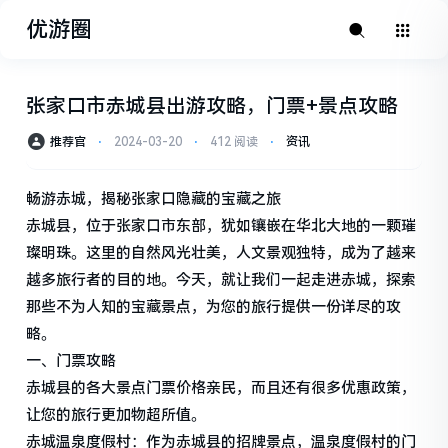
优游圈
张家口市赤城县出游攻略，门票+景点攻略
推荐官
⋅
2024-03-20
⋅
412 阅读
⋅
资讯
畅游赤城，揭秘张家口隐藏的宝藏之旅
赤城县，位于张家口市东部，犹如镶嵌在华北大地的一颗璀
璨明珠。这里的自然风光壮美，人文景观独特，成为了越来
越多旅行者的目的地。今天，就让我们一起走进赤城，探索
那些不为人知的宝藏景点，为您的旅行提供一份详尽的攻
略。
一、门票攻略
赤城县的各大景点门票价格亲民，而且还有很多优惠政策，
让您的旅行更加物超所值。
赤城温泉度假村：作为赤城县的招牌景点，温泉度假村的门