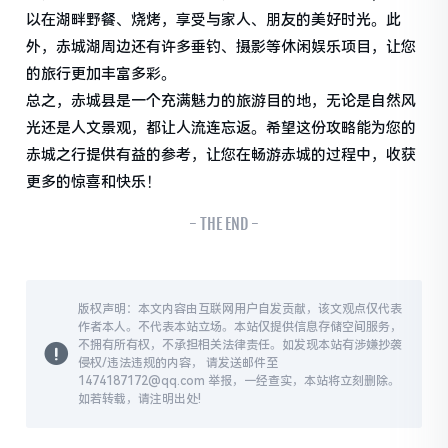
以在湖畔野餐、烧烤，享受与家人、朋友的美好时光。此
外，赤城湖周边还有许多垂钓、摄影等休闲娱乐项目，让您
的旅行更加丰富多彩。
总之，赤城县是一个充满魅力的旅游目的地，无论是自然风
光还是人文景观，都让人流连忘返。希望这份攻略能为您的
赤城之行提供有益的参考，让您在畅游赤城的过程中，收获
更多的惊喜和快乐！
- THE END -
版权声明：本文内容由互联网用户自发贡献，该文观点仅代表
作者本人。不代表本站立场。本站仅提供信息存储空间服务，
不拥有所有权，不承担相关法律责任。如发现本站有涉嫌抄袭
侵权/违法违规的内容， 请发送邮件至
1474187172@qq.com 举报，一经查实，本站将立刻删除。
如若转载，请注明出处!