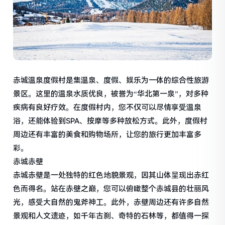
赤城温泉度假村是集温泉、度假、娱乐为一体的综合性旅游
景区。这里的温泉水质优良，被誉为“华北第一泉”，对多种
疾病有良好疗效。在度假村内，您不仅可以尽情享受温泉
浴，还能体验到SPA、按摩等多种放松方式。此外，度假村
周边还有丰富的美食和购物场所，让您的旅行更加丰富多
彩。
赤城赤壁
赤城赤壁是一处独特的红色地貌景观，因其山体呈现出赤红
色而得名。站在赤壁之巅，您可以俯瞰整个赤城县的壮丽风
光，感受大自然的鬼斧神工。此外，赤壁周边还有许多自然
景观和人文遗迹，如千年古刹、奇特的石林等，都值得一探