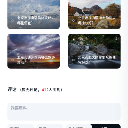
北京市房山区购物攻略，
北京市房山区逛街购物去
哪里便宜？
哪比较好?
北京市通州区有哪些旅游
北京市顺义区哪里吃饭便
景点？
宜好吃？
评论
（暂无评论，
412
人围观）