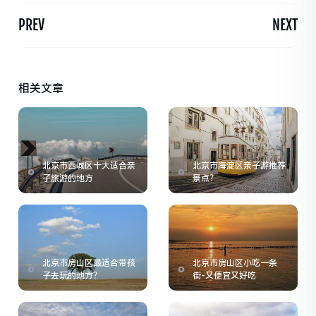
PREV
NEXT
相关文章
北京市西城区十大适合亲
北京市海淀区亲子游推荐
子旅游的地方
景点？
北京市房山区最适合带孩
北京市房山区小吃一条
子去玩的地方？
街-又便宜又好吃