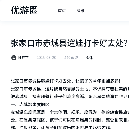
优游圈
首页
资讯
张家口市赤城县遛娃打卡好去处
推荐官
⋅
2024-03-20
⋅
440 阅读
⋅
资讯
张家口市赤城县遛娃打卡好去处，让孩子的童年更加多彩！
张家口市赤城县，这片被自然眷顾的土地，不仅拥有着壮美的
进赤城县，探索那些让孩子们流连忘返、乐不思蜀的遛娃胜地
一、赤城温泉度假区
赤城温泉度假区是一个集休闲、娱乐、度假为一体的综合性旅
处。在温泉度假区，孩子们可以在泡温泉的同时，感受到来自
梯、冲浪池等，让孩子们在欢乐的水世界中尽情嬉戏。