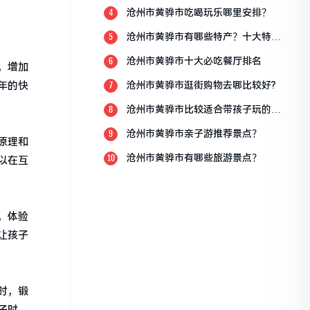
沧州市黄骅市吃喝玩乐哪里安排？
4
沧州市黄骅市有哪些特产？十大特产
5
排行榜？
沧州市黄骅市十大必吃餐厅排名
6
，增加
年的快
沧州市黄骅市逛街购物去哪比较好?
7
沧州市黄骅市比较适合带孩子玩的地
8
方
沧州市黄骅市亲子游推荐景点？
9
原理和
沧州市黄骅市有哪些旅游景点？
10
以在互
，体验
让孩子
时，锻