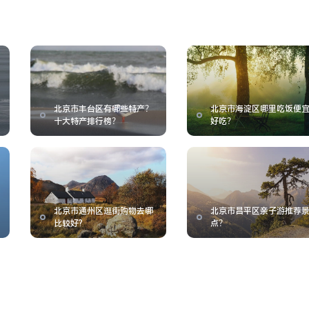
北京市丰台区有哪些特产？
北京市海淀区哪里吃饭便
十大特产排行榜？
好吃？
北京市通州区逛街购物去哪
北京市昌平区亲子游推荐
比较好?
点？