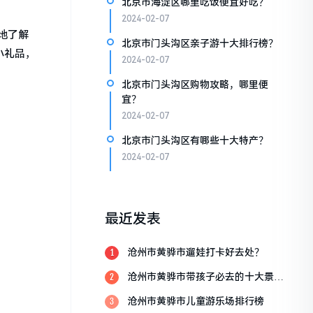
北京市海淀区哪里吃饭便宜好吃？
2024-02-07
地了解
北京市门头沟区亲子游十大排行榜？
小礼品，
2024-02-07
北京市门头沟区购物攻略，哪里便
宜？
2024-02-07
北京市门头沟区有哪些十大特产？
2024-02-07
最近发表
沧州市黄骅市遛娃打卡好去处？
1
沧州市黄骅市带孩子必去的十大景
2
点？
沧州市黄骅市儿童游乐场排行榜
3