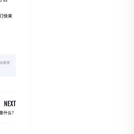
子时
们快来
法律责
NEXT
是什么？