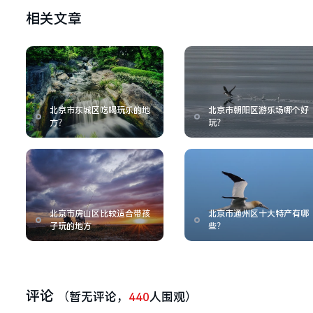
相关文章
北京市东城区吃喝玩乐的地
北京市朝阳区游乐场哪个好
方？
玩？
北京市房山区比较适合带孩
北京市通州区十大特产有哪
子玩的地方
些？
评论
（暂无评论，
440
人围观）