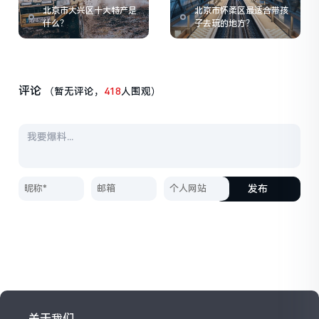
北京市大兴区十大特产是
北京市怀柔区最适合带孩
什么？
子去玩的地方？
评论
（暂无评论，
418
人围观）
发布
关于我们