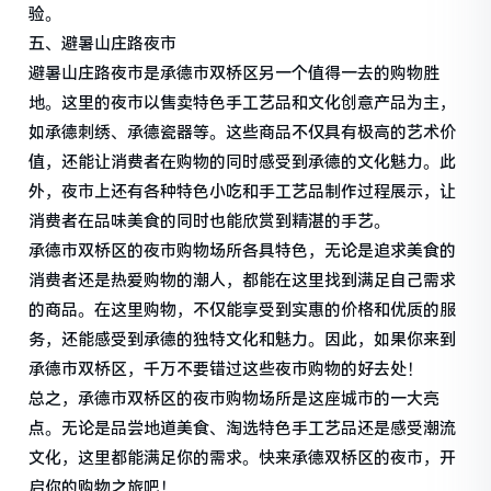
验。
五、避暑山庄路夜市
避暑山庄路夜市是承德市双桥区另一个值得一去的购物胜
地。这里的夜市以售卖特色手工艺品和文化创意产品为主，
如承德刺绣、承德瓷器等。这些商品不仅具有极高的艺术价
值，还能让消费者在购物的同时感受到承德的文化魅力。此
外，夜市上还有各种特色小吃和手工艺品制作过程展示，让
消费者在品味美食的同时也能欣赏到精湛的手艺。
承德市双桥区的夜市购物场所各具特色，无论是追求美食的
消费者还是热爱购物的潮人，都能在这里找到满足自己需求
的商品。在这里购物，不仅能享受到实惠的价格和优质的服
务，还能感受到承德的独特文化和魅力。因此，如果你来到
承德市双桥区，千万不要错过这些夜市购物的好去处！
总之，承德市双桥区的夜市购物场所是这座城市的一大亮
点。无论是品尝地道美食、淘选特色手工艺品还是感受潮流
文化，这里都能满足你的需求。快来承德双桥区的夜市，开
启你的购物之旅吧！