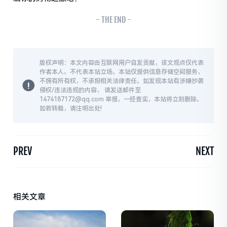
- THE END -
版权声明：本文内容由互联网用户自发贡献，该文观点仅代表
作者本人。不代表本站立场。本站仅提供信息存储空间服务，
不拥有所有权，不承担相关法律责任。如发现本站有涉嫌抄袭
侵权/违法违规的内容， 请发送邮件至
1474187172@qq.com 举报，一经查实，本站将立刻删除。
如若转载，请注明出处!
PREV
NEXT
相关文章