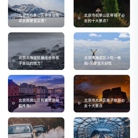
北京市石景山区哪里逛街
北京市石景山区带孩子必
买衣服便宜实惠？
去的十大景点？
北京市海淀区最适合带孩
北京市海淀区小吃一条
子去玩的地方？
街-又便宜又好吃
北京市房山区有哪些游乐
北京市大兴区亲子旅游必
园推荐？
去十大景点