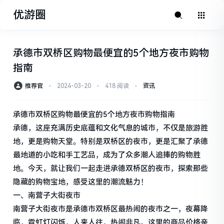
优游圈
承德市双桥区购物最便宜的5个地方夜市购物
指南
推荐官
⋅
2024-03-20
⋅
418 阅读
⋅
资讯
承德市双桥区购物最便宜的5个地方夜市购物指南
承德，这座充满历史底蕴和文化气息的城市，不仅是旅游胜
地，更是购物天堂。特别是双桥区的夜市，更是汇聚了承德
最地道的小吃和手工艺品，成为了众多潮人追捧的购物胜
地。今天，就让我们一起走进承德双桥区的夜市，探索那些
隐藏的购物宝地，感受这里的潮流魅力！
一、南营子大街夜市
南营子大街夜市是承德市双桥区最热闹的夜市之一，夜幕降
临，霓虹灯闪烁，人来人往，热闹非凡。这里的商品价格亲