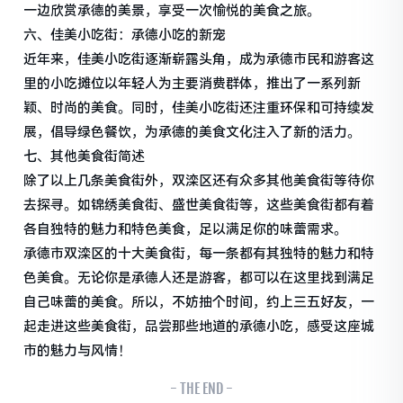
一边欣赏承德的美景，享受一次愉悦的美食之旅。
六、佳美小吃街：承德小吃的新宠
近年来，佳美小吃街逐渐崭露头角，成为承德市民和游客这
里的小吃摊位以年轻人为主要消费群体，推出了一系列新
颖、时尚的美食。同时，佳美小吃街还注重环保和可持续发
展，倡导绿色餐饮，为承德的美食文化注入了新的活力。
七、其他美食街简述
除了以上几条美食街外，双滦区还有众多其他美食街等待你
去探寻。如锦绣美食街、盛世美食街等，这些美食街都有着
各自独特的魅力和特色美食，足以满足你的味蕾需求。
承德市双滦区的十大美食街，每一条都有其独特的魅力和特
色美食。无论你是承德人还是游客，都可以在这里找到满足
自己味蕾的美食。所以，不妨抽个时间，约上三五好友，一
起走进这些美食街，品尝那些地道的承德小吃，感受这座城
市的魅力与风情！
- THE END -