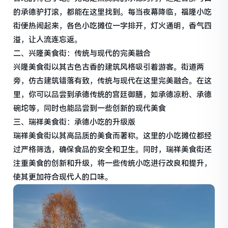
的承德驴打滚，都能在这里找到。每当夜幕降临，福隆小吃
街便热闹起来，各色小吃摊位一字排开，灯火通明，香气四
溢，让人流连忘返。
二、兴隆美食街：传统与现代的完美融合
兴隆美食街以其古色古香的建筑风格吸引着游客。街道两
旁，仿古建筑错落有致，传统与现代在这里完美融合。在这
里，你可以品尝到承德传统的宫廷御膳，如承德凉粉、承德
碗坨等，同时也能品尝到一些创新的现代美食
三、瑞祥美食街：承德小吃的升级版
瑞祥美食街以其高品质的美食而著称。这里的小吃摊位都经
过严格筛选，确保食品的安全和卫生。同时，瑞祥美食街还
注重美食的创新和升级，将一些传统小吃进行改良和提升，
使其更加符合现代人的口味。