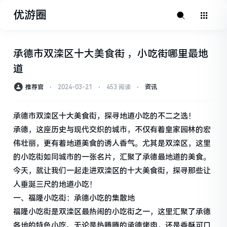
优游圈
承德市双滦区十大美食街 ，小吃街哪里最地
道
推荐官
⋅
2024-03-21
⋅
453 阅读
⋅
资讯
承德市双滦区十大美食街，探寻地道小吃的不二之选！
承德，这座历史与现代交织的城市，不仅有着皇家园林的宏
伟壮丽，更有着地道美食的诱人香气。尤其是双滦区，这里
的小吃街如同城市的一张名片，汇聚了承德最地道的美食。
今天，就让我们一起走进双滦区的十大美食街，探寻那些让
人垂涎三尺的地道小吃！
一、福隆小吃街：承德小吃的集散地
福隆小吃街是双滦区最热闹的小吃街之一，这里汇聚了承德
各地的特色小吃。无论是热腾腾的承德烤肉，还是香酥可口