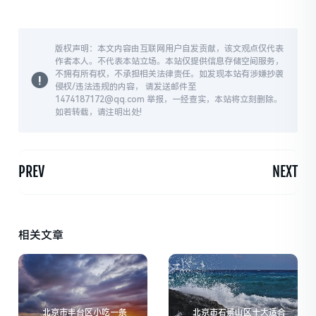
版权声明：本文内容由互联网用户自发贡献，该文观点仅代表
作者本人。不代表本站立场。本站仅提供信息存储空间服务，
不拥有所有权，不承担相关法律责任。如发现本站有涉嫌抄袭
侵权/违法违规的内容， 请发送邮件至
1474187172@qq.com 举报，一经查实，本站将立刻删除。
如若转载，请注明出处!
PREV
NEXT
相关文章
北京市丰台区小吃一条
北京市石景山区十大适合