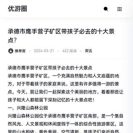
优游圈
承德市鹰手营子矿区带孩子必去的十大景
点？
推荐官
⋅
2024-03-21
⋅
422 阅读
⋅
资讯
承德市鹰手营子矿区带孩子必去的十大景点
承德市鹰手营子矿区，一个充满自然魅力和人文底蕴的地
方，对于带着孩子的家庭来说，这里有许多值得一游的景
点。今天，就让我们一起探索这个美丽的地方，看看那些让
孩子和大人都能留下深刻记忆的十大景点吧！
一、兴隆山森林公园
兴隆山森林公园位于承德市鹰手营子矿区南部，是一个集自
然风光、人文景观和休闲度假于一体的综合性旅游景区。这
里的山水相依，景色秀丽，空气清新，是孩子们亲近自然、