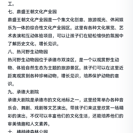
工。
七、鼎盛王朝文化产业园
鼎盛王朝文化产业园是一个集文化创意、旅游观光、休闲娱
乐为一体的综合性文化产业园区。这里有各种文化展览、艺
术表演和互动体验项目，可以让孩子们在轻松愉快的氛围中
了解历史文化，增长见识。
八、热河野生动物园
热河野生动物园位于承德市双滦区，是一个以观赏野生动
物、体验自然生态为主题的旅游景区。孩子们可以在这里近
距离观赏到各种珍稀动物，增长见识，培养保护动物的意
识。
九、承德大剧院
承德大剧院是承德市的文化地标之一，这里经常举办各种音
乐会、舞剧、戏剧等文艺演出。带孩子们来这里欣赏一场精
彩的演出，不仅可以丰富他们的文化生活，还能培养他们的
审美情趣和人文素养。
十、棒槌峰森林公园