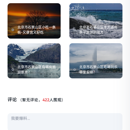
北京市石景山区小吃一条
北京市石景山区十大适合
街-又便宜又好吃
亲子旅游的地方
北京市石景山区有哪些旅
北京市石景山区吃喝玩乐
游景点？
哪里安排？
评论
（暂无评论，
422
人围观）