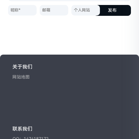
发布
关于我们
网站地图
联系我们