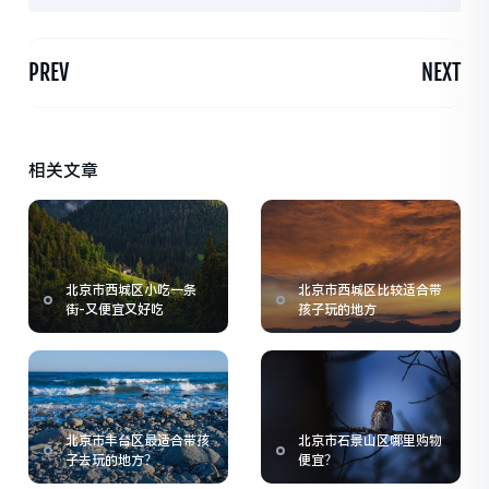
PREV
NEXT
相关文章
北京市西城区小吃一条
北京市西城区比较适合带
街-又便宜又好吃
孩子玩的地方
北京市丰台区最适合带孩
北京市石景山区哪里购物
子去玩的地方？
便宜？