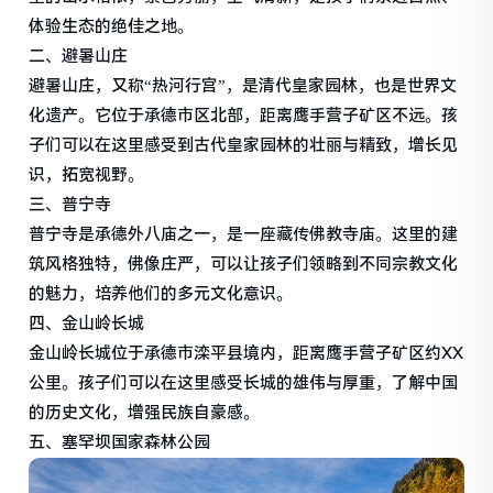
体验生态的绝佳之地。
二、避暑山庄
避暑山庄，又称“热河行宫”，是清代皇家园林，也是世界文
化遗产。它位于承德市区北部，距离鹰手营子矿区不远。孩
子们可以在这里感受到古代皇家园林的壮丽与精致，增长见
识，拓宽视野。
三、普宁寺
普宁寺是承德外八庙之一，是一座藏传佛教寺庙。这里的建
筑风格独特，佛像庄严，可以让孩子们领略到不同宗教文化
的魅力，培养他们的多元文化意识。
四、金山岭长城
金山岭长城位于承德市滦平县境内，距离鹰手营子矿区约XX
公里。孩子们可以在这里感受长城的雄伟与厚重，了解中国
的历史文化，增强民族自豪感。
五、塞罕坝国家森林公园