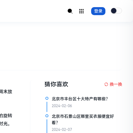
登录
猜你喜欢
换一换
周末放
北京市丰台区十大特产有哪些？
2024-02-06
的旋转
北京市石景山区哪里买衣服便宜好
看？
时光。
2024-02-07