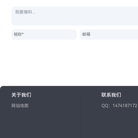
关于我们
联系我们
网站地图
QQ：1474187172