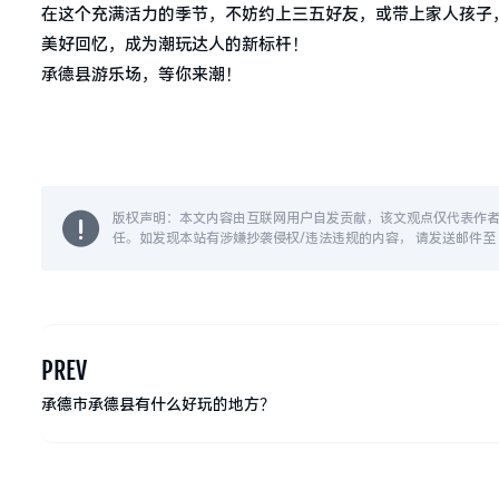
在这个充满活力的季节，不妨约上三五好友，或带上家人孩子
美好回忆，成为潮玩达人的新标杆！
承德县游乐场，等你来潮！
版权声明：本文内容由互联网用户自发贡献，该文观点仅代表作
任。如发现本站有涉嫌抄袭侵权/违法违规的内容， 请发送邮件至 14
PREV
承德市承德县有什么好玩的地方？