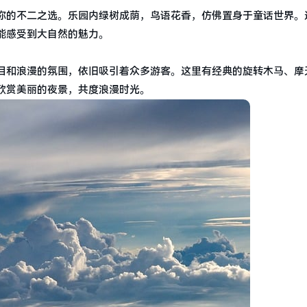
你的不二之选。乐园内绿树成荫，鸟语花香，仿佛置身于童话世界。
能感受到大自然的魅力。
目和浪漫的氛围，依旧吸引着众多游客。这里有经典的旋转木马、摩
欣赏美丽的夜景，共度浪漫时光。