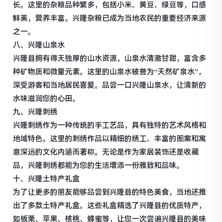
长。这里的杂粮品种繁多，包括小米、黄豆、绿豆等，口感
鲜美，营养丰富。兴隆杂粮已成为当地农民的重要经济来源
之一。
八、兴隆山泉水
兴隆县拥有得天独厚的山水资源，山泉水清澈甘甜，富含多
种矿物质和微量元素。这里的山泉水被誉为“天然矿泉水”，
深受游客和当地居民喜爱。品尝一口兴隆山泉水，让清新的
水味滋润您的心田。
九、兴隆刺绣
兴隆刺绣作为一种传统的手工艺品，具有独特的艺术风格和
地域特色。这里的刺绣作品以精细的绣工、丰富的图案和寓
意深远的文化内涵而著称。无论是作为家居装饰还是收藏
品，兴隆刺绣都能为您的生活增添一份雅致和品味。
十、兴隆土特产礼盒
为了让更多的朋友能够品尝到兴隆县的特色美食，当地还推
出了多款土特产礼盒。这些礼盒精选了兴隆县的优质特产，
如板栗、苹果、核桃、蜂蜜等，让您一次尝遍兴隆县的美味