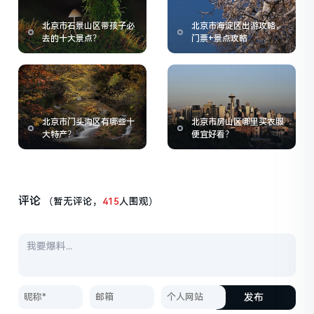
北京市石景山区带孩子必
北京市海淀区出游攻略，
去的十大景点？
门票+景点攻略
北京市门头沟区有哪些十
北京市房山区哪里买衣服
大特产？
便宜好看？
评论
（暂无评论，
415
人围观）
发布