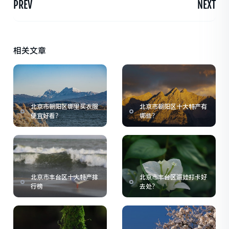
PREV
NEXT
相关文章
北京市朝阳区哪里买衣服
北京市朝阳区十大特产有
便宜好看？
哪些？
北京市丰台区十大特产排
北京市丰台区遛娃打卡好
行榜
去处？