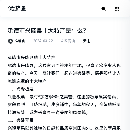
优游圈
承德市兴隆县十大特产是什么？
推荐官
⋅
2024-03-22
⋅
415 阅读
⋅
资讯
承德市兴隆县的十大特产
承德市兴隆县，这片古老而神秘的土地，孕育了众多令人称
奇的特产。今天，就让我们一起走进兴隆县，探寻那些让人
流连忘返的十大特产。
一、兴隆板栗
兴隆板栗，素有“东方珍珠”之美誉。这里的板栗果实饱满，
皮薄易脱，口感细腻，甜度适中。每年的秋天，金黄的板栗
挂满枝头，成为兴隆县一道美丽的风景线。
二、兴隆苹果
兴隆苹果以其独特的口感和品质享誉国内外。这里的苹果果