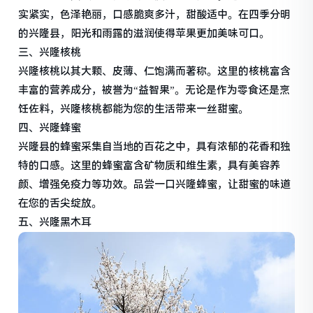
实紧实，色泽艳丽，口感脆爽多汁，甜酸适中。在四季分明
的兴隆县，阳光和雨露的滋润使得苹果更加美味可口。
三、兴隆核桃
兴隆核桃以其大颗、皮薄、仁饱满而著称。这里的核桃富含
丰富的营养成分，被誉为“益智果”。无论是作为零食还是烹
饪佐料，兴隆核桃都能为您的生活带来一丝甜蜜。
四、兴隆蜂蜜
兴隆县的蜂蜜采集自当地的百花之中，具有浓郁的花香和独
特的口感。这里的蜂蜜富含矿物质和维生素，具有美容养
颜、增强免疫力等功效。品尝一口兴隆蜂蜜，让甜蜜的味道
在您的舌尖绽放。
五、兴隆黑木耳