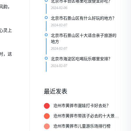
北京市丰台区哪里吃饭便宜好吃？
风韵，
2024-02-06
北京市石景山区有什么好玩的地方？
2024-02-07
心灵上
北京市石景山区十大适合亲子旅游的
地方
2024-02-07
时，这
北京市海淀区吃喝玩乐哪里安排？
2024-02-07
最近发表
1
沧州市黄骅市遛娃打卡好去处？
2
沧州市黄骅市带孩子必去的十大景
点？
3
沧州市黄骅市儿童游乐场排行榜