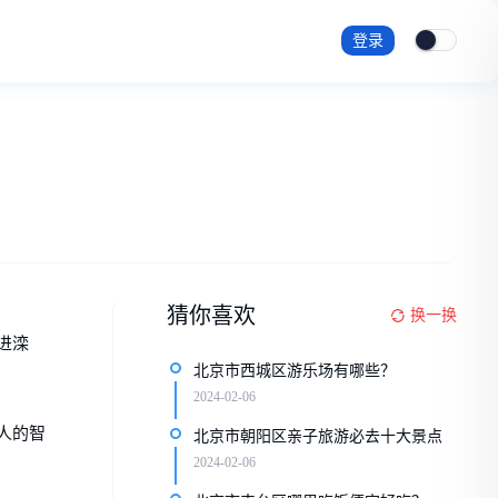
登录
猜你喜欢
换一换
进滦
北京市西城区游乐场有哪些？
2024-02-06
人的智
北京市朝阳区亲子旅游必去十大景点
2024-02-06