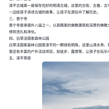
滦平古城是一座保存完好的明清古城，这里的古街、古巷、古
一边给孩子讲述古城的故事，让孩子在游玩中了解历史。
三、普宁寺
普宁寺是承德外八庙之一，以其精美的佛教建筑和深厚的佛教
得到洗礼和净化。
四、白草洼国家森林公园
白草洼国家森林公园是滦平的一颗绿色明珠，这里山清水秀、
里还有丰富的户外活动项目，如徒步、露营等，让孩子在玩乐
五、滦平草原