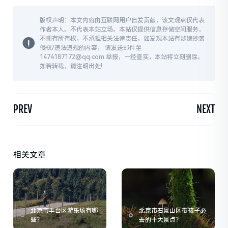
版权声明：本文内容由互联网用户自发贡献，该文观点仅代表
作者本人。不代表本站立场。本站仅提供信息存储空间服务，
不拥有所有权，不承担相关法律责任。如发现本站有涉嫌抄袭
侵权/违法违规的内容， 请发送邮件至
1474187172@qq.com 举报，一经查实，本站将立刻删除。
如若转载，请注明出处!
PREV
NEXT
相关文章
北京市丰台区游乐场有哪
北京市石景山区带孩子必
些？
去的十大景点？