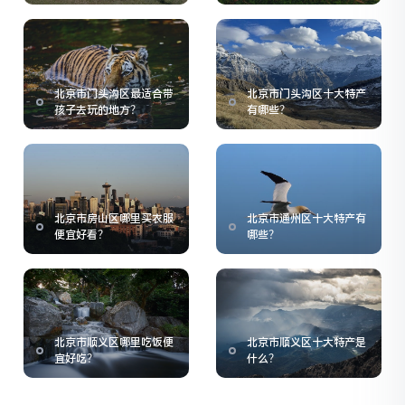
北京市门头沟区最适合带
北京市门头沟区十大特产
孩子去玩的地方？
有哪些？
北京市房山区哪里买衣服
北京市通州区十大特产有
便宜好看？
哪些？
北京市顺义区哪里吃饭便
北京市顺义区十大特产是
宜好吃？
什么？