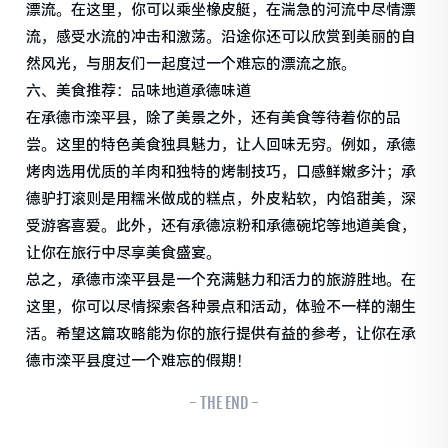
漂流。在这里，你可以乘坐橡皮艇，在湍急的河流中尽情漂
流，感受水流的冲击和激荡。沿途你还可以欣赏到美丽的自
然风光，与朋友们一起度过一个难忘的漂流之旅。
六、美食推荐：品味地道承德味道
在承德市滦平县，除了美景之外，还有美食等待着你的品
尝。这里的特色美食独具魅力，让人回味无穷。例如，承德
烤肉选用优质的羊肉和独特的烤制技巧，口感鲜嫩多汁；承
德驴打滚则是用糯米做成的糕点，外皮粘软，内馅甜美，深
受游客喜爱。此外，还有承德凉粉和承德碗坨等地道美食，
让你在旅行中尽享美食盛宴。
总之，承德市滦平县是一个充满魅力和活力的旅游胜地。在
这里，你可以尽情探索各种景点和活动，体验不一样的潮生
活。希望这篇攻略能为你的旅行提供有益的参考，让你在承
德市滦平县度过一个难忘的假期！
- THE END -