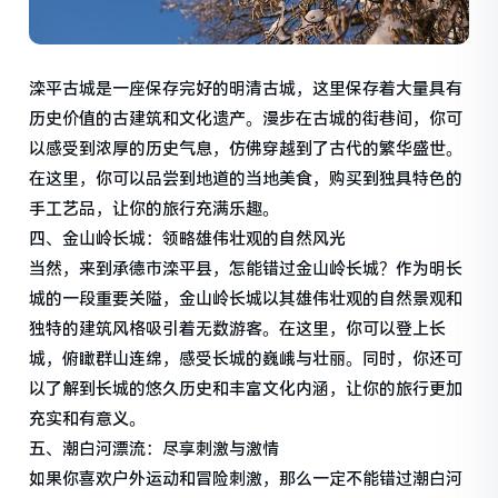
滦平古城是一座保存完好的明清古城，这里保存着大量具有
历史价值的古建筑和文化遗产。漫步在古城的街巷间，你可
以感受到浓厚的历史气息，仿佛穿越到了古代的繁华盛世。
在这里，你可以品尝到地道的当地美食，购买到独具特色的
手工艺品，让你的旅行充满乐趣。
四、金山岭长城：领略雄伟壮观的自然风光
当然，来到承德市滦平县，怎能错过金山岭长城？作为明长
城的一段重要关隘，金山岭长城以其雄伟壮观的自然景观和
独特的建筑风格吸引着无数游客。在这里，你可以登上长
城，俯瞰群山连绵，感受长城的巍峨与壮丽。同时，你还可
以了解到长城的悠久历史和丰富文化内涵，让你的旅行更加
充实和有意义。
五、潮白河漂流：尽享刺激与激情
如果你喜欢户外运动和冒险刺激，那么一定不能错过潮白河