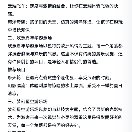
云端飞车：速度与激情的结合，让你在云端体验飞驰的快
感。
海洋奇遇：孩子们的天堂，仿真的海洋环境，让孩子在游玩
中增长知识。
二、欢乐嘉年华游乐场
欢乐嘉年华游乐场以独特的欧洲风情为主题，每一个角落都
弥漫着浪漫与欢乐的气息。这里不仅有传统的游乐设施，还
有许多创新的项目，是年轻人和情侣们的首选。
推荐项目：
摩天轮：在最高点俯瞰整个隆化县，享受浪漫的时刻。
幻影漂流：体验刺激与惊险的水上漂流，感受不一样的夏日
清凉。
三、梦幻星空游乐场
梦幻星空游乐场以梦幻与科技为主题，结合了最新的光影技
术，为游客带来一次视觉与心灵的双重这里是摄影爱好者的
天堂，每一个角落都是拍照的好去处。