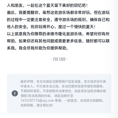
人和朋友，一起在这个夏天留下美好的回忆吧！
最后，我要提醒你，虽然这些游乐场都非常好玩，但在游玩
的过程中一定要注意安全，遵守游乐场的规则，确保自己和
他人的安全。祝你玩得开心，度过一个愉快的夏天！
以上就是我为你推荐的承德市隆化县游乐场，希望对你有所
帮助。如果你还有其他问题或需要更多信息，随时都可以联
系我。我会尽我所能为你提供帮助。
- THE END -
版权声明：本文内容由互联网用户自发贡献，该文观点仅代表
作者本人。不代表本站立场。本站仅提供信息存储空间服务，
不拥有所有权，不承担相关法律责任。如发现本站有涉嫌抄袭
侵权/违法违规的内容， 请发送邮件至
1474187172@qq.com 举报，一经查实，本站将立刻删除。
如若转载，请注明出处!