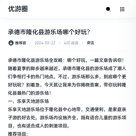
优游圈
承德市隆化县游乐场哪个好玩？
推荐官
⋅
2024-03-22
⋅
420 阅读
⋅
资讯
承德市隆化县游乐场全攻略：哪个好玩，一篇文章告诉你！
随着夏季的脚步越来越近，承德市隆化县的游乐场成了潮人
们争相打卡的热门地点。不过，游乐场那么多，到底哪个更
好玩呢？别着急，今天就让我来为你揭晓答案，带你玩转隆
化县最热门的游乐场！
一、乐享天地游乐场
乐享天地游乐场位于隆化县中心地带，交通便利，是家庭亲
子游的好去处。游乐场内设施齐全，既有适合儿童的游乐项
目，也有适合成人的刺激项目。
推荐项目：