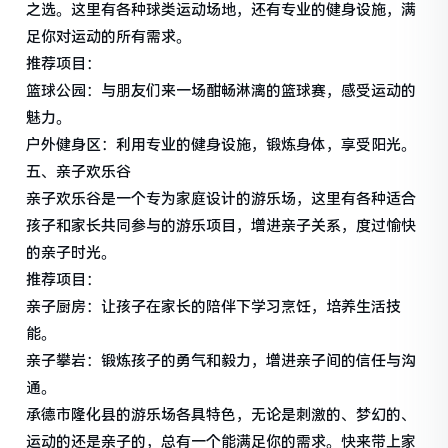
之选。这里有各种球类运动场地，还有专业的健身设施，满
足你对运动的所有需求。
推荐项目：
篮球公园：与朋友们来一场酣畅淋漓的篮球赛，感受运动的
魅力。
户外健身区：利用专业的健身设施，锻炼身体，享受阳光。
五、亲子欢乐谷
亲子欢乐谷是一个专为家庭设计的游乐场，这里有各种适合
孩子和家长共同参与的游乐项目，增进亲子关系，度过愉快
的亲子时光。
推荐项目：
亲子厨房：让孩子在家长的陪伴下学习烹饪，培养生活技
能。
亲子攀岩：锻炼孩子的勇气和毅力，增进亲子间的信任与沟
通。
承德市隆化县的游乐场各具特色，无论是刺激的、梦幻的、
运动的还是亲子的，总有一个能满足你的需求。快来带上家