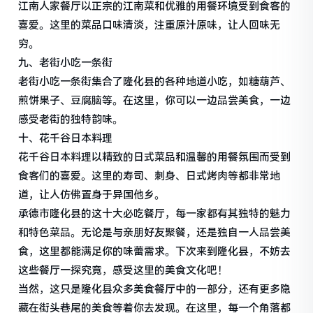
江南人家餐厅以正宗的江南菜和优雅的用餐环境受到食客的
喜爱。这里的菜品口味清淡，注重原汁原味，让人回味无
穷。
九、老街小吃一条街
老街小吃一条街集合了隆化县的各种地道小吃，如糖葫芦、
煎饼果子、豆腐脑等。在这里，你可以一边品尝美食，一边
感受老街的独特韵味。
十、花千谷日本料理
花千谷日本料理以精致的日式菜品和温馨的用餐氛围而受到
食客们的喜爱。这里的寿司、刺身、日式烤肉等都非常地
道，让人仿佛置身于异国他乡。
承德市隆化县的这十大必吃餐厅，每一家都有其独特的魅力
和特色菜品。无论是与亲朋好友聚餐，还是独自一人品尝美
食，这里都能满足你的味蕾需求。下次来到隆化县，不妨去
这些餐厅一探究竟，感受这里的美食文化吧！
当然，这只是隆化县众多美食餐厅中的一部分，还有更多隐
藏在街头巷尾的美食等着你去发现。在这里，每一个角落都