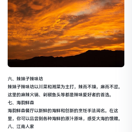
六、辣妹子辣味坊
辣妹子辣味坊以川菜和湘菜为主打，辣而不燥，麻而不涩。
这里的麻辣火锅、剁椒鱼头等都是辣味爱好者的首选。
七、海韵鲜森
海韵鲜森餐厅以新鲜的海鲜和创新的烹饪手法闻名。在这
里，你可以品尝到各种海鲜的原汁原味，感受大海的馈赠。
八、江南人家