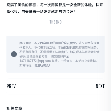
充满了美食的惊喜，每一次用餐都是一次全新的体验。快来
隆化县，与美食来一场说走就走的约会吧！
- THE END -
版权声明：本文内容由互联网用户自发贡献，该文观点仅代表
作者本人。不代表本站立场。本站仅提供信息存储空间服务，
不拥有所有权，不承担相关法律责任。如发现本站有涉嫌抄袭
侵权/违法违规的内容， 请发送邮件至
1474187172@qq.com 举报，一经查实，本站将立刻删除。
如若转载，请注明出处!
PREV
NEXT
相关文章