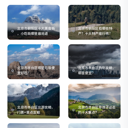
北京市朝阳区十大美食街
北京市朝阳区有哪些特
，小吃街哪里最地道
产？十大特产排行榜？
北京市丰台区哪里吃饭便
北京市丰台区购物攻略，
宜好吃？
哪里便宜？
北京市丰台区出游攻略，
北京市丰台区带孩子必去
门票+景点攻略
的十大景点？