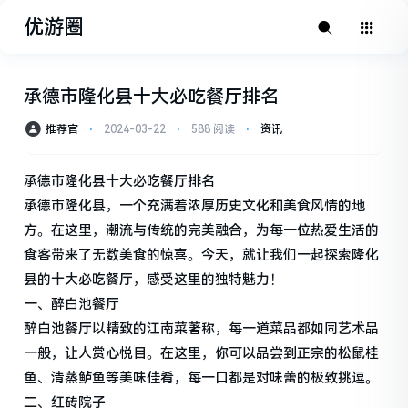
优游圈
承德市隆化县十大必吃餐厅排名
推荐官
⋅
2024-03-22
⋅
588 阅读
⋅
资讯
承德市隆化县十大必吃餐厅排名
承德市隆化县，一个充满着浓厚历史文化和美食风情的地
方。在这里，潮流与传统的完美融合，为每一位热爱生活的
食客带来了无数美食的惊喜。今天，就让我们一起探索隆化
县的十大必吃餐厅，感受这里的独特魅力！
一、醉白池餐厅
醉白池餐厅以精致的江南菜著称，每一道菜品都如同艺术品
一般，让人赏心悦目。在这里，你可以品尝到正宗的松鼠桂
鱼、清蒸鲈鱼等美味佳肴，每一口都是对味蕾的极致挑逗。
二、红砖院子