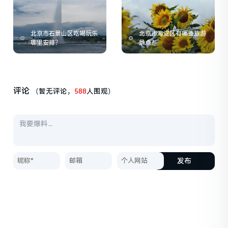
北京市石景山区吃喝玩乐
北京市海淀区有哪些旅游
哪里安排？
景点？
评论
（暂无评论，
588
人围观）
发布