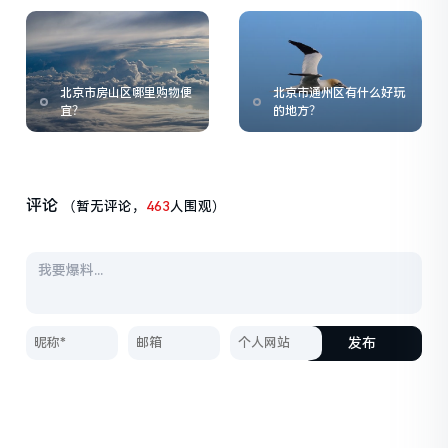
北京市房山区哪里购物便
北京市通州区有什么好玩
宜？
的地方？
评论
（暂无评论，
463
人围观）
发布