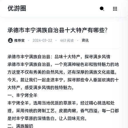
优游圈
承德市丰宁满族自治县十大特产有哪些？
推荐官
⋅
2024-03-22
⋅
463 阅读
⋅
资讯
承德市丰宁满族自治县：品味十大特产，探寻满乡风情
承德市丰宁满族自治县，一个充满神秘色彩和独特魅力的地
方这里不仅有秀美的自然风光，还有深厚的满族文化底蕴。
今天，就让我们一起走进丰宁，探寻那些令人垂涎欲滴的十
大特产，感受满乡风情的独特魅力。
一、丰宁烤全羊
丰宁烤全羊，选用当地优质的草原羊，经过精心挑选和处
理，采用传统的烤制工艺，皮脆肉嫩，香气四溢。每一口都
是对丰宁草原的深情告白，让人回味无穷。
二、满族酸奶