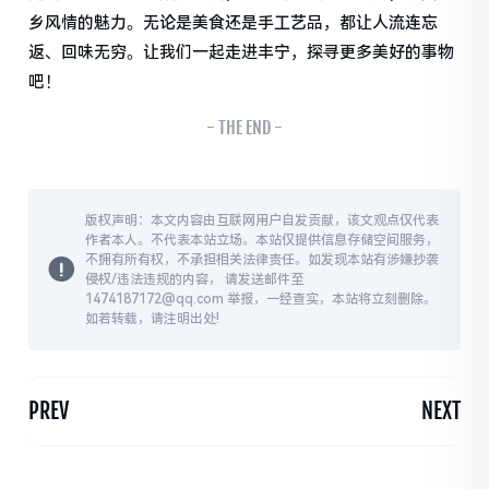
乡风情的魅力。无论是美食还是手工艺品，都让人流连忘
返、回味无穷。让我们一起走进丰宁，探寻更多美好的事物
吧！
- THE END -
版权声明：本文内容由互联网用户自发贡献，该文观点仅代表
作者本人。不代表本站立场。本站仅提供信息存储空间服务，
不拥有所有权，不承担相关法律责任。如发现本站有涉嫌抄袭
侵权/违法违规的内容， 请发送邮件至
1474187172@qq.com 举报，一经查实，本站将立刻删除。
如若转载，请注明出处!
PREV
NEXT