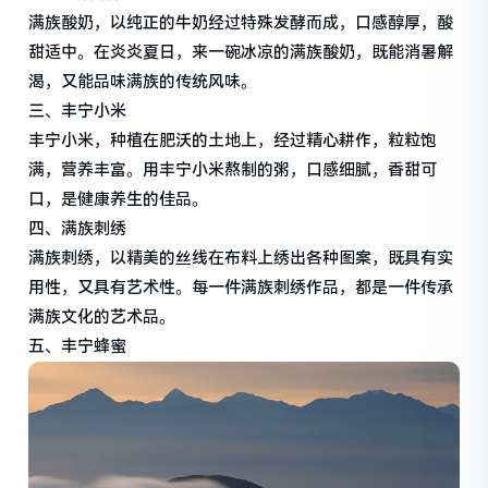
满族酸奶，以纯正的牛奶经过特殊发酵而成，口感醇厚，酸
甜适中。在炎炎夏日，来一碗冰凉的满族酸奶，既能消暑解
渴，又能品味满族的传统风味。
三、丰宁小米
丰宁小米，种植在肥沃的土地上，经过精心耕作，粒粒饱
满，营养丰富。用丰宁小米熬制的粥，口感细腻，香甜可
口，是健康养生的佳品。
四、满族刺绣
满族刺绣，以精美的丝线在布料上绣出各种图案，既具有实
用性，又具有艺术性。每一件满族刺绣作品，都是一件传承
满族文化的艺术品。
五、丰宁蜂蜜