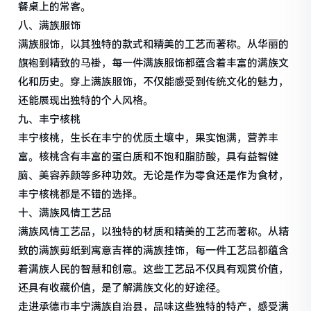
餐桌上的常客。
八、满族服饰
满族服饰，以其独特的款式和精美的工艺而著称。从华丽的
旗袍到精致的马褂，每一件满族服饰都蕴含着丰富的满族文
化和历史。穿上满族服饰，不仅能感受到传统文化的魅力，
还能展现出独特的个人风格。
九、丰宁核桃
丰宁核桃，生长在丰宁的优质土壤中，果实饱满，营养丰
富。核桃含有丰富的蛋白质和不饱和脂肪酸，具有益智健
脑、美容养颜等多种功效。无论是作为零食还是作为食材，
丰宁核桃都是不错的选择。
十、满族风情工艺品
满族风情工艺品，以独特的材质和精美的工艺而著称。从精
致的满族剪纸到寓意吉祥的满族挂饰，每一件工艺品都蕴含
着满族人民的智慧和创意。这些工艺品不仅具有观赏价值，
还具有收藏价值，是了解满族文化的好途径。
走进承德市丰宁满族自治县，品味这些独特的特产，感受满