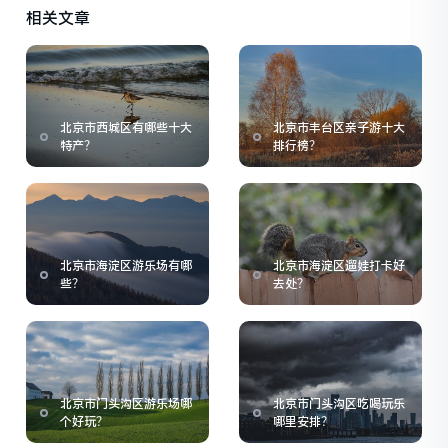
相关文章
北京市西城区有哪些十大
北京市丰台区亲子游十大
特产？
排行榜？
北京市海淀区游乐场有哪
北京市海淀区遛娃打卡好
些？
去处？
北京市门头沟区游乐场哪
北京市门头沟区吃喝玩乐
个好玩？
哪里安排？