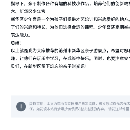
指导下，亲手制作各种有趣的科技小作品，培养他们的创新精
六、新华区少年宫
新华区少年宫是一个为孩子们提供才艺培训和兴趣爱好的地方
子们的兴趣和特长，为他们选择合适的课程。少年宫还定期举
表达能力。
总结：
以上就是我为大家推荐的沧州市新华区亲子游景点，希望对您
趣，让他们在玩乐中学习，在成长中快乐。同时，也要注意安
贝们，在新华区留下难忘的亲子时光吧！
版权声明：本文内容由互联网用户自发贡献，该文观点仅代表作
任。如发现本站有涉嫌抄袭侵权/违法违规的内容， 请发送邮件至 14