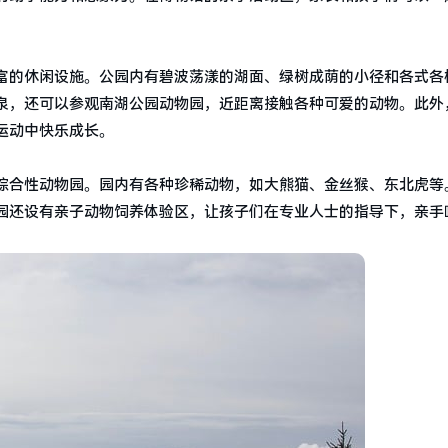
富的休闲设施。公园内有碧波荡漾的湖面、绿树成荫的小径和各式各
泉，还可以参观南湖公园动物园，近距离接触各种可爱的动物。此外
运动中快乐成长。
综合性动物园。园内有各种珍稀动物，如大熊猫、金丝猴、东北虎等
园还设有亲子动物饲养体验区，让孩子们在专业人士的指导下，亲手