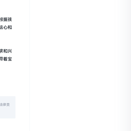
根据孩
信心和
求和兴
带着宝
法律责