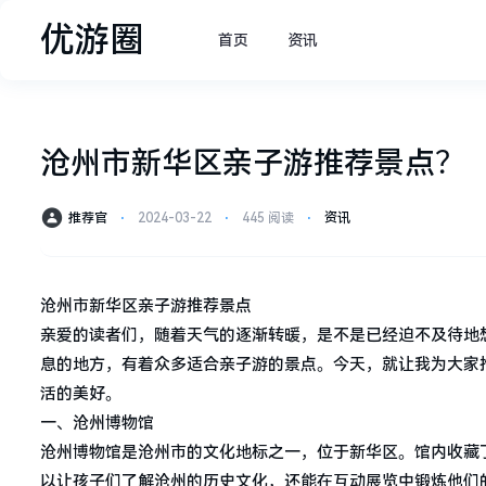
优游圈
首页
资讯
沧州市新华区亲子游推荐景点？
推荐官
⋅
2024-03-22
⋅
445 阅读
⋅
资讯
沧州市新华区亲子游推荐景点
亲爱的读者们，随着天气的逐渐转暖，是不是已经迫不及待地
息的地方，有着众多适合亲子游的景点。今天，就让我为大家
活的美好。
一、沧州博物馆
沧州博物馆是沧州市的文化地标之一，位于新华区。馆内收藏
以让孩子们了解沧州的历史文化，还能在互动展览中锻炼他们