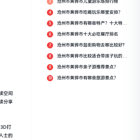
沧州市黄骅市儿童游乐场排行榜
3
沧州市黄骅市吃喝玩乐哪里安排？
4
沧州市黄骅市有哪些特产？十大特产
5
排行榜？
沧州市黄骅市十大必吃餐厅排名
6
沧州市黄骅市逛街购物去哪比较好?
7
沧州市黄骅市比较适合带孩子玩的地
8
方
沧州市黄骅市亲子游推荐景点？
9
沧州市黄骅市有哪些旅游景点？
10
读空间
读分享
3D打
人士的