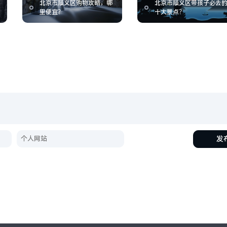
北京市顺义区购物攻略，哪
北京市顺义区带孩子必去
里便宜？
十大景点？
发