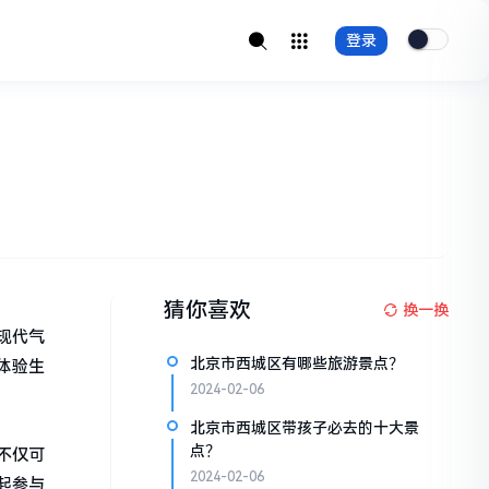
登录
猜你喜欢
换一换
现代气
北京市西城区有哪些旅游景点？
体验生
2024-02-06
北京市西城区带孩子必去的十大景
点？
不仅可
2024-02-06
起参与