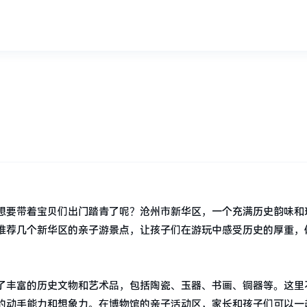
想要带着宝贝们出门踏青了呢？沧州市新华区，一个充满历史韵味和
推荐几个新华区的亲子游景点，让孩子们在游玩中感受历史的厚重，
了丰富的历史文物和艺术品，包括陶瓷、玉器、书画、铜器等。这里
的动手能力和想象力。在博物馆的亲子活动区，家长和孩子们可以一