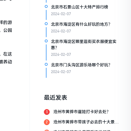
北京市石景山区十大特产排行榜
2024-02-07
样的游
北京市海淀区有什么好玩的地方？
，公园
2024-02-07
北京市海淀区哪里逛街买衣服便宜实
惠？
。在这
2024-02-07
喂养动
北京市门头沟区游乐场哪个好玩？
2024-02-07
最近发表
沧州市黄骅市遛娃打卡好去处？
1
沧州市黄骅市带孩子必去的十大景
2
点？