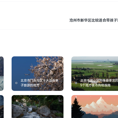
沧州市新华区比较适合带孩子
北京市门头沟区十大适合亲
北京市房山区购物最便宜
子旅游的地方
5个地方夜市购物指南