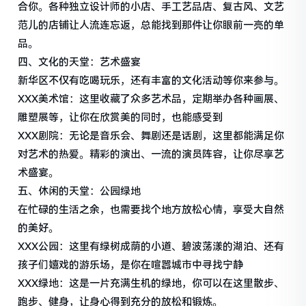
合你。各种独立设计师的小店、手工艺品店、复古风、文艺
范儿的店铺让人流连忘返，总能找到那件让你眼前一亮的单
品。
四、文化的天堂：艺术盛宴
新华区不仅有吃喝玩乐，还有丰富的文化活动等你来参与。
XXX美术馆：这里收藏了众多艺术品，定期举办各种画展、
雕塑展等，让你在欣赏美的同时，也能感受到
XXX剧院：无论是音乐会、舞剧还是话剧，这里都能满足你
对艺术的热爱。精彩的演出、一流的演员阵容，让你尽享艺
术盛宴。
五、休闲的天堂：公园绿地
在忙碌的生活之余，也需要找个地方放松心情，享受大自然
的美好。
XXX公园：这里有绿树成荫的小道、碧波荡漾的湖泊、还有
孩子们嬉戏的游乐场，是你在喧嚣城市中寻找宁静
XXX绿地：这是一片充满生机的绿地，你可以在这里散步、
跑步、健身，让身心得到充分的放松和锻炼。