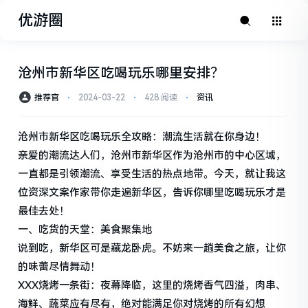
优游圈
沧州市新华区吃喝玩乐哪里安排？
推荐官
⋅
2024-03-22
⋅
428 阅读
⋅
资讯
沧州市新华区吃喝玩乐全攻略：潮流生活就在你身边！
亲爱的潮流达人们，沧州市新华区作为沧州市的中心区域，
一直都是引领潮流、享受生活的热点地带。今天，就让我这
位资深文案作家带你走遍新华区，告诉你哪里吃喝玩乐才是
最佳去处！
一、吃货的天堂：美食聚集地
说到吃，新华区可是藏龙卧虎。不妨来一趟美食之旅，让你
的味蕾尽情舞动！
XXX烧烤一条街：夜幕降临，这里的烧烤香气四溢，肉串、
海鲜、蔬菜应有尽有，绝对能满足你对烧烤的所有幻想