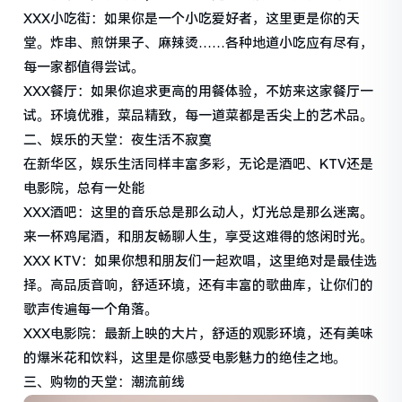
XXX小吃街：如果你是一个小吃爱好者，这里更是你的天
堂。炸串、煎饼果子、麻辣烫……各种地道小吃应有尽有，
每一家都值得尝试。
XXX餐厅：如果你追求更高的用餐体验，不妨来这家餐厅一
试。环境优雅，菜品精致，每一道菜都是舌尖上的艺术品。
二、娱乐的天堂：夜生活不寂寞
在新华区，娱乐生活同样丰富多彩，无论是酒吧、KTV还是
电影院，总有一处能
XXX酒吧：这里的音乐总是那么动人，灯光总是那么迷离。
来一杯鸡尾酒，和朋友畅聊人生，享受这难得的悠闲时光。
XXX KTV：如果你想和朋友们一起欢唱，这里绝对是最佳选
择。高品质音响，舒适环境，还有丰富的歌曲库，让你们的
歌声传遍每一个角落。
XXX电影院：最新上映的大片，舒适的观影环境，还有美味
的爆米花和饮料，这里是你感受电影魅力的绝佳之地。
三、购物的天堂：潮流前线