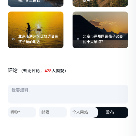
略，哪里便宜？
景点？
北京市通州区比较适合带
北京市通州区带孩子必去
孩子玩的地方
的十大景点？
评论
（暂无评论，
428
人围观）
发布