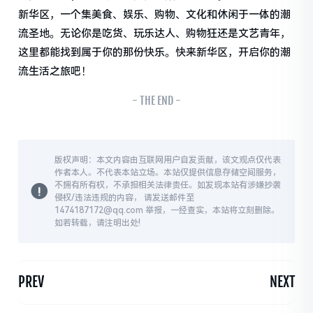
新华区，一个集美食、娱乐、购物、文化和休闲于一体的潮
流圣地。无论你是吃货、玩乐达人、购物狂还是文艺青年，
这里都能找到属于你的那份快乐。快来新华区，开启你的潮
流生活之旅吧！
- THE END -
版权声明：本文内容由互联网用户自发贡献，该文观点仅代表
作者本人。不代表本站立场。本站仅提供信息存储空间服务，
不拥有所有权，不承担相关法律责任。如发现本站有涉嫌抄袭
侵权/违法违规的内容， 请发送邮件至
1474187172@qq.com 举报，一经查实，本站将立刻删除。
如若转载，请注明出处!
PREV
NEXT