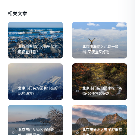
相关文章
北京市石景山区哪里买衣
北京市海淀区小吃一条
服便宜好看？
街-又便宜又好吃
北京市门头沟区有什么好
北京市门头沟区小吃一条
玩的地方？
街-又便宜又好吃
北京市门头沟区购物攻
北京市通州区亲子游推荐