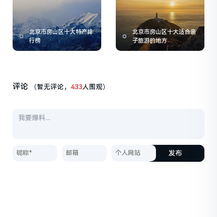
北京市房山区十大特产排
北京市房山区十大适合亲
行榜
子旅游的地方
评论
（暂无评论，
433
人围观）
发布