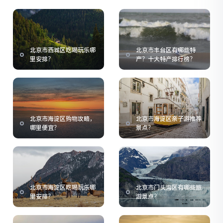
北京市西城区吃喝玩乐哪
北京市丰台区有哪些特
里安排？
产？十大特产排行榜？
北京市海淀区购物攻略，
北京市海淀区亲子游推荐
哪里便宜？
景点？
北京市海淀区吃喝玩乐哪
北京市门头沟区有哪些旅
里安排？
游景点？