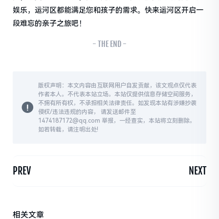
娱乐，运河区都能满足您和孩子的需求。快来运河区开启一
段难忘的亲子之旅吧！
- THE END -
版权声明：本文内容由互联网用户自发贡献，该文观点仅代表
作者本人。不代表本站立场。本站仅提供信息存储空间服务，
不拥有所有权，不承担相关法律责任。如发现本站有涉嫌抄袭
侵权/违法违规的内容， 请发送邮件至
1474187172@qq.com 举报，一经查实，本站将立刻删除。
如若转载，请注明出处!
PREV
NEXT
相关文章