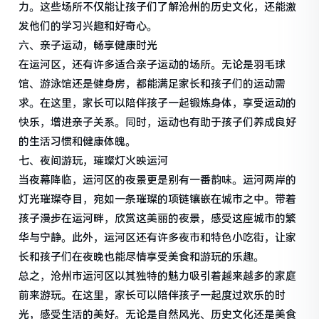
力。这些场所不仅能让孩子们了解沧州的历史文化，还能激
发他们的学习兴趣和好奇心。
六、亲子运动，畅享健康时光
在运河区，还有许多适合亲子运动的场所。无论是羽毛球
馆、游泳馆还是健身房，都能满足家长和孩子们的运动需
求。在这里，家长可以陪伴孩子一起锻炼身体，享受运动的
快乐，增进亲子关系。同时，运动也有助于孩子们养成良好
的生活习惯和健康体魄。
七、夜间游玩，璀璨灯火映运河
当夜幕降临，运河区的夜景更是别有一番韵味。运河两岸的
灯光璀璨夺目，宛如一条璀璨的项链镶嵌在城市之中。带着
孩子漫步在运河畔，欣赏这美丽的夜景，感受这座城市的繁
华与宁静。此外，运河区还有许多夜市和特色小吃街，让家
长和孩子们在夜晚也能尽情享受美食和游玩的乐趣。
总之，沧州市运河区以其独特的魅力吸引着越来越多的家庭
前来游玩。在这里，家长可以陪伴孩子一起度过欢乐的时
光，感受生活的美好。无论是自然风光、历史文化还是美食