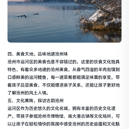
四、美食天地，品味地道沧州味
沧州市运河区的美食也是不容错过的。这里的饮食文化独具
特色，有着众多地道的沧州美食。从香气四溢的羊肉泡馍到
口感鲜美的运河鲤鱼，每一道菜肴都能满足味蕾的享受。带
着孩子品尝美食，不仅能增进亲子关系，还能让孩子更好地
了解沧州的风土人情。
五、文化熏陶，探访古韵沧州
运河区作为历史悠久的文化名城，拥有丰富的历史文化遗
产。带孩子参观沧州市博物馆、南大港古镇等文化场所，可
以让孩子在轻松愉快的氛围中感受沧州的历史底蕴和文化魅