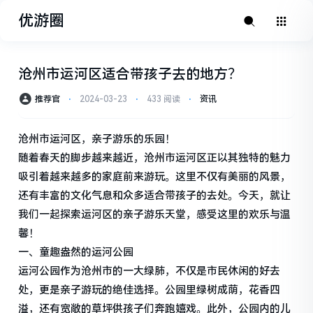
优游圈
沧州市运河区适合带孩子去的地方？
推荐官
⋅
2024-03-23
⋅
433 阅读
⋅
资讯
沧州市运河区，亲子游乐的乐园！
随着春天的脚步越来越近，沧州市运河区正以其独特的魅力
吸引着越来越多的家庭前来游玩。这里不仅有美丽的风景，
还有丰富的文化气息和众多适合带孩子的去处。今天，就让
我们一起探索运河区的亲子游乐天堂，感受这里的欢乐与温
馨！
一、童趣盎然的运河公园
运河公园作为沧州市的一大绿肺，不仅是市民休闲的好去
处，更是亲子游玩的绝佳选择。公园里绿树成荫，花香四
溢，还有宽敞的草坪供孩子们奔跑嬉戏。此外，公园内的儿