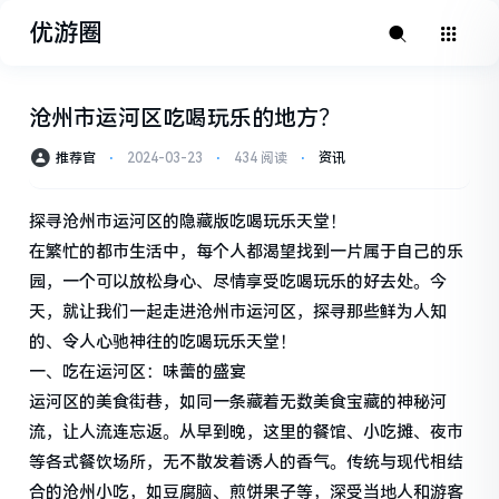
优游圈
沧州市运河区吃喝玩乐的地方？
推荐官
⋅
2024-03-23
⋅
434 阅读
⋅
资讯
探寻沧州市运河区的隐藏版吃喝玩乐天堂！
在繁忙的都市生活中，每个人都渴望找到一片属于自己的乐
园，一个可以放松身心、尽情享受吃喝玩乐的好去处。今
天，就让我们一起走进沧州市运河区，探寻那些鲜为人知
的、令人心驰神往的吃喝玩乐天堂！
一、吃在运河区：味蕾的盛宴
运河区的美食街巷，如同一条藏着无数美食宝藏的神秘河
流，让人流连忘返。从早到晚，这里的餐馆、小吃摊、夜市
等各式餐饮场所，无不散发着诱人的香气。传统与现代相结
合的沧州小吃，如豆腐脑、煎饼果子等，深受当地人和游客