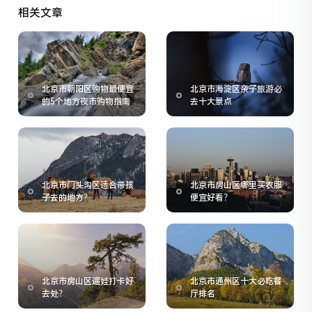
相关文章
北京市朝阳区购物最便宜
北京市海淀区亲子旅游必
的5个地方夜市购物指南
去十大景点
北京市门头沟区适合带孩
北京市房山区哪里买衣服
子去的地方？
便宜好看？
北京市房山区遛娃打卡好
北京市通州区十大必吃餐
去处？
厅排名