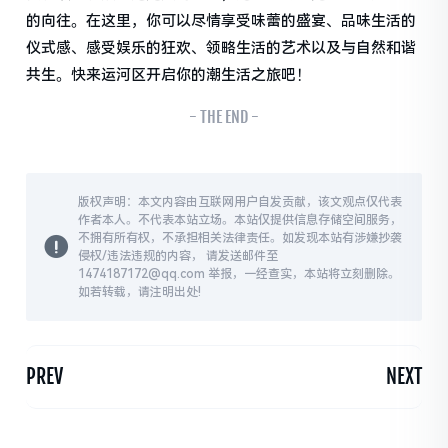
的向往。在这里，你可以尽情享受味蕾的盛宴、品味生活的
仪式感、感受娱乐的狂欢、领略生活的艺术以及与自然和谐
共生。快来运河区开启你的潮生活之旅吧！
- THE END -
版权声明：本文内容由互联网用户自发贡献，该文观点仅代表
作者本人。不代表本站立场。本站仅提供信息存储空间服务，
不拥有所有权，不承担相关法律责任。如发现本站有涉嫌抄袭
侵权/违法违规的内容， 请发送邮件至
1474187172@qq.com 举报，一经查实，本站将立刻删除。
如若转载，请注明出处!
PREV
NEXT