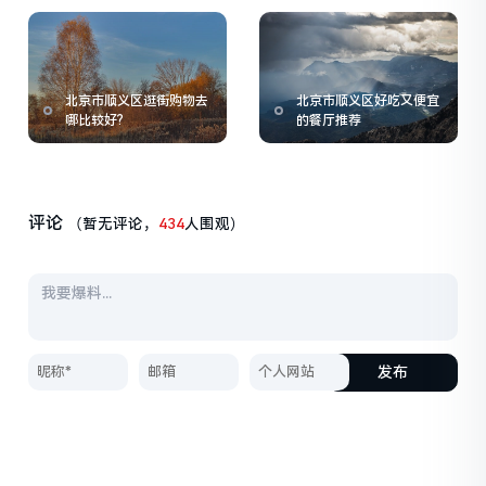
北京市顺义区逛街购物去
北京市顺义区好吃又便宜
哪比较好?
的餐厅推荐
评论
（暂无评论，
434
人围观）
发布