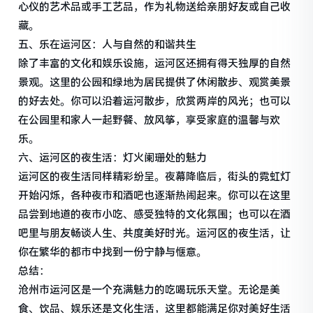
心仪的艺术品或手工艺品，作为礼物送给亲朋好友或自己收
藏。
五、乐在运河区：人与自然的和谐共生
除了丰富的文化和娱乐设施，运河区还拥有得天独厚的自然
景观。这里的公园和绿地为居民提供了休闲散步、观赏美景
的好去处。你可以沿着运河散步，欣赏两岸的风光；也可以
在公园里和家人一起野餐、放风筝，享受家庭的温馨与欢
乐。
六、运河区的夜生活：灯火阑珊处的魅力
运河区的夜生活同样精彩纷呈。夜幕降临后，街头的霓虹灯
开始闪烁，各种夜市和酒吧也逐渐热闹起来。你可以在这里
品尝到地道的夜市小吃、感受独特的文化氛围；也可以在酒
吧里与朋友畅谈人生、共度美好时光。运河区的夜生活，让
你在繁华的都市中找到一份宁静与惬意。
总结：
沧州市运河区是一个充满魅力的吃喝玩乐天堂。无论是美
食、饮品、娱乐还是文化生活，这里都能满足你对美好生活