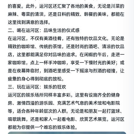
的喜爱。此外，运河区还汇聚了各地的美食，无论是川菜的
麻辣、粤菜的清淡，还是日料的精致、韩餐的美味，都能在
这里找到满意的选择。
二、喝在运河区：品味生活的仪式感
在运河区，不仅有美酒佳肴，还有独特的饮品文化。无论是
精致的咖啡馆、传统的茶馆，还是时尚的酒吧、清凉的饮品
店，这里都能满足你对品味的追求。在闲暇的午后，走进一
家咖啡馆，点上一杯手冲咖啡，享受一下慢时光的美好；或
是在夜幕降临时，到酒吧里感受一下摇滚与烈酒的碰撞，让
疲惫的身心得到彻底的放松。
三、玩在运河区：娱乐的狂欢
运河区的娱乐场所同样丰富多彩。这里有设施齐全的健身
房、激情四溢的游乐园、充满艺术气息的美术馆和电影院
等，适合各种年龄层次的人群。无论是和朋友一起打篮球、
唱歌跳舞，还是和家人一起看电影、欣赏艺术展览，运河区
都能为你提供一个难忘的娱乐体验。