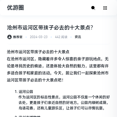
优游圈
沧州市运河区带孩子必去的十大景点？
推荐官
⋅
2024-03-23
⋅
442 阅读
⋅
资讯
沧州市运河区带孩子必去的十大景点
在沧州市运河区，隐藏着许多令人惊喜的亲子游玩地点。无
论是寻找历史的痕迹，还是体验大自然的魅力，这里都有许
多适合孩子和家庭的活动。今天，就让我们一起探索沧州市
运河区带孩子必去的十大景点吧！
运河公园
作为运河区的标志性景点，运河公园不仅是一个休闲的好
去处，更是孩子们亲近自然的好地方。公园内绿树成荫，
鸟语花香，还有儿童游乐区，让孩子们可以尽情玩耍。