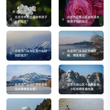
北京市丰台区适合带孩子
北京市石景山区比较适合
去的地方？
带孩子玩的地方
北京市门头沟区有什么好
北京市门头沟区购物攻
玩的地方？
略，哪里便宜？
北京市门头沟区哪里逛街
北京市房山区十大美食街
买衣服便宜实惠？
，小吃街哪里最地道