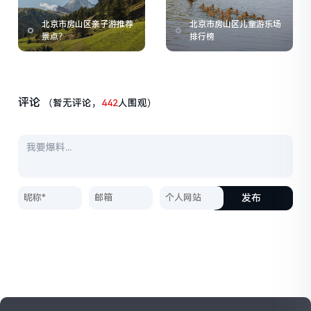
北京市房山区亲子游推荐
北京市房山区儿童游乐场
景点？
排行榜
评论
（暂无评论，
442
人围观）
发布