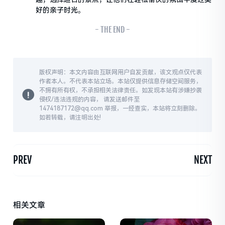
好的亲子时光。
- THE END -
版权声明：本文内容由互联网用户自发贡献，该文观点仅代表
作者本人。不代表本站立场。本站仅提供信息存储空间服务，
不拥有所有权，不承担相关法律责任。如发现本站有涉嫌抄袭
侵权/违法违规的内容， 请发送邮件至
1474187172@qq.com 举报，一经查实，本站将立刻删除。
如若转载，请注明出处!
PREV
NEXT
相关文章