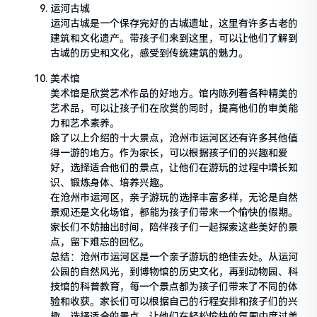
运河古城
运河古城是一个保存完好的古城遗址，这里有许多古老的
建筑和文化遗产。带孩子们来到这里，可以让他们了解到
古城的历史和文化，感受到传统建筑的魅力。
美术馆
美术馆是欣赏艺术作品的好地方。馆内陈列着各种精美的
艺术品，可以让孩子们在欣赏的同时，提高他们的审美能
力和艺术素养。
除了以上介绍的十大景点，沧州市运河区还有许多其他值
得一游的地方。作为家长，可以根据孩子们的兴趣和爱
好，选择适合他们的景点，让他们在游玩的过程中增长知
识、锻炼身体、培养兴趣。
在沧州市运河区，亲子游玩的选择丰富多样，无论是自然
景观还是文化场馆，都能为孩子们带来一个愉快的假期。
家长们不妨抽出时间，陪伴孩子们一起探索这些美好的景
点，留下难忘的回忆。
总结：沧州市运河区是一个亲子游玩的绝佳去处。从运河
公园的自然风光，到博物馆的历史文化，再到动物园、科
技馆的科普教育，每一个景点都为孩子们带来了不同的体
验和收获。家长们可以根据自己的行程安排和孩子们的兴
趣，选择适合的景点，让他们在轻松愉快的氛围中度过美