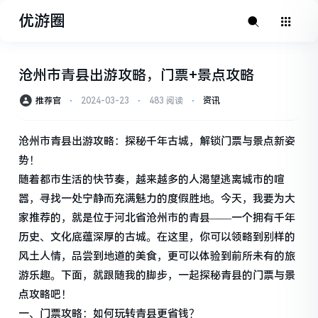
优游圈
沧州市青县出游攻略，门票+景点攻略
推荐官
⋅
2024-03-23
⋅
483 阅读
⋅
资讯
沧州市青县出游攻略：探秘千年古城，解锁门票与景点新姿
势！
随着都市生活的快节奏，越来越多的人渴望逃离城市的喧
嚣，寻找一处宁静而充满魅力的度假胜地。今天，我要为大
家推荐的，就是位于河北省沧州市的青县——一个拥有千年
历史、文化底蕴深厚的古城。在这里，你可以领略到别样的
风土人情，品尝到地道的美食，更可以体验到前所未有的旅
游乐趣。下面，就跟随我的脚步，一起探秘青县的门票与景
点攻略吧！
一、门票攻略：如何玩转青县更省钱？