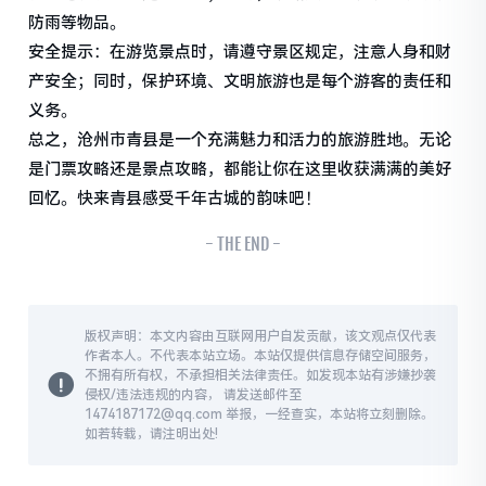
防雨等物品。
安全提示：在游览景点时，请遵守景区规定，注意人身和财
产安全；同时，保护环境、文明旅游也是每个游客的责任和
义务。
总之，沧州市青县是一个充满魅力和活力的旅游胜地。无论
是门票攻略还是景点攻略，都能让你在这里收获满满的美好
回忆。快来青县感受千年古城的韵味吧！
- THE END -
版权声明：本文内容由互联网用户自发贡献，该文观点仅代表
作者本人。不代表本站立场。本站仅提供信息存储空间服务，
不拥有所有权，不承担相关法律责任。如发现本站有涉嫌抄袭
侵权/违法违规的内容， 请发送邮件至
1474187172@qq.com 举报，一经查实，本站将立刻删除。
如若转载，请注明出处!