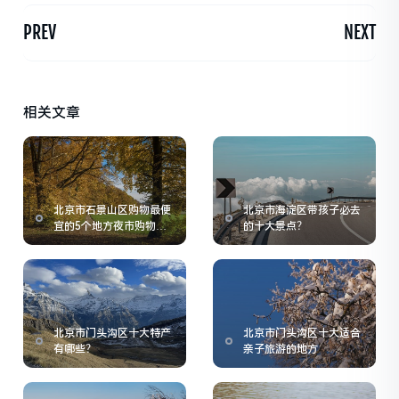
PREV
NEXT
相关文章
北京市石景山区购物最便
北京市海淀区带孩子必去
宜的5个地方夜市购物指
的十大景点？
南
北京市门头沟区十大特产
北京市门头沟区十大适合
有哪些？
亲子旅游的地方