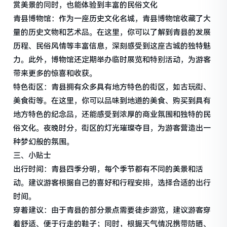
赏美景的同时，也能体验到丰富的民俗文化
青县博物馆：作为一座历史文化名城，青县博物馆收藏了大
量的历史文物和艺术品。在这里，你可以了解到青县的发展
历程、民俗风情等丰富信息，深刻感受到这座古城的独特魅
力。此外，博物馆还定期举办临时展览和特别活动，为游客
带来更多的惊喜和收获。
特色街区：青县拥有众多具有地方特色的街区，如古玩街、
美食街等。在这里，你可以品味到地道的美食、购买到具有
地方特色的纪念品，还能感受到浓厚的商业氛围和独特的民
俗文化。夜晚时分，街区的灯光璀璨夺目，为游客营造出一
种梦幻般的氛围。
三、小贴士
出行时间：青县四季分明，每个季节都有不同的美景和活
动。建议游客根据自己的喜好和行程安排，选择合适的出行
时间。
穿着建议：由于青县的部分景点需要徒步游览，建议游客穿
着舒适、便于行走的鞋子；同时，根据天气情况携带防晒、