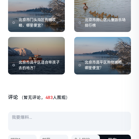
北京市门头沟区购物攻
北京市房山区儿童游乐场
略，哪里便宜？
排行榜
北京市昌平区适合带孩子
北京市昌平区购物攻略，
去的地方？
哪里便宜？
评论
（暂无评论，
483
人围观）