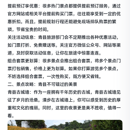
提前预订享优惠：很多热门景点都提供提前预订服务，通过
官方网站或相关平台提前购买门票，往往能享受到一定的优
惠折扣。而且，提前规划行程还能避免现场排队购票的繁
琐，节省宝贵的时间。
关注活动信息：青县旅游部门会不定期推出各种优惠活动，
如门票打折、免费赠送等。关注官方微信公众号、网站等渠
道，及时获取活动信息，让你在旅途中惊喜连连。
组合套票更划算：很多景点会推出组合套票，将多个景点门
票打包销售，价格上更为划算。如果你打算游览多个景点，
不妨选择组合套票，一次性购买，既方便又省钱。
二、景点攻略：青县不可错过的美景
青县古城墙：作为一座拥有千年历史的古城，青县古城墙见
证了岁月的沧桑。漫步在古城墙上，你可以感受到历史的厚
重和文化的瑰丽。同时，这里的夜景更是美不胜收，值得一
看。