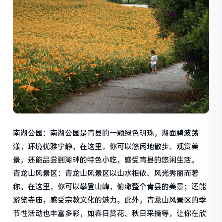
南湖公园：南湖公园是青县的一颗绿色明珠，湖面碧波荡
漾，环境优雅宁静。在这里，你可以悠闲地散步、观赏美
景，还能品尝到湖畔的特色小吃，感受青县的悠闲生活。
青龙山风景区：青龙山风景区以山水相依、风光秀丽而著
称。在这里，你可以攀登山峰，俯瞰整个青县的美景；还能
游览寺庙，感受宗教文化的魅力。此外，青龙山风景区的季
节性活动也丰富多彩，如春日赏花、秋日采摘等，让你在欣