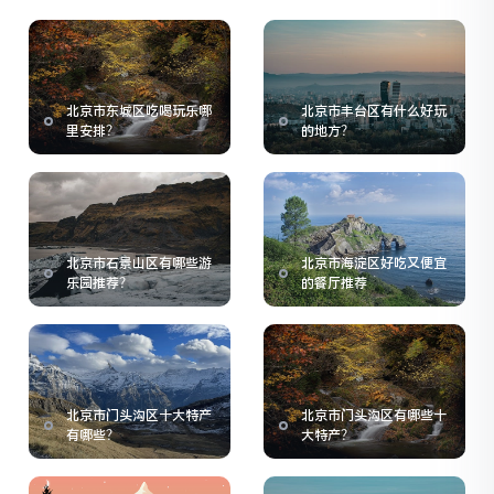
北京市东城区吃喝玩乐哪
北京市丰台区有什么好玩
里安排？
的地方？
北京市石景山区有哪些游
北京市海淀区好吃又便宜
乐园推荐？
的餐厅推荐
北京市门头沟区十大特产
北京市门头沟区有哪些十
有哪些？
大特产？