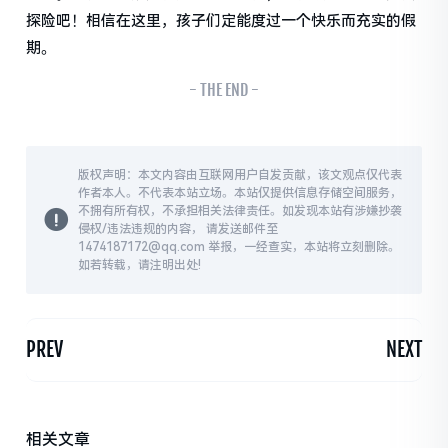
探险吧！相信在这里，孩子们定能度过一个快乐而充实的假
期。
- THE END -
版权声明：本文内容由互联网用户自发贡献，该文观点仅代表
作者本人。不代表本站立场。本站仅提供信息存储空间服务，
不拥有所有权，不承担相关法律责任。如发现本站有涉嫌抄袭
侵权/违法违规的内容， 请发送邮件至
1474187172@qq.com 举报，一经查实，本站将立刻删除。
如若转载，请注明出处!
PREV
NEXT
相关文章