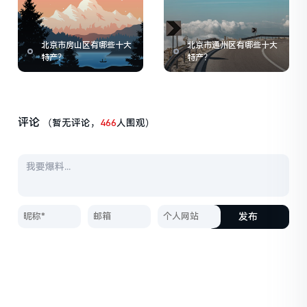
北京市房山区有哪些十大
北京市通州区有哪些十大
特产？
特产？
评论
（暂无评论，
466
人围观）
发布