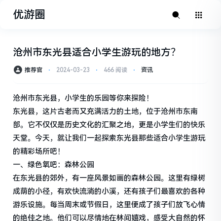
优游圈
沧州市东光县适合小学生游玩的地方？
推荐官
⋅
2024-03-23
⋅
466 阅读
⋅
资讯
沧州市东光县，小学生的乐园等你来探险！
东光县，这片古老而又充满活力的土地，位于沧州市东南
部。它不仅仅是历史文化的汇聚之地，更是小学生们的快乐
天堂。今天，就让我们一起探索东光县那些适合小学生游玩
的精彩场所吧！
一、绿色氧吧：森林公园
在东光县的郊外，有一座风景如画的森林公园。这里有绿树
成荫的小径，有欢快流淌的小溪，还有孩子们最喜欢的各种
游乐设施。每当周末或节假日，这里便成了孩子们放飞心情
的绝佳之地。他们可以尽情地在林间嬉戏，感受大自然的怀