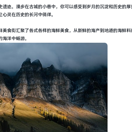
史遗迹。漫步在古城的小巷中，你可以感受到岁月的沉淀和历史的厚
让心灵在历史的长河中徜徉。
鲜美食街汇聚了各式各样的海鲜美食，从新鲜的海产到地道的海鲜料
的海洋中畅游。