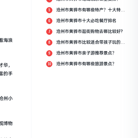
沧州市黄骅市有哪些特产？十大特产
5
排行榜？
沧州市黄骅市十大必吃餐厅排名
6
沧州市黄骅市逛街购物去哪比较好?
7
着海浪
沧州市黄骅市比较适合带孩子玩的地
8
方
沧州市黄骅市亲子游推荐景点？
9
沧州市黄骅市有哪些旅游景点？
10
才华，
富的手
沧州小
观博物