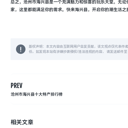
总之，沧州市海兴县是一个充满魅力和惊喜的玩乐天堂。无论
家，这里都能满足你的需求。快来海兴县，开启你的潮生活之
版权声明：本文内容由互联网用户自发贡献，该文观点仅代表作
任。如发现本站有涉嫌抄袭侵权/违法违规的内容， 请发送邮件至 14
PREV
沧州市海兴县十大特产排行榜
相关文章