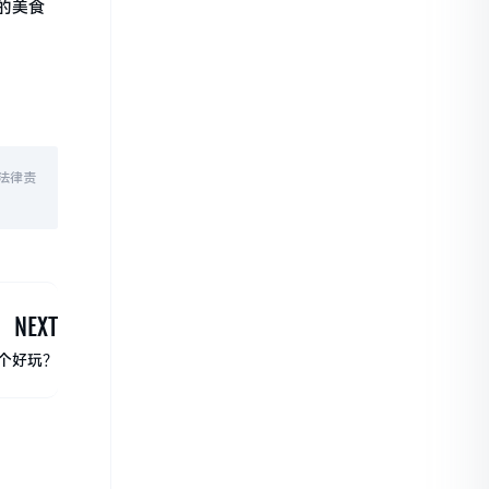
的美食
法律责
NEXT
个好玩？