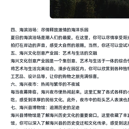
四、海滨浴场：尽情释放激情的海洋乐园
夏日的海滨浴场是潮人们的最爱。在这里，你可以尽情享受阳
拍打在岸边的声音，感受大自然的恩赐。当然，你还可以尝试
五、海兴文化创意产业园：艺术与生活的交融
海兴文化创意产业园是一个集创意、艺术与生活于一体的综合
将艺术与生活完美结合。漫步在园区内，你可以欣赏到各种独
工艺品、设计品等，让你的购物之旅充满惊喜。
六、海兴夜市：热闹与繁华的不夜城
每当夜幕降临，海兴夜市便热闹起来。这里汇聚了各式各样的
吃，感受到浓厚的民俗文化。此外，夜市中的街头艺人表演也
七、海兴县博物馆：追溯历史的足迹
海兴县博物馆是了解海兴历史文化的重要窗口。这里收藏了丰
馆，你可以深入了解海兴县的历史变迁和文化传承，感受到这