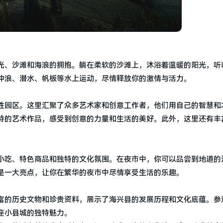
光、沙滩和海浪的拥抱。躺在柔软的沙滩上，沐浴着温暖的阳光，听
冲浪、潜水、帆板等水上运动，尽情释放你的激情与活力。
性园区。这里汇聚了众多艺术家和创意工作者，他们用自己的智慧和
特的艺术作品，感受到创意的力量和生活的美好。此外，这里还有丰
小吃、特色商品和独特的文化氛围。在夜市中，你可以品尝到地道的
是一大亮点，让你在繁华的夜市中尽情享受生活的乐趣。
富的历史文物和珍贵资料，展示了海兴县的发展历程和文化底蕴。参
座小县城的独特魅力。