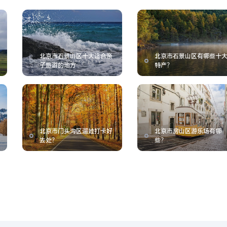
北京市石景山区十大适合亲
北京市石景山区有哪些十
子旅游的地方
特产？
北京市门头沟区遛娃打卡好
北京市房山区游乐场有哪
去处？
些？