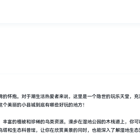
？
湾的怀抱。对于潮生活热爱者来说，这里是一个隐世的玩乐天堂，充
这个美丽的小县城到底有哪些好玩的地方！
、丰富的植被和珍稀的鸟类资源。漫步在湿地公园的木栈道上，你可
鸟塔和生态科普馆，让你在欣赏美景的同时，也能深入了解湿地生态