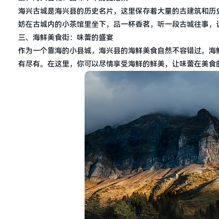
海兴古城是海兴县的历史名片，这里保存着大量的古建筑和历
妨在古城内的小茶馆里坐下，品一杯香茗，听一段古城往事，
三、海鲜美食街：味蕾的盛宴
作为一个靠海的小县城，海兴县的海鲜美食自然不容错过。海
有尽有。在这里，你可以尽情享受海鲜的鲜美，让味蕾在美食