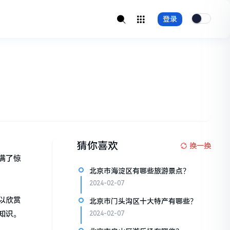
登录
猜你喜欢
换一换
满了惊
北京市海淀区有哪些旅游景点？
2024-02-07
以欣赏
北京市门头沟区十大特产有哪些？
知识。
2024-02-07