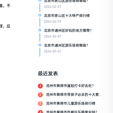
北京市房山区游乐场有哪些？
重。不
2024-02-07
北京市房山区十大特产排行榜
2024-02-07
理，应
北京市通州区好玩的地方推荐？
2024-02-07
北京市通州区游乐场有哪些？
2024-02-07
最近发表
沧州市黄骅市遛娃打卡好去处？
1
沧州市黄骅市带孩子必去的十大景
2
点？
沧州市黄骅市儿童游乐场排行榜
3
沧州市黄骅市吃喝玩乐哪里安排？
4