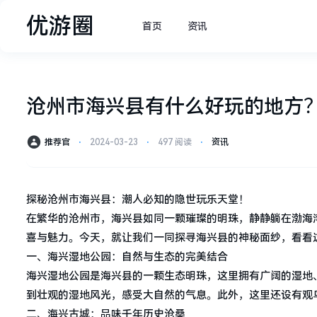
优游圈
首页
资讯
沧州市海兴县有什么好玩的地方
推荐官
⋅
2024-03-23
⋅
497 阅读
⋅
资讯
探秘沧州市海兴县：潮人必知的隐世玩乐天堂！
在繁华的沧州市，海兴县如同一颗璀璨的明珠，静静躺在渤海
喜与魅力。今天，就让我们一同探寻海兴县的神秘面纱，看看
一、海兴湿地公园：自然与生态的完美结合
海兴湿地公园是海兴县的一颗生态明珠，这里拥有广阔的湿地
到壮观的湿地风光，感受大自然的气息。此外，这里还设有观
二、海兴古城：品味千年历史沧桑