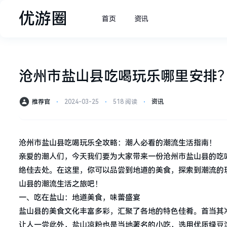
优游圈
首页
资讯
沧州市盐山县吃喝玩乐哪里安排
推荐官
⋅
2024-03-25
⋅
518 阅读
⋅
资讯
沧州市盐山县吃喝玩乐全攻略：潮人必看的潮流生活指南！
亲爱的潮人们，今天我们要为大家带来一份沧州市盐山县的吃
绝佳去处。在这里，你可以品尝到地道的美食，探索到潮流的
山县的潮流生活之旅吧！
一、吃在盐山：地道美食，味蕾盛宴
盐山县的美食文化丰富多彩，汇聚了各地的特色佳肴。首当其
让人一尝此外，盐山凉粉也是当地著名的小吃，选用优质绿豆