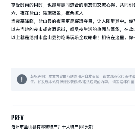
享受时尚的同时，也能与志同道合的朋友们交流心得，共同引
六、夜在盐山：璀璨夜景，夜色撩人
当夜幕降临，盐山县的夜景更是璀璨夺目，让人陶醉其中。你
以去当地的夜市或者酒吧街，感受夜生活的热闹与繁华。在盐
以上就是沧州市盐山县的吃喝玩乐全攻略啦！相信在这里，你
版权声明：本文内容由互联网用户自发贡献，该文观点仅代表作
任。如发现本站有涉嫌抄袭侵权/违法违规的内容， 请发送邮件至 14
PREV
沧州市盐山县有哪些特产？十大特产排行榜？