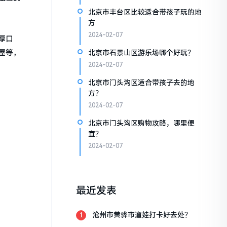
北京市丰台区比较适合带孩子玩的地
方
2024-02-07
厚口
屋等，
北京市石景山区游乐场哪个好玩？
2024-02-07
北京市门头沟区适合带孩子去的地
方？
2024-02-07
北京市门头沟区购物攻略，哪里便
宜？
2024-02-07
最近发表
沧州市黄骅市遛娃打卡好去处？
1