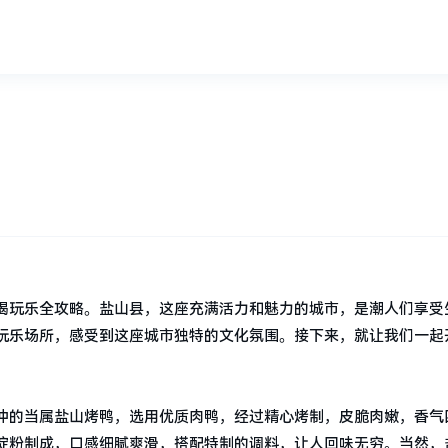
？
喝玩乐全攻略。盐山县，这座充满活力和魅力的城市，是潮人们享受
玩乐场所，感受到这座城市独特的文化氛围。接下来，就让我们一起
冲的当属盐山烤鸭，选用优质肉鸭，经过精心烤制，皮脆肉嫩，香气
淀粉制成，口感细腻爽滑，搭配特制的调料，让人回味无穷。当然，