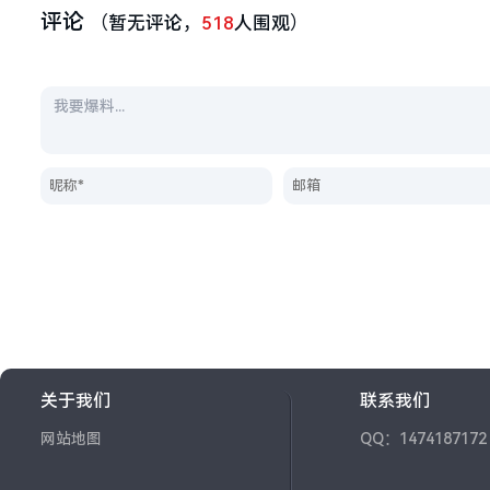
评论
（暂无评论，
518
人围观）
关于我们
联系我们
网站地图
QQ：1474187172