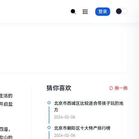
登录
猜你喜欢
换一换
生活的
北京市西城区比较适合带孩子玩的地
开启盐
方
2024-02-06
北京市朝阳区十大特产排行榜
四溢，
2024-02-06
盐山的