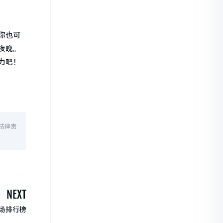
你也可
夜晚。
力吧！
法律责
NEXT
场排行榜