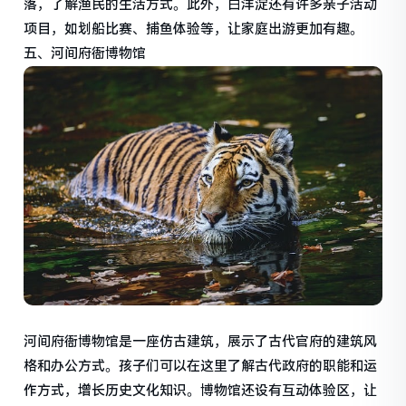
落，了解渔民的生活方式。此外，白洋淀还有许多亲子活动
项目，如划船比赛、捕鱼体验等，让家庭出游更加有趣。
五、河间府衙博物馆
河间府衙博物馆是一座仿古建筑，展示了古代官府的建筑风
格和办公方式。孩子们可以在这里了解古代政府的职能和运
作方式，增长历史文化知识。博物馆还设有互动体验区，让