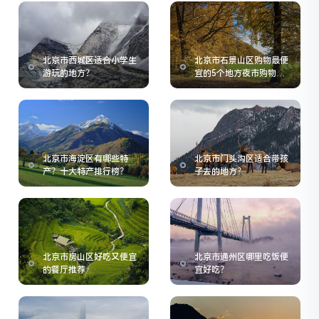
北京市西城区适合小学生
北京市石景山区购物最便
游玩的地方？
宜的5个地方夜市购物指
南
北京市海淀区有哪些特
北京市门头沟区适合带孩
产？十大特产排行榜？
子去的地方？
北京市房山区好吃又便宜
北京市通州区哪里吃饭便
的餐厅推荐
宜好吃？