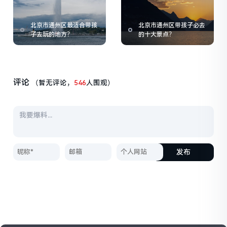
北京市通州区最适合带孩
北京市通州区带孩子必去
子去玩的地方？
的十大景点？
评论
（暂无评论，
546
人围观）
发布