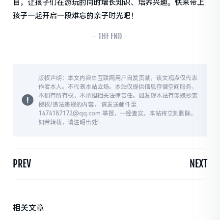
目，让孩子们在游玩的同时增长知识、培养兴趣。快来带上
孩子一起开启一段难忘的亲子时光吧！
- THE END -
版权声明：本文内容由互联网用户自发贡献，该文观点仅代表
作者本人。不代表本站立场。本站仅提供信息存储空间服务，
不拥有所有权，不承担相关法律责任。如发现本站有涉嫌抄袭
侵权/违法违规的内容， 请发送邮件至
1474187172@qq.com 举报，一经查实，本站将立刻删除。
如若转载，请注明出处!
PREV
NEXT
相关文章