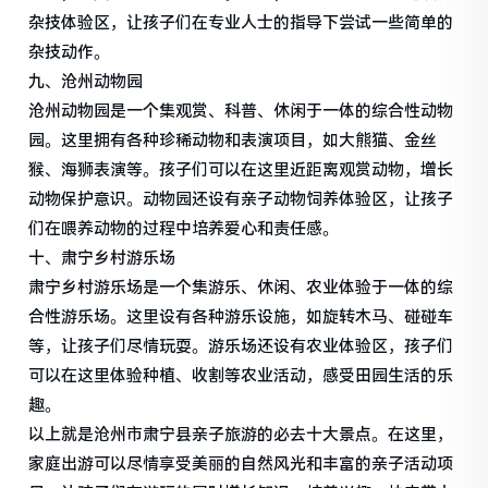
杂技体验区，让孩子们在专业人士的指导下尝试一些简单的
杂技动作。
九、沧州动物园
沧州动物园是一个集观赏、科普、休闲于一体的综合性动物
园。这里拥有各种珍稀动物和表演项目，如大熊猫、金丝
猴、海狮表演等。孩子们可以在这里近距离观赏动物，增长
动物保护意识。动物园还设有亲子动物饲养体验区，让孩子
们在喂养动物的过程中培养爱心和责任感。
十、肃宁乡村游乐场
肃宁乡村游乐场是一个集游乐、休闲、农业体验于一体的综
合性游乐场。这里设有各种游乐设施，如旋转木马、碰碰车
等，让孩子们尽情玩耍。游乐场还设有农业体验区，孩子们
可以在这里体验种植、收割等农业活动，感受田园生活的乐
趣。
以上就是沧州市肃宁县亲子旅游的必去十大景点。在这里，
家庭出游可以尽情享受美丽的自然风光和丰富的亲子活动项