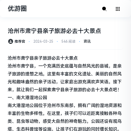
优游圈
沧州市肃宁县亲子旅游必去十大景点
推荐官
⋅
2024-03-25
⋅
546 阅读
⋅
资讯
沧州市肃宁县亲子旅游必去十大景点
沧州市肃宁县，一个充满历史底蕴与自然风光的县城，是亲
子旅游的理想之地。这里有丰富的文化遗址、美丽的自然风
光和趣味盎然的亲子活动，让家庭出游充满欢声笑语。接下
来，就让我们一起探索肃宁县亲子旅游的必去十大景点吧！
一、南大港湿地公园
南大港湿地公园位于沧州市东南部，拥有广阔的湿地资源和
丰富的生物多样性。在这里，孩子们可以近距离接触各种鸟
类、昆虫等动物，感受大自然的神奇魅力。公园还设有观鸟
塔、生态科普馆等设施，让孩子们在游玩的同时增长知识。