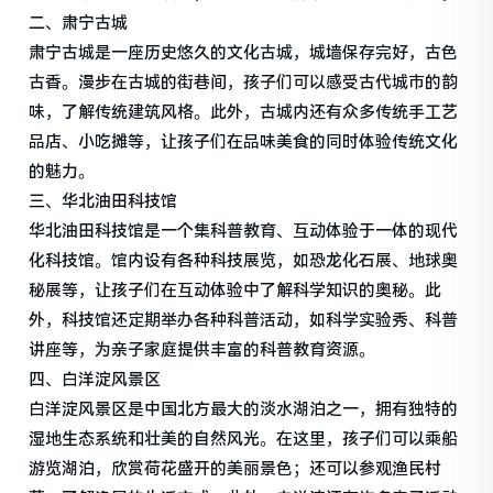
二、肃宁古城
肃宁古城是一座历史悠久的文化古城，城墙保存完好，古色
古香。漫步在古城的街巷间，孩子们可以感受古代城市的韵
味，了解传统建筑风格。此外，古城内还有众多传统手工艺
品店、小吃摊等，让孩子们在品味美食的同时体验传统文化
的魅力。
三、华北油田科技馆
华北油田科技馆是一个集科普教育、互动体验于一体的现代
化科技馆。馆内设有各种科技展览，如恐龙化石展、地球奥
秘展等，让孩子们在互动体验中了解科学知识的奥秘。此
外，科技馆还定期举办各种科普活动，如科学实验秀、科普
讲座等，为亲子家庭提供丰富的科普教育资源。
四、白洋淀风景区
白洋淀风景区是中国北方最大的淡水湖泊之一，拥有独特的
湿地生态系统和壮美的自然风光。在这里，孩子们可以乘船
游览湖泊，欣赏荷花盛开的美丽景色；还可以参观渔民村