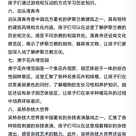
孩子们通过游戏和互动的方式学习历史知识。
六、泊头清真寺
泊头清真寺是中国北方著名的伊斯兰教建筑之一，具有独特
的建筑风格和文化内涵。孩子们可以在这里了解伊斯兰教的
历史和文化，感受不同宗教的和谐共处。清真寺还设有文化
展览区，展示了伊斯兰教的服饰、器具等文物，让孩子们更
加深入地了解伊斯兰教文化。
七、肃宁花卉博览园
肃宁花卉博览园是一个集花卉观赏、园艺体验于一体的综合
性园林景区。这里汇聚了各种名贵花卉和绿植，让孩子们在
欣赏美丽景色的同时，了解植物的生长习性和养护知识。园
区还设有亲子园艺体验区，让孩子们在亲手种植花卉的过程
中培养环保意识。
八、吴桥杂技大世界
吴桥杂技大世界是中国著名的杂技表演基地之一，汇集了各
种惊险刺激的杂技表演。孩子们可以在这里观看精彩的杂技
演出，感受杂技艺术的魅力。此外，吴桥杂技大世界还设有