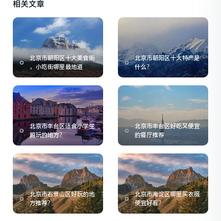
相关文章
北京市朝阳区十大美食街
北京市朝阳区十大特产是
，小吃街哪里最地道
什么？
北京市丰台区适合小学生
北京市丰台区好吃又便宜
游玩的地方？
的餐厅推荐
北京市石景山区好玩的地
北京市海淀区哪里买衣服
方推荐？
便宜好看？