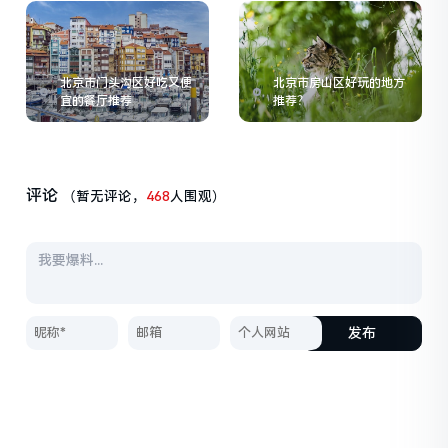
北京市门头沟区好吃又便
北京市房山区好玩的地方
宜的餐厅推荐
推荐？
评论
（暂无评论，
468
人围观）
发布