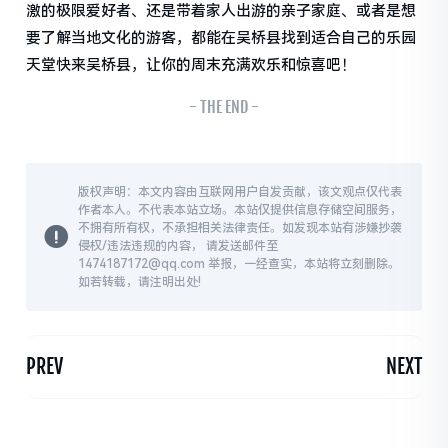
激的极限爱好者、还是带着家人出游的亲子家庭、或者是想
要了解当地文化的游客，都能在吴桥县找到适合自己的乐园
天堂快来吴桥县，让你的周末充满欢乐和惊喜吧！
- THE END -
版权声明：本文内容由互联网用户自发贡献，该文观点仅代表
作者本人。不代表本站立场。本站仅提供信息存储空间服务，
不拥有所有权，不承担相关法律责任。如发现本站有涉嫌抄袭
侵权/违法违规的内容， 请发送邮件至
1474187172@qq.com 举报，一经查实，本站将立刻删除。
如若转载，请注明出处!
PREV
NEXT