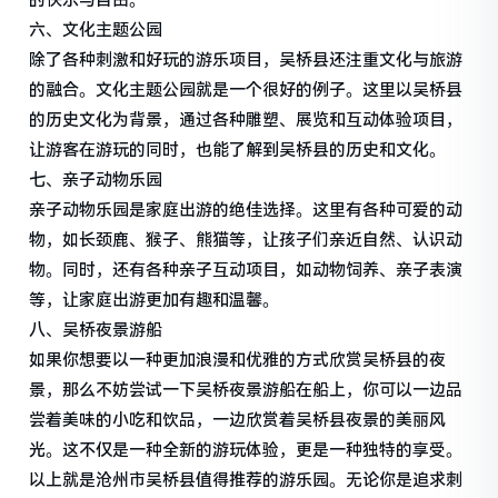
的快乐与自由。
六、文化主题公园
除了各种刺激和好玩的游乐项目，吴桥县还注重文化与旅游
的融合。文化主题公园就是一个很好的例子。这里以吴桥县
的历史文化为背景，通过各种雕塑、展览和互动体验项目，
让游客在游玩的同时，也能了解到吴桥县的历史和文化。
七、亲子动物乐园
亲子动物乐园是家庭出游的绝佳选择。这里有各种可爱的动
物，如长颈鹿、猴子、熊猫等，让孩子们亲近自然、认识动
物。同时，还有各种亲子互动项目，如动物饲养、亲子表演
等，让家庭出游更加有趣和温馨。
八、吴桥夜景游船
如果你想要以一种更加浪漫和优雅的方式欣赏吴桥县的夜
景，那么不妨尝试一下吴桥夜景游船在船上，你可以一边品
尝着美味的小吃和饮品，一边欣赏着吴桥县夜景的美丽风
光。这不仅是一种全新的游玩体验，更是一种独特的享受。
以上就是沧州市吴桥县值得推荐的游乐园。无论你是追求刺