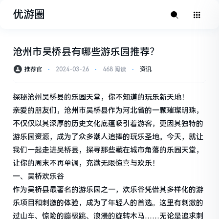
优游圈
沧州市吴桥县有哪些游乐园推荐？
推荐官
⋅
2024-03-26
⋅
468 阅读
⋅
资讯
探秘沧州吴桥县的乐园天堂，你不知道的玩乐新天地！
亲爱的朋友们，沧州市吴桥县作为河北省的一颗璀璨明珠，
不仅仅以其深厚的历史文化底蕴吸引着游客，更因其独特的
游乐园资源，成为了众多潮人追捧的玩乐圣地。今天，就让
我们一起走进吴桥县，探寻那些藏在城市角落的乐园天堂，
让你的周末不再单调，充满无限惊喜与欢乐！
一、吴桥欢乐谷
作为吴桥县最著名的游乐园之一，欢乐谷凭借其多样化的游
乐项目和刺激的体验，成为了年轻人的首选。这里有刺激的
过山车、惊险的蹦极跳、浪漫的旋转木马……无论是追求刺