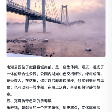
南湖公园位于献县县城南部，是一座集休闲、娱乐、观光于
一体的综合性公园。公园内湖光山色交相辉映，绿树成荫，
花香袭人。在这里，你可以沿着湖边漫步，欣赏到美丽的风
景；也可以租一艘小船，在湖上泛舟，享受那份宁静与惬
意。
五、充满传奇色彩的乐寿镇
乐寿镇，是献县的一个古老镇落，历史悠久，文化底蕴深