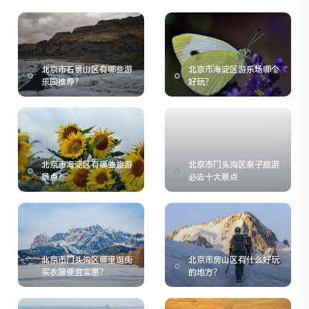
北京市石景山区有哪些游
北京市海淀区游乐场哪个
乐园推荐？
好玩？
北京市海淀区有哪些旅游
北京市门头沟区亲子旅游
景点？
必去十大景点
北京市门头沟区哪里逛街
北京市房山区有什么好玩
买衣服便宜实惠？
的地方？