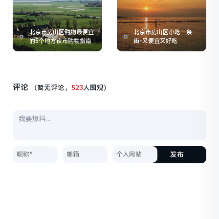
北京市房山区购物最便宜
北京市房山区小吃一条
的5个地方夜市购物指南
街-又便宜又好吃
评论
（暂无评论，
523
人围观）
发布