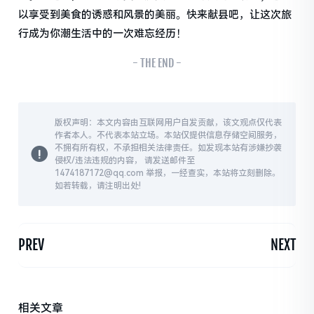
以享受到美食的诱惑和风景的美丽。快来献县吧，让这次旅
行成为你潮生活中的一次难忘经历！
- THE END -
版权声明：本文内容由互联网用户自发贡献，该文观点仅代表
作者本人。不代表本站立场。本站仅提供信息存储空间服务，
不拥有所有权，不承担相关法律责任。如发现本站有涉嫌抄袭
侵权/违法违规的内容， 请发送邮件至
1474187172@qq.com 举报，一经查实，本站将立刻删除。
如若转载，请注明出处!
PREV
NEXT
相关文章