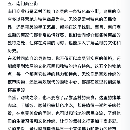
五、南门商业街
南门商业街是孟村回族自治县的一条特色商业街，这里的商
店多以经营地方特色商品为主。无论是孟村特色的回民食
品，还是精美的手工艺品，都能在这里找到。而且，南门商
业街的商家们都非常热情好客，他们会向你介绍各种商品的
独特之处，让你在购物的同时，也能深入了解孟村的文化和
历史。
在孟村回族自治县购物，你不仅可以享受到实惠的价格，还
能感受到浓厚的文化氛围和独特的地方特色。这五个购物地
点，每一个都有它独特的魅力和特色，无论你是喜欢传统的
夜市购物，还是喜欢现代的购物中心，都能在这里找到满足
你需求的
当然，购物之余，也不要忘了品尝孟村的美食。这里的烤羊
肉串、手抓饭、酸辣粉等特色小吃，都是值得一试的美味佳
肴。在享受美食的同时，也可以和当地的居民交流，了解他
们的生活习俗和文化传统，让你的孟村之行更加丰富多彩。
总的来说，孟村回族自治县是一个充满魅力和活力的城市，