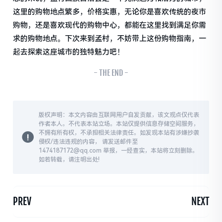
这里的购物地点繁多，价格实惠，无论你是喜欢传统的夜市
购物，还是喜欢现代的购物中心，都能在这里找到满足你需
求的购物地点。下次来到孟村，不妨带上这份购物指南，一
起去探索这座城市的独特魅力吧！
- THE END -
版权声明：本文内容由互联网用户自发贡献，该文观点仅代表
作者本人。不代表本站立场。本站仅提供信息存储空间服务，
不拥有所有权，不承担相关法律责任。如发现本站有涉嫌抄袭
侵权/违法违规的内容， 请发送邮件至
1474187172@qq.com 举报，一经查实，本站将立刻删除。
如若转载，请注明出处!
PREV
NEXT