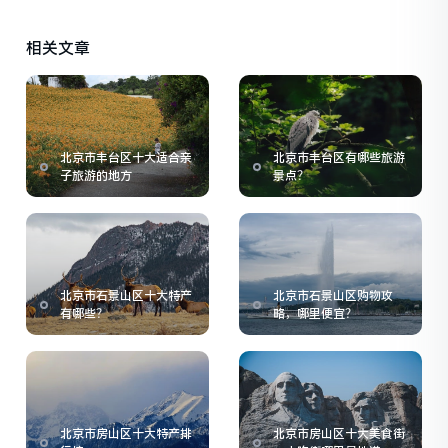
相关文章
北京市丰台区十大适合亲
北京市丰台区有哪些旅游
子旅游的地方
景点？
北京市石景山区十大特产
北京市石景山区购物攻
有哪些？
略，哪里便宜？
北京市房山区十大特产排
北京市房山区十大美食街