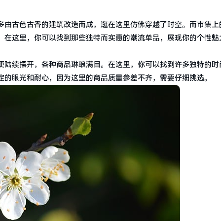
多由古色古香的建筑改造而成，逛在这里仿佛穿越了时空。而市集上
。在这里，你可以找到那些独特而实惠的潮流单品，展现你的个性魅
便陆续摆开，各种商品琳琅满目。在这里，你可以找到许多独特的时
定的眼光和耐心，因为这里的商品质量参差不齐，需要仔细挑选。