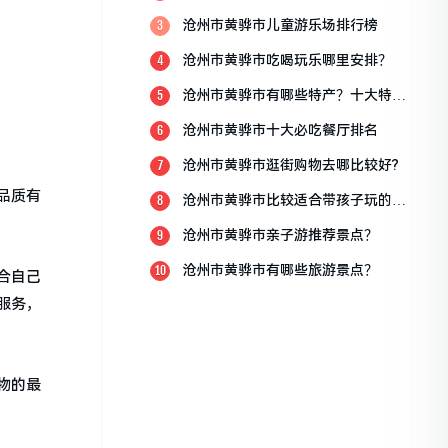
点？
沧州市黄骅市儿童游乐场排行榜
3
沧州市黄骅市吃喝玩乐哪里安排？
4
沧州市黄骅市有哪些特产？十大特产
5
排行榜？
沧州市黄骅市十大必吃餐厅排名
6
沧州市黄骅市逛街购物去哪比较好?
7
品质有
沧州市黄骅市比较适合带孩子玩的地
8
方
沧州市黄骅市亲子游推荐景点？
9
沧州市黄骅市有哪些旅游景点？
10
合自己
服务，
物的最