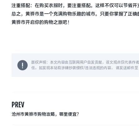
注重搭配：在购买衣服时，要注重搭配。这样不仅可以节省开
总之，黄骅市是一个充满购物乐趣的城市。只要你掌握了正确
黄骅市开启你的购物之旅吧！
版权声明：本文内容由互联网用户自发贡献，该文观点仅代表作
任。如发现本站有涉嫌抄袭侵权/违法违规的内容， 请发送邮件至 14
PREV
沧州市黄骅市购物攻略，哪里便宜？