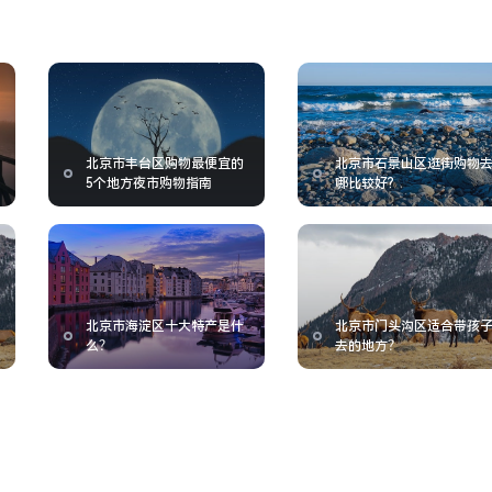
北京市丰台区购物最便宜的
北京市石景山区逛街购物
5个地方夜市购物指南
哪比较好?
北京市海淀区十大特产是什
北京市门头沟区适合带孩
么？
去的地方？