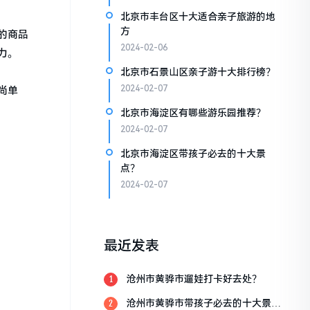
北京市丰台区十大适合亲子旅游的地
方
的商品
2024-02-06
力。
北京市石景山区亲子游十大排行榜？
2024-02-07
尚单
北京市海淀区有哪些游乐园推荐？
2024-02-07
北京市海淀区带孩子必去的十大景
点？
2024-02-07
最近发表
沧州市黄骅市遛娃打卡好去处？
1
沧州市黄骅市带孩子必去的十大景
2