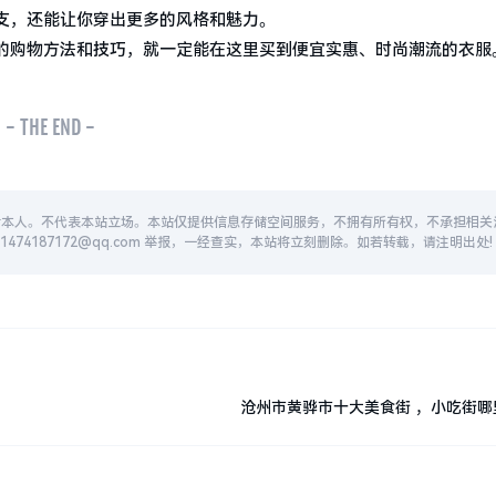
支，还能让你穿出更多的风格和魅力。
的购物方法和技巧，就一定能在这里买到便宜实惠、时尚潮流的衣服
- THE END -
者本人。不代表本站立场。本站仅提供信息存储空间服务，不拥有所有权，不承担相关
74187172@qq.com 举报，一经查实，本站将立刻删除。如若转载，请注明出处!
沧州市黄骅市十大美食街 ，小吃街哪