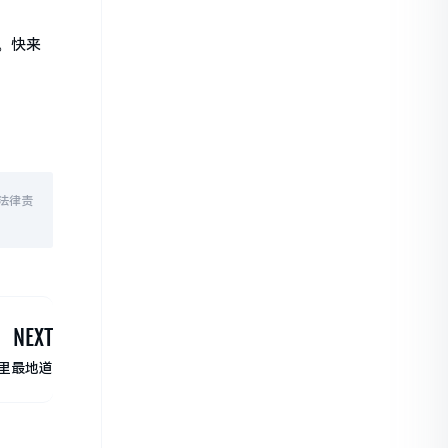
。快来
法律责
NEXT
里最地道