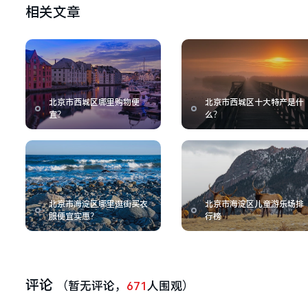
相关文章
北京市西城区哪里购物便
北京市西城区十大特产是什
宜？
么？
北京市海淀区哪里逛街买衣
北京市海淀区儿童游乐场排
服便宜实惠？
行榜
评论
（暂无评论，
671
人围观）