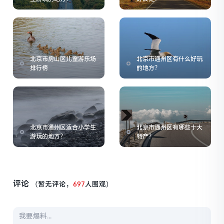
北京市房山区儿童游乐场
北京市通州区有什么好玩
排行榜
的地方？
北京市通州区适合小学生
北京市通州区有哪些十大
游玩的地方？
特产？
评论
（暂无评论，
697
人围观）