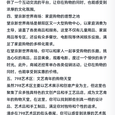
供了一个互动交流的平台，让你在购物的同时，也能感受到
浓厚的文化氛围。
四、望京新世界商场：家庭购物的理想之地
望京新世界商场是朝阳区又一大型购物中心，以家庭消费为
主导，涵盖了各类商品和服务。这里不仅有儿童用品、家居
用品等专区，还设有众多餐饮、电影院等休闲娱乐设施，满
足了家庭购物的多样化需求。
在望京新世界商场，你可以和家人一起享受购物的乐趣，挑
选心仪的商品，品尝美食，观看电影，度过一个愉快的亲子
时光。此外，商城还经常举办各类促销活动，让你在购物的
同时，也能享受到实惠的价格。
五、798艺术区：文艺青年的购物天堂
虽然798艺术区主要以艺术展示和创意产业为主，但这里也
聚集了众多独具特色的文创产品和手工艺品店，成为文艺青
年的购物天堂。在这里，你可以找到那些别具一格的设计
品、艺术品和手工制品，满足你对独特和个性的追求。
漫步在798艺术区的街头巷尾，你可以感受到浓厚的艺术氛