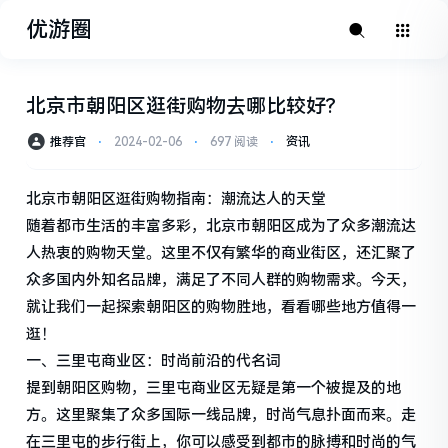
优游圈
北京市朝阳区逛街购物去哪比较好?
推荐官
⋅
2024-02-06
⋅
697 阅读
⋅
资讯
北京市朝阳区逛街购物指南：潮流达人的天堂
随着都市生活的丰富多彩，北京市朝阳区成为了众多潮流达
人热衷的购物天堂。这里不仅有繁华的商业街区，还汇聚了
众多国内外知名品牌，满足了不同人群的购物需求。今天，
就让我们一起探索朝阳区的购物胜地，看看哪些地方值得一
逛！
一、三里屯商业区：时尚前沿的代名词
提到朝阳区购物，三里屯商业区无疑是第一个被提及的地
方。这里聚集了众多国际一线品牌，时尚气息扑面而来。走
在三里屯的步行街上，你可以感受到都市的脉搏和时尚的气