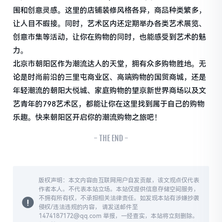
围和创意灵感。这里的店铺装修风格各异，商品种类繁多，
让人目不暇接。同时，艺术区内还定期举办各类艺术展览、
创意市集等活动，让你在购物的同时，也能感受到艺术的魅
力。
北京市朝阳区作为潮流达人的天堂，拥有众多购物胜地。无
论是时尚前沿的三里屯商业区、高端购物的国贸商城，还是
年轻潮流的朝阳大悦城、家庭购物的望京新世界商场以及文
艺青年的798艺术区，都能让你在这里找到属于自己的购物
乐趣。快来朝阳区开启你的潮流购物之旅吧！
- THE END -
版权声明：本文内容由互联网用户自发贡献，该文观点仅代表
作者本人。不代表本站立场。本站仅提供信息存储空间服务，
不拥有所有权，不承担相关法律责任。如发现本站有涉嫌抄袭
侵权/违法违规的内容， 请发送邮件至
1474187172@qq.com 举报，一经查实，本站将立刻删除。