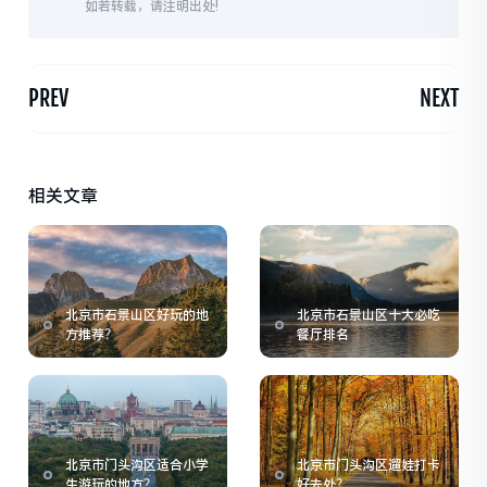
如若转载，请注明出处!
PREV
NEXT
相关文章
北京市石景山区好玩的地
北京市石景山区十大必吃
方推荐？
餐厅排名
北京市门头沟区适合小学
北京市门头沟区遛娃打卡
生游玩的地方？
好去处？