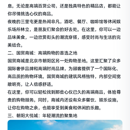
息。无论是高端百货公司，还是独具特色的精品店，都能让
你尽情挑选心仪的商品。
夜晚的三里屯更是热闹非凡，酒吧、餐厅、咖啡馆等休闲娱
乐场所林立，是朋友们聚会的好去处。在这里，你可以一边
品味美食，一边欣赏街头的潮流穿搭，感受时尚与生活的完
美结合。
二、国贸商城：高端购物的首选之地
国贸商城是北京市朝阳区另一处购物圣地。这里汇聚了众多
国际奢侈品牌和高端时尚品牌，为顾客提供了一个国际化、
高品质的购物环境。国贸商城的建筑风格独特，内部空间宽
敞明亮，让人倍感舒适。
在这里，你可以轻松找到那些心仪已久的高端商品，体验尊
贵的购物服务。同时，商城内还设有众多餐饮、娱乐设施，
让你在购物之余，也能享受到美食和休闲的乐趣。
三、朝阳大悦城：年轻潮流的聚集地